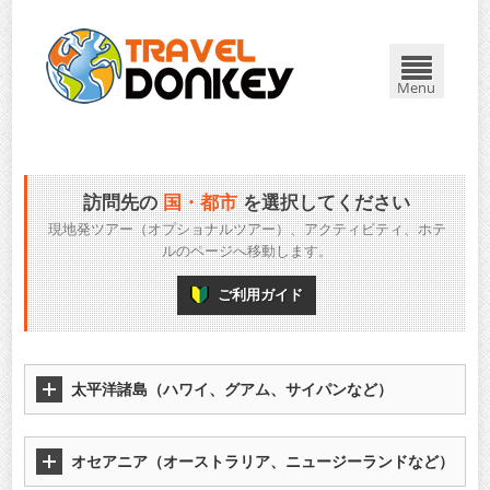
Menu
訪問先の
国・都市
を選択してください
現地発ツアー（オプショナルツアー）、アクティビティ、ホテ
ルのページへ移動します。
ご利用ガイド
太平洋諸島（ハワイ、グアム、サイパンなど）
オセアニア（オーストラリア、ニュージーランドなど）