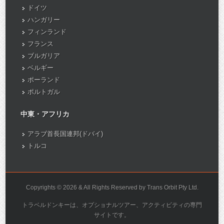
ドイツ
ハンガリー
フィンランド
フランス
ブルガリア
ベルギー
ポーランド
ポルトガル
中東・アフリカ
アラブ首長国連邦(ドバイ)
トルコ
Copyrights © 2026 & All Rights Reserved by Trans Orbit Pty Ltd.
トラベルドンキーは、オプショナルツアー、アクティビティの専門
サイトです。