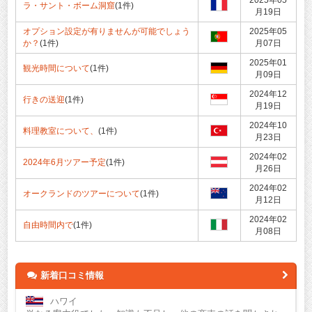
2025年05
ラ・サント・ボーム洞窟
(1件)
月19日
オプション設定が有りませんが可能でしょう
2025年05
か？
(1件)
月07日
2025年01
観光時間について
(1件)
月09日
2024年12
行きの送迎
(1件)
月19日
2024年10
料理教室について、
(1件)
月23日
2024年02
2024年6月ツアー予定
(1件)
月26日
2024年02
オークランドのツアーについて
(1件)
月12日
2024年02
自由時間内で
(1件)
月08日
新着口コミ情報
ハワイ