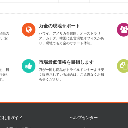
万全の現地サポート
登録の
ハワイ、アメリカ合衆国、オーストラリ
で、安
ア、カナダ、韓国に直営現地オフィスがあ
り、現地でも万全のサポート体制。
市場最低価格を目指します
他、日
万が一同じ商品がトラベルドンキーより安
行振り
く販売されている場合は、ご遠慮なくお知
す。
らせください。
ご利用ガイド
ヘルプセンター