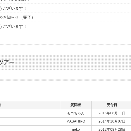
うございます！
のお知らせ（完了）
うございます！
ツアー
名
質問者
受付日
モコちゃん
2015年08月11日
MASAHIRO
2014年10月07日
neko
2012年08月28日