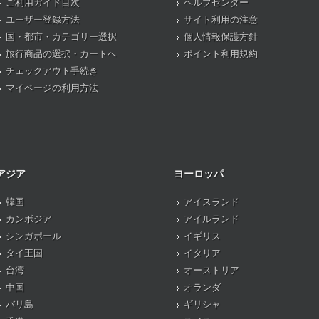
ご利用ガイド目次
ヘルプセンター
ユーザー登録方法
サイト利用の注意
国・都市・カテゴリー選択
個人情報保護方針
旅行商品の選択・カートへ
ポイント利用規約
チェックアウト手続き
マイページの利用方法
アジア
ヨーロッパ
韓国
アイスランド
カンボジア
アイルランド
シンガポール
イギリス
タイ王国
イタリア
台湾
オーストリア
中国
オランダ
バリ島
ギリシャ