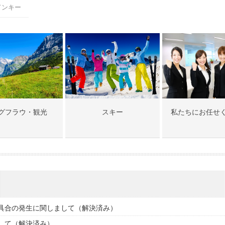
ドンキー
グフラウ・観光
スキー
私たちにお任せ
具合の発生に関しまして（解決済み）
して（解決済み）