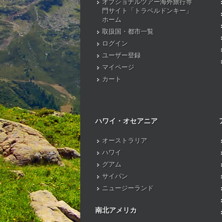
オプショナルツアー海外旅行専
門サイト「トラベルドンキー」
ホーム
取扱国・都市一覧
ログイン
ユーザー登録
マイページ
カート
ハワイ・オセアニア
オーストラリア
ハワイ
グアム
サイパン
ニュージーランド
南北アメリカ