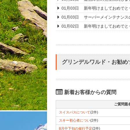
01月03日
新年明けましておめでと
01月03日
サーバーメインテナンス
01月02日
新年明けましておめでと
グリンデルワルド・お勧め
新着お客様からの質問
ご質問題
スイスパスについて
(2件)
スキー初心者につい
(2件)
8月中下旬の催行予定
(2件)