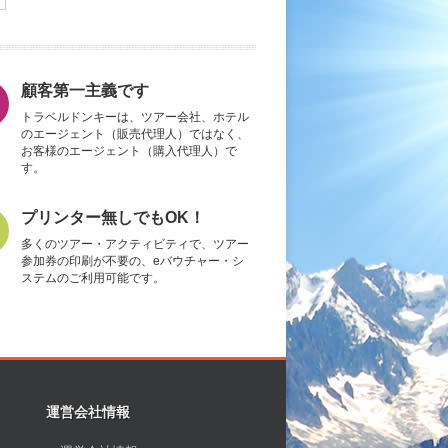
顧客第一主義です
トラベルドンキーは、ツアー会社、ホテル
のエージェント（販売代理人）ではなく、
お客様のエージェント（購入代理人）で
す。
プリンター無しでもOK！
多くのツアー・アクティビティで、ツアー
参加券の印刷が不要の、eバウチャー・シ
ステムのご利用可能です。
運営会社情報