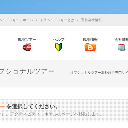
/
/
ベルドンキー」ホーム
トラベルドンキーとは
運営会社情報
現地ツアー
ヘルプ
現地情報
会社情
プショナルツアー
オプショナルツアー海外旅行専門サ
ー
を選択してください。
ー）、アクティビティ、ホテルのページへ移動します。