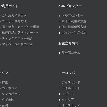
ご利用ガイド
ヘルプセンター
ご利用ガイド目次
ヘルプセンター
ユーザー登録方法
サイト利用の注意
国・都市・カテゴリー選択
個人情報保護方針
旅行商品の選択・カートへ
ポイント利用規約
チェックアウト手続き
お役立ち情報
マイページの利用方法
英会話コラム
アジア
ヨーロッパ
韓国
アイスランド
カンボジア
アイルランド
シンガポール
イギリス
タイ王国
イタリア
台湾
オーストリア