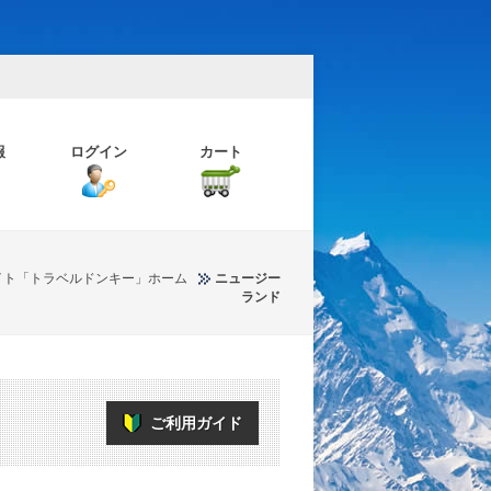
報
ログイン
カート
イト「トラベルドンキー」ホーム
ニュージー
ランド
ご利用ガイド