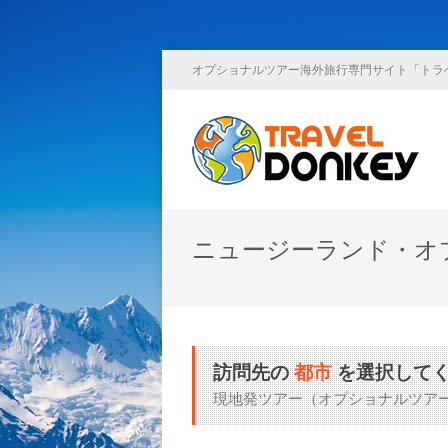
オプショナルツアー海外旅行専門サイト「トラ
ニュージーランド・オ
訪問先の
都市
を選択して
現地発ツアー（オプショナルツア