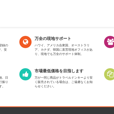
万全の現地サポート
登録の
ハワイ、アメリカ合衆国、オーストラリ
で、安
ア、カナダ、韓国に直営現地オフィスがあ
り、現地でも万全のサポート体制。
市場最低価格を目指します
他、日
万が一同じ商品がトラベルドンキーより安
行振り
く販売されている場合は、ご遠慮なくお知
す。
らせください。