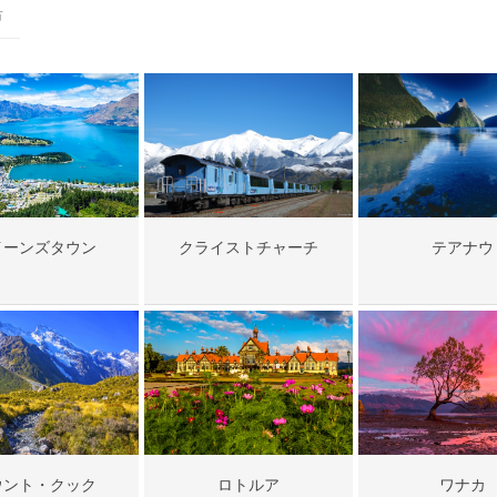
市
イーンズタウン
クライストチャーチ
テアナウ
ウント・クック
ロトルア
ワナカ