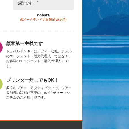
感謝です。
nohara
西オークランド半日観光(日本語)
顧客第一主義です
トラベルドンキーは、ツアー会社、ホテル
のエージェント（販売代理人）ではなく、
お客様のエージェント（購入代理人）で
す。
プリンター無しでもOK！
多くのツアー・アクティビティで、ツアー
参加券の印刷が不要の、eバウチャー・シ
ステムのご利用可能です。