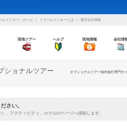
/
/
ベルドンキー」ホーム
トラベルドンキーとは
運営会社情報
現地ツアー
ヘルプ
現地情報
会社情
プショナルツアー
オプショナルツアー海外旅行専門サ
ください。
ー）、アクティビティ、ホテルのページへ移動します。