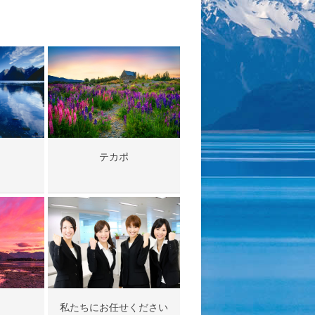
テカポ
私たちにお任せください