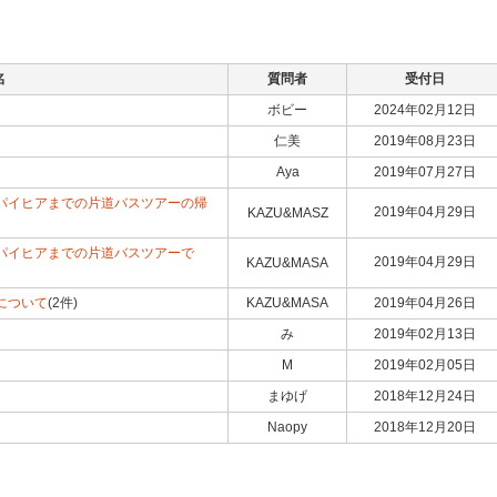
名
質問者
受付日
ボビー
2024年02月12日
仁美
2019年08月23日
Aya
2019年07月27日
パイヒアまでの片道バスツアーの帰
2019年04月29日
KAZU&MASZ
パイヒアまでの片道バスツアーで
2019年04月29日
KAZU&MASA
について
(2件)
KAZU&MASA
2019年04月26日
み
2019年02月13日
M
2019年02月05日
まゆげ
2018年12月24日
Naopy
2018年12月20日