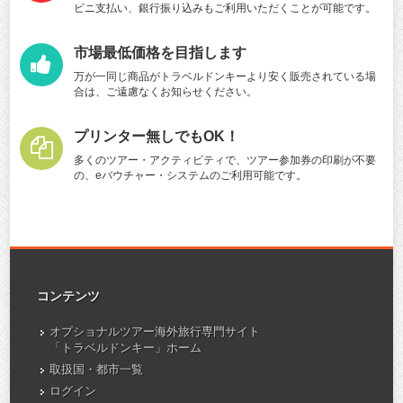
ビニ支払い、銀行振り込みもご利用いただくことが可能です。
市場最低価格を目指します
万が一同じ商品がトラベルドンキーより安く販売されている場
合は、ご遠慮なくお知らせください。
プリンター無しでもOK！
多くのツアー・アクティビティで、ツアー参加券の印刷が不要
の、eバウチャー・システムのご利用可能です。
コンテンツ
オプショナルツアー海外旅行専門サイト
「トラベルドンキー」ホーム
取扱国・都市一覧
ログイン