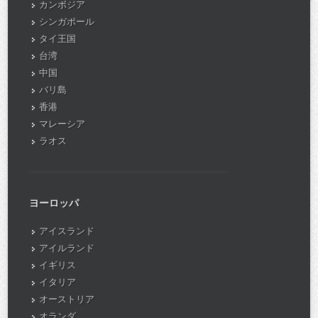
カンボジア
シンガポール
タイ王国
台湾
中国
バリ島
香港
マレーシア
ラオス
ヨーロッパ
アイスランド
アイルランド
イギリス
イタリア
オーストリア
オランダ