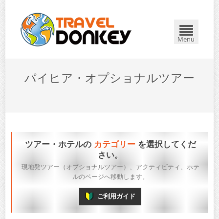
Menu
パイヒア・オプショナルツアー
ツアー・ホテルの
カテゴリー
を選択してくだ
さい。
現地発ツアー（オプショナルツアー）、アクティビティ、ホテ
ルのページへ移動します。
ご利用ガイド