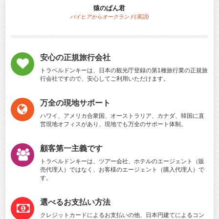
猿のぱん君
パイヒアからオークランド(英語)
安心の正規旅行会社
トラベルドンキーは、日本の観光庁登録の第1種旅行業の正規旅
行会社ですので、安心してご利用いただけます。
万全の現地サポート
ハワイ、アメリカ合衆国、オーストラリア、カナダ、韓国に直
営現地オフィスがあり、現地でも万全のサポート体制。
顧客第一主義です
トラベルドンキーは、ツアー会社、ホテルのエージェント（販
売代理人）ではなく、お客様のエージェント（購入代理人）で
す。
選べるお支払い方法
クレジットカードによるお支払いの他、日本円建てによるコン