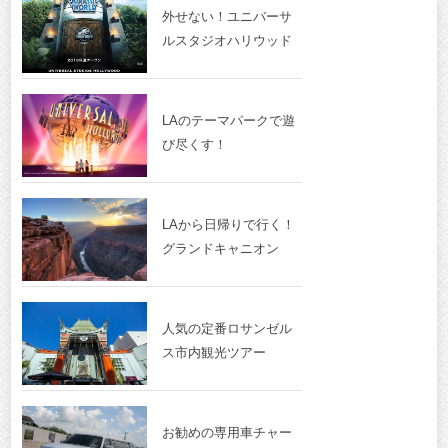
外せない！ユニバーサ
ルスタジオハリウッド
LAのテーマパークで遊
び尽くす！
LAから日帰りで行く！
グランドキャニオン
人気の定番ロサンゼル
ス市内観光ツアー
お勧めの専用車チャー