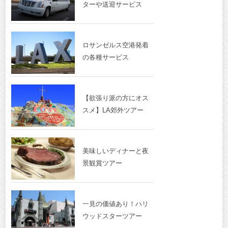
ターや送迎サービス
ロサンゼルス空港発着
の各種サービス
【欲張り派の方にオス
スメ】LA郊外ツアー
美味しいディナーと夜
景観賞ツアー
一見の価値あり！ハリ
ウッドスターツアー