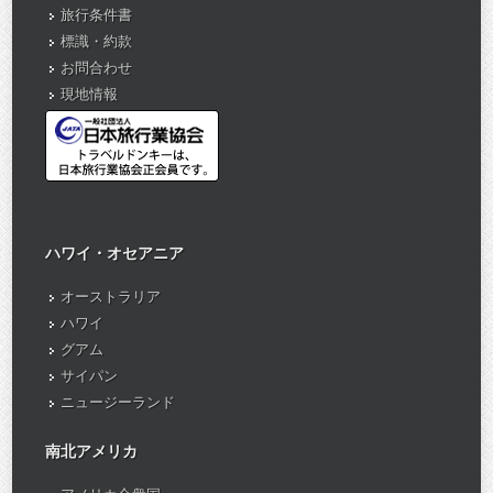
旅行条件書
標識・約款
お問合わせ
現地情報
ハワイ・オセアニア
オーストラリア
ハワイ
グアム
サイパン
ニュージーランド
南北アメリカ