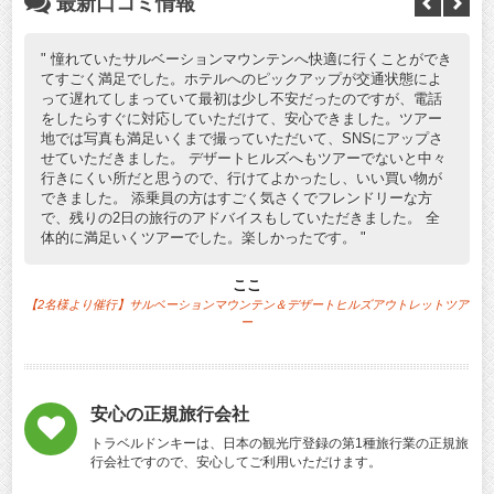
最新口コミ情報
憧れていたサルベーションマウンテンへ快適に行くことができ
てすごく満足でした。ホテルへのピックアップが交通状態によ
って遅れてしまっていて最初は少し不安だったのですが、電話
をしたらすぐに対応していただけて、安心できました。ツアー
地では写真も満足いくまで撮っていただいて、SNSにアップさ
せていただきました。 デザートヒルズへもツアーでないと中々
行きにくい所だと思うので、行けてよかったし、いい買い物が
できました。 添乗員の方はすごく気さくでフレンドリーな方
で、残りの2日の旅行のアドバイスもしていただきました。 全
体的に満足いくツアーでした。楽しかったです。
ここ
【2名様より催行】サルベーションマウンテン＆デザートヒルズアウトレットツア
ー
安心の正規旅行会社
トラベルドンキーは、日本の観光庁登録の第1種旅行業の正規旅
行会社ですので、安心してご利用いただけます。