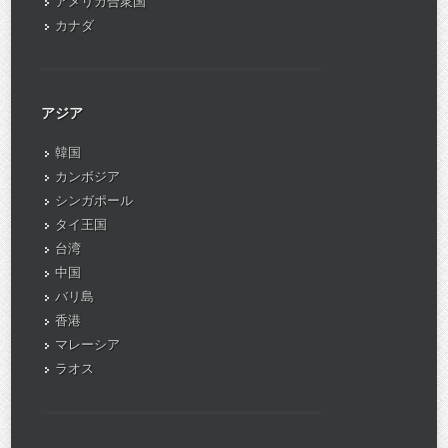
アメリカ合衆国
カナダ
アジア
韓国
カンボジア
シンガポール
タイ王国
台湾
中国
バリ島
香港
マレーシア
ラオス