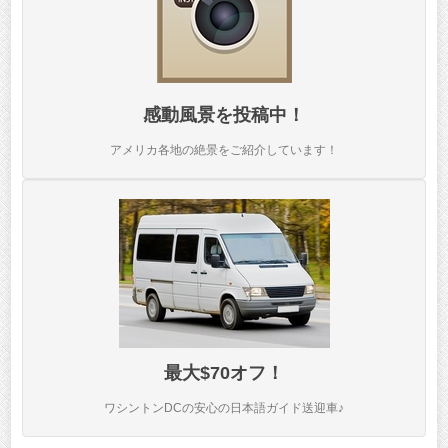
感動風景を投稿中！
アメリカ各地の絶景をご紹介しています！
最大$70オフ！
ワシントンDCの安心の日本語ガイド送迎車♪