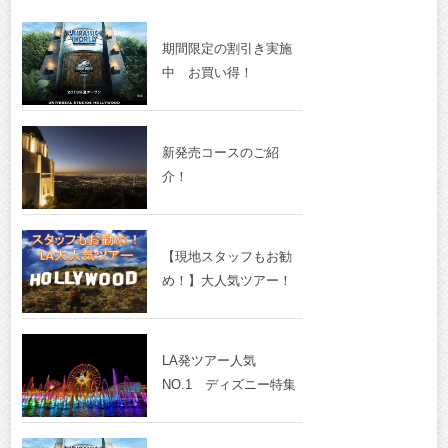
期間限定の割引き実施
中 お買い得！
新発売コースのご紹
介！
【現地スタッフもお勧
め！】大人気ツアー！
LA発ツアー人気
NO.1 ディズニー特集