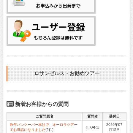
ロサンゼルス・お勧めツアー
新着お客様からの質問
ご質問題名
質問者
受付日
昨年バンクーバー本社で、オーロラツアー
2026年07
HIKARU
でお世話になりました
(2件)
月15日