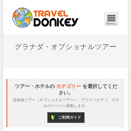
Menu
グラナダ・オプショナルツアー
ツアー・ホテルの
カテゴリー
を選択してくだ
さい。
現地発ツアー（オプショナルツアー）、アクティビティ、ホテ
ルのページへ移動します。
ご利用ガイド