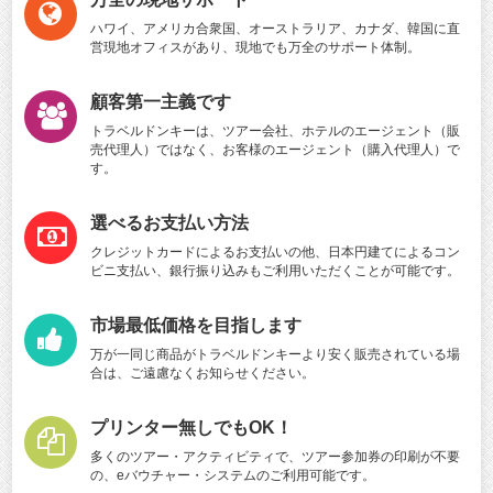
ハワイ、アメリカ合衆国、オーストラリア、カナダ、韓国に直
営現地オフィスがあり、現地でも万全のサポート体制。
顧客第一主義です
トラベルドンキーは、ツアー会社、ホテルのエージェント（販
売代理人）ではなく、お客様のエージェント（購入代理人）で
す。
選べるお支払い方法
クレジットカードによるお支払いの他、日本円建てによるコン
ビニ支払い、銀行振り込みもご利用いただくことが可能です。
市場最低価格を目指します
万が一同じ商品がトラベルドンキーより安く販売されている場
合は、ご遠慮なくお知らせください。
プリンター無しでもOK！
多くのツアー・アクティビティで、ツアー参加券の印刷が不要
の、eバウチャー・システムのご利用可能です。