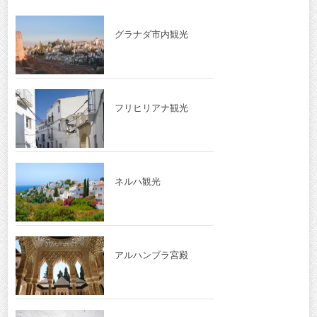
グラナダ市内観光
フリヒリアナ観光
ネルハ観光
アルハンブラ宮殿