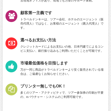
営現地オフィスがあり、現地でも万全のサポート体制。
顧客第一主義です
トラベルドンキーは、ツアー会社、ホテルのエージェント（販
売代理人）ではなく、お客様のエージェント（購入代理人）で
す。
選べるお支払い方法
クレジットカードによるお支払いの他、日本円建てによるコン
ビニ支払い、銀行振り込みもご利用いただくことが可能です。
市場最低価格を目指します
万が一同じ商品がトラベルドンキーより安く販売されている場
合は、ご遠慮なくお知らせください。
プリンター無しでもOK！
多くのツアー・アクティビティで、ツアー参加券の印刷が不要
の、eバウチャー・システムのご利用可能です。