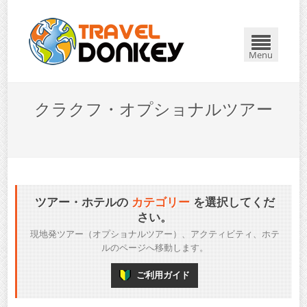
Menu
クラクフ・オプショナルツアー
ツアー・ホテルの
カテゴリー
を選択してくだ
さい。
現地発ツアー（オプショナルツアー）、アクティビティ、ホテ
ルのページへ移動します。
ご利用ガイド