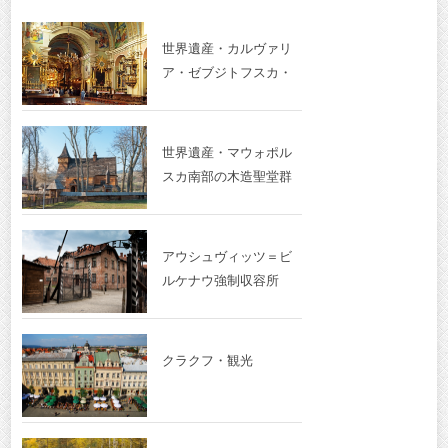
世界遺産・カルヴァリ
ア・ゼブジトフスカ・
世界遺産・マウォポル
スカ南部の木造聖堂群
アウシュヴィッツ＝ビ
ルケナウ強制収容所
クラクフ・観光