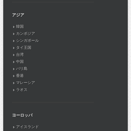
アジア
韓国
カンボジア
シンガポール
タイ王国
台湾
中国
バリ島
香港
マレーシア
ラオス
ヨーロッパ
アイスランド