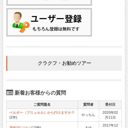
クラクフ・お勧めツアー
新着お客様からの質問
ご質問題名
質問者
受付日
ベルギー（ブリュセル）から行けますか？
2020年02
やっちん
(2件)
月11日
2017年12
予約日について
(3件)
まゆ