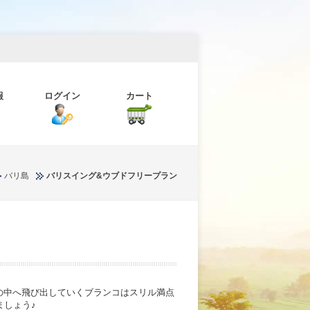
報
ログイン
カート
バリ島
バリスイング&ウブドフリープラン
然の中へ飛び出していくブランコはスリル満点
ましょう♪