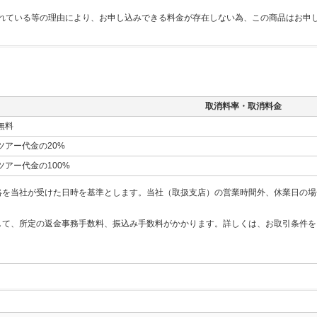
れている等の理由により、お申し込みできる料金が存在しない為、この商品はお申
取消料率・取消料金
無料
ツアー代金の20%
ツアー代金の100%
絡を当社が受けた日時を基準とします。当社（取扱支店）の営業時間外、休業日の場
して、所定の返金事務手数料、振込み手数料がかかります。詳しくは、お取引条件を