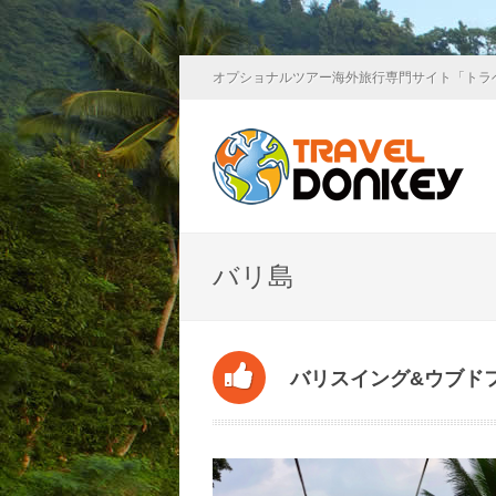
オプショナルツアー海外旅行専門サイト「トラ
バリ島
バリスイング&ウブド