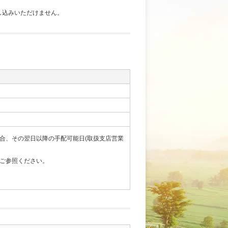
し込みいただけません。
合、その翌日以降の手配可能日(取扱支店営業
ご参照ください。