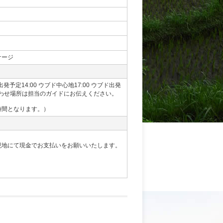
ケージ
発予定14:00 ウブド中心地17:00 ウブド出発
合わせ場所は担当のガイドにお伝えください。
時間となります。）
を現地にて現金でお支払いをお願いいたします。