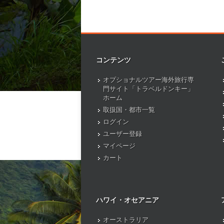
コンテンツ
オプショナルツアー海外旅行専
門サイト「トラベルドンキー」
ホーム
取扱国・都市一覧
ログイン
ユーザー登録
マイページ
カート
ハワイ・オセアニア
オーストラリア