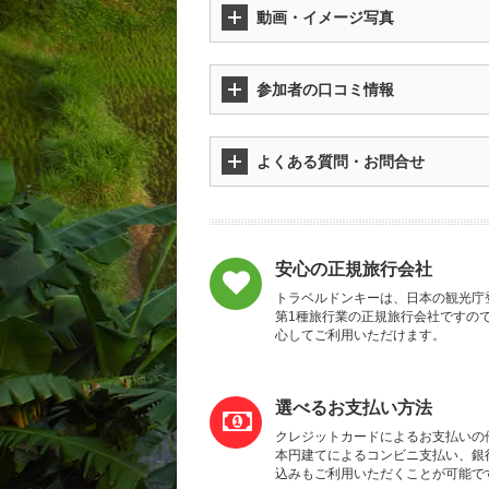
動画・イメージ写真
参加者の口コミ情報
よくある質問・お問合せ
安心の正規旅行会社
トラベルドンキーは、日本の観光庁
第1種旅行業の正規旅行会社ですの
心してご利用いただけます。
選べるお支払い方法
クレジットカードによるお支払いの
本円建てによるコンビニ支払い、銀
込みもご利用いただくことが可能で