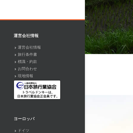
運営会社情報
運営会社情報
旅行条件書
標識・約款
お問合わせ
現地情報
ヨーロッパ
ドイツ