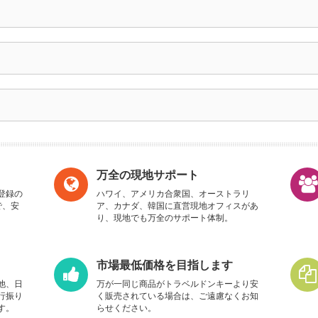
万全の現地サポート
登録の
ハワイ、アメリカ合衆国、オーストラリ
で、安
ア、カナダ、韓国に直営現地オフィスがあ
り、現地でも万全のサポート体制。
市場最低価格を目指します
他、日
万が一同じ商品がトラベルドンキーより安
行振り
く販売されている場合は、ご遠慮なくお知
す。
らせください。