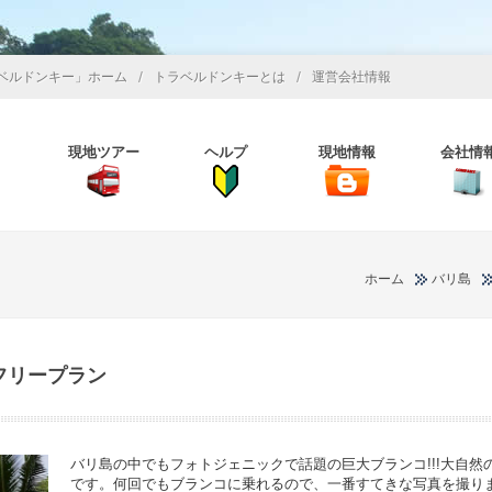
/
/
ベルドンキー」ホーム
トラベルドンキーとは
運営会社情報
現地ツアー
ヘルプ
現地情報
会社情
ホーム
バリ島
フリープラン
バリ島の中でもフォトジェニックで話題の巨大ブランコ!!!大自
です。何回でもブランコに乗れるので、一番すてきな写真を撮り