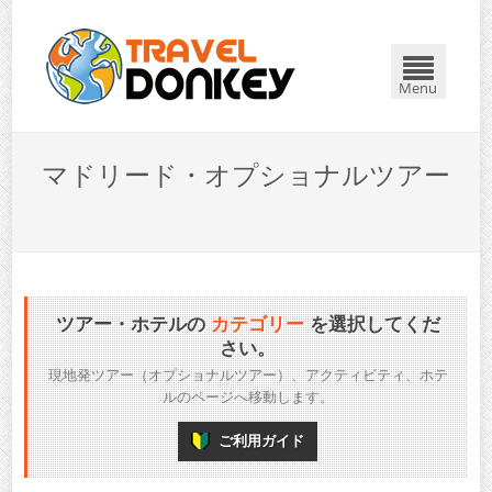
Menu
マドリード・オプショナルツアー
ツアー・ホテルの
カテゴリー
を選択してくだ
さい。
現地発ツアー（オプショナルツアー）、アクティビティ、ホテ
ルのページへ移動します。
ご利用ガイド