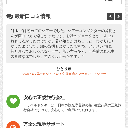
月04日
最新口コミ情報
トレドは初めてのツアーでした。ツアーコンダクターの番長さ
んが面白い方で楽しかったです。お話のジョークとか、すごく
おもしろかったのですが、若い娘とかはちょっと、わかりにく
かったようです。絵の説明もよかったですね。フラメンコは、
昔と違っておしゃれなバーで、若い方も多く、一番前の真ん中
の素敵な席でした。すごくよかったです。
展
ひとり旅
[みゅう]お得なセット トレド午後観光とフラメンコ・ショー
安心の正規旅行会社
トラベルドンキーは、日本の観光庁登録の第1種旅行業の正規旅
行会社ですので、安心してご利用いただけます。
万全の現地サポート