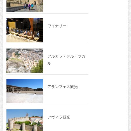
ワイナリー
アルカラ・デル・フカ
ル
アランフェス観光
アヴィラ観光