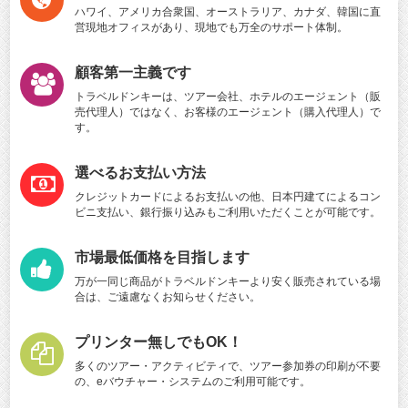
ハワイ、アメリカ合衆国、オーストラリア、カナダ、韓国に直
営現地オフィスがあり、現地でも万全のサポート体制。
顧客第一主義です
トラベルドンキーは、ツアー会社、ホテルのエージェント（販
売代理人）ではなく、お客様のエージェント（購入代理人）で
す。
選べるお支払い方法
クレジットカードによるお支払いの他、日本円建てによるコン
ビニ支払い、銀行振り込みもご利用いただくことが可能です。
市場最低価格を目指します
万が一同じ商品がトラベルドンキーより安く販売されている場
合は、ご遠慮なくお知らせください。
プリンター無しでもOK！
多くのツアー・アクティビティで、ツアー参加券の印刷が不要
の、eバウチャー・システムのご利用可能です。