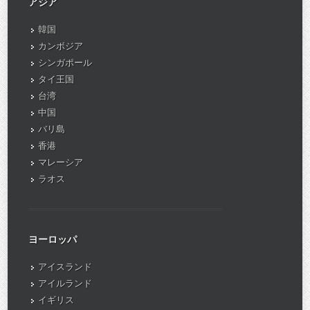
アジア
韓国
カンボジア
シンガポール
タイ王国
台湾
中国
バリ島
香港
マレーシア
ラオス
ヨーロッパ
アイスランド
アイルランド
イギリス