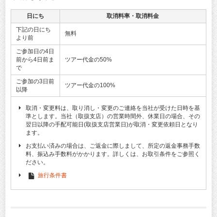
日にち
取消料率・取消料金
下記の日にち
無料
より前
ご参加日の4日
前から4日前ま
ツアー代金の50%
で
ご参加の3日前
ツアー代金の100%
以降
取消・変更料は、取り消し・変更のご連絡を当社が受けた日時を基
準とします。当社（取扱支店）の営業時間外、休業日の場合、その
翌日以降の手配可能日(取扱支店営業日)が取消・変更依頼日となり
ます。
お支払い済みの場合は、ご返金に際しまして、所定の返金事務手数
料、振込み手数料がかかります。詳しくは、お取引条件をご参照く
ださい。
旅行条件書