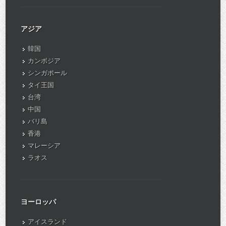
アジア
韓国
カンボジア
シンガポール
タイ王国
台湾
中国
バリ島
香港
マレーシア
ラオス
ヨーロッパ
アイスランド