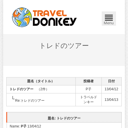
Menu
トレドのツアー
題名（タイトル）
投稿者
日付
トレドのツアー
（2件）
P子
13/04/12
トラベルド
13/04/13
Re:トレドのツアー
ンキー
題名: トレドのツアー
Name:
P子
13/04/12