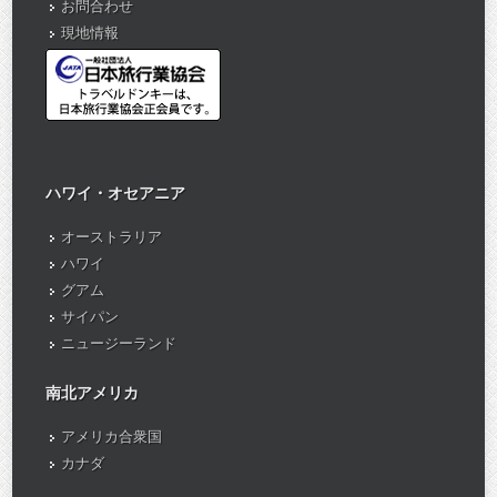
お問合わせ
現地情報
ハワイ・オセアニア
オーストラリア
ハワイ
グアム
サイパン
ニュージーランド
南北アメリカ
アメリカ合衆国
カナダ