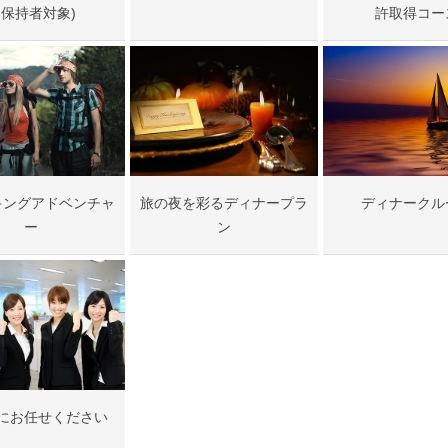
保持者対象)
許取得コー
キングアドベンチャ
旅の夜を彩るディナープラ
ディナークル
ー
ン
にお任せください