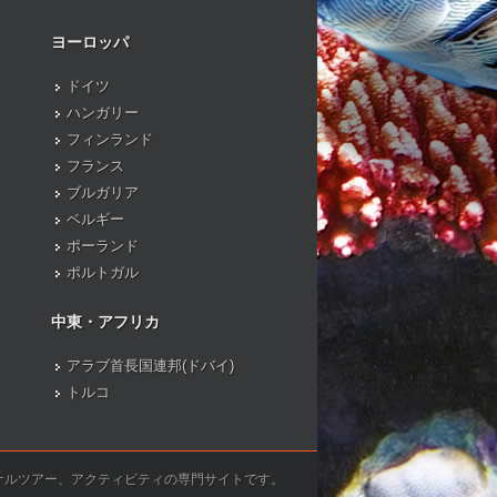
ヨーロッパ
ドイツ
ハンガリー
フィンランド
フランス
ブルガリア
ベルギー
ポーランド
ポルトガル
中東・アフリカ
アラブ首長国連邦(ドバイ)
トルコ
ナルツアー、アクティビティの専門サイトです。