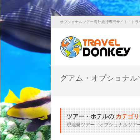
オプショナルツアー海外旅行専門サイト「トラ
グアム・オプショナル
ツアー・ホテルの
カテゴリ
現地発ツアー（オプショナルツア