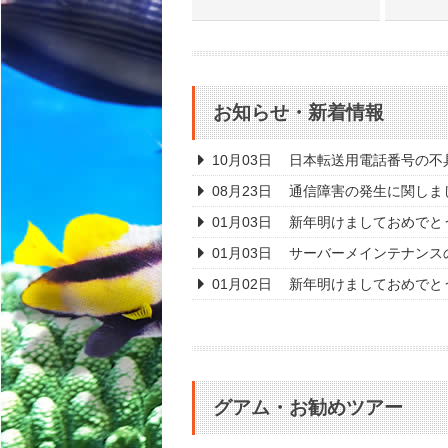
お知らせ・新着情報
10月03日
日本転送用電話番号の不
08月23日
通信障害の発生に関しま
01月03日
新年明けましておめでと
01月03日
サーバーメインテナンス
01月02日
新年明けましておめでと
グアム・お勧めツアー