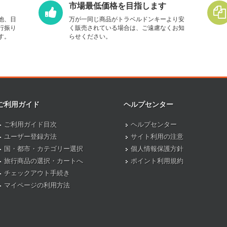
市場最低価格を目指します
他、日
万が一同じ商品がトラベルドンキーより安
行振り
く販売されている場合は、ご遠慮なくお知
す。
らせください。
ご利用ガイド
ヘルプセンター
ご利用ガイド目次
ヘルプセンター
ユーザー登録方法
サイト利用の注意
国・都市・カテゴリー選択
個人情報保護方針
旅行商品の選択・カートへ
ポイント利用規約
チェックアウト手続き
マイページの利用方法