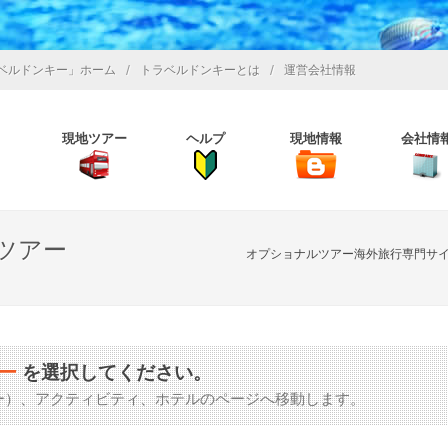
/
/
ベルドンキー」ホーム
トラベルドンキーとは
運営会社情報
現地ツアー
ヘルプ
現地情報
会社情
ツアー
オプショナルツアー海外旅行専門サ
ー
を選択してください。
ー）、アクティビティ、ホテルのページへ移動します。