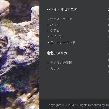
ハワイ・オセアニア
オーストラリア
ハワイ
グアム
サイパン
ニュージーランド
南北アメリカ
アメリカ合衆国
カナダ
Copyrights © 2026 & All Rights Reserved by Tra