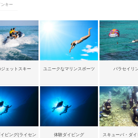
ドンキー
のジェットスキー
ユニークなマリンスポーツ
パラセイリ
イビング(ライセン
体験ダイビング
スキューバ・ダイ