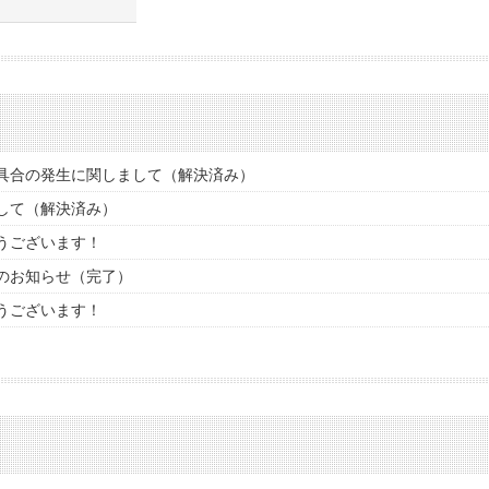
具合の発生に関しまして（解決済み）
して（解決済み）
うございます！
のお知らせ（完了）
うございます！