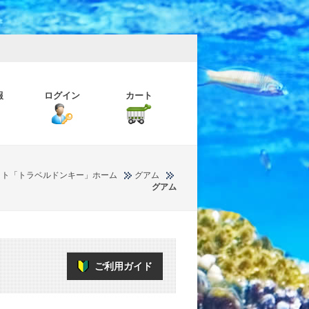
報
ログイン
カート
イト「トラベルドンキー」ホーム
グアム
グアム
ご利用ガイド