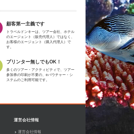
顧客第一主義です
トラベルドンキーは、ツアー会社、ホテル
のエージェント（販売代理人）ではなく、
お客様のエージェント（購入代理人）で
す。
プリンター無しでもOK！
多くのツアー・アクティビティで、ツアー
参加券の印刷が不要の、eバウチャー・シ
ステムのご利用可能です。
運営会社情報
運営会社情報