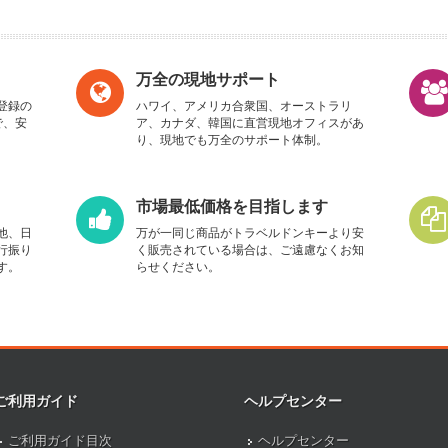
万全の現地サポート
登録の
ハワイ、アメリカ合衆国、オーストラリ
で、安
ア、カナダ、韓国に直営現地オフィスがあ
り、現地でも万全のサポート体制。
市場最低価格を目指します
他、日
万が一同じ商品がトラベルドンキーより安
行振り
く販売されている場合は、ご遠慮なくお知
す。
らせください。
ご利用ガイド
ヘルプセンター
ご利用ガイド目次
ヘルプセンター