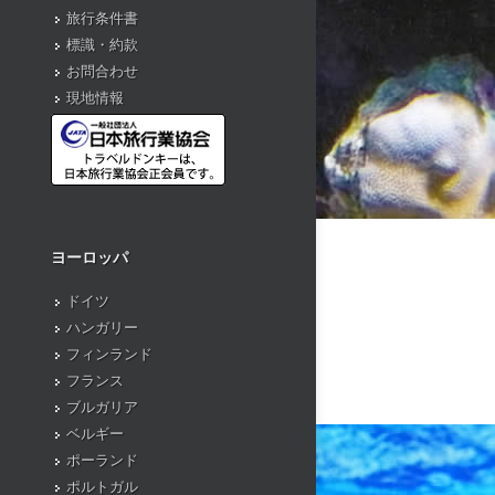
旅行条件書
標識・約款
お問合わせ
現地情報
ヨーロッパ
ドイツ
ハンガリー
フィンランド
フランス
ブルガリア
ベルギー
ポーランド
ポルトガル