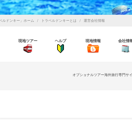
/
/
ベルドンキー」ホーム
トラベルドンキーとは
運営会社情報
現地ツアー
ヘルプ
現地情報
会社情
オプショナルツアー海外旅行専門サ