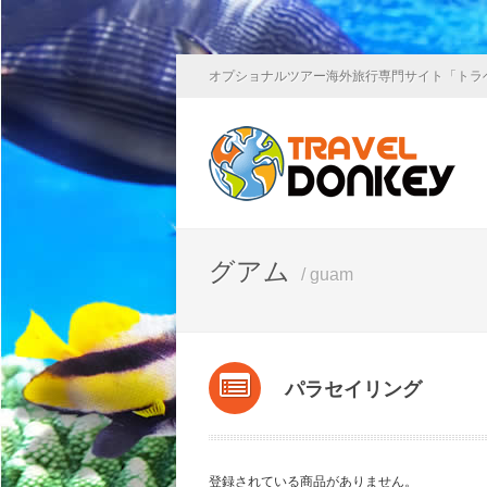
オプショナルツアー海外旅行専門サイト「トラ
グアム
/ guam
パラセイリング
登録されている商品がありません。