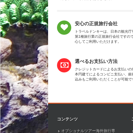
安心の正規旅行会社
トラベルドンキーは、日本の観光庁
第1種旅行業の正規旅行会社ですの
心してご利用いただけます。
選べるお支払い方法
クレジットカードによるお支払いの
本円建てによるコンビニ支払い、銀
込みもご利用いただくことが可能で
コンテンツ
オプショナルツアー海外旅行専