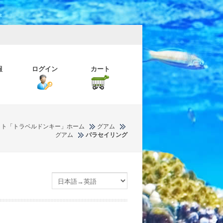
報
ログイン
カート
イト「トラベルドンキー」ホーム
グアム
グアム
パラセイリング