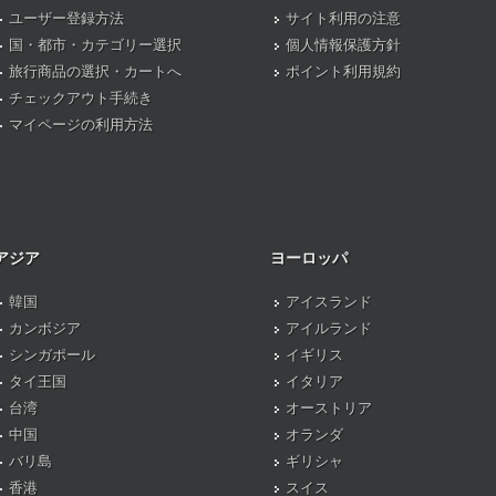
ユーザー登録方法
サイト利用の注意
国・都市・カテゴリー選択
個人情報保護方針
旅行商品の選択・カートへ
ポイント利用規約
チェックアウト手続き
マイページの利用方法
アジア
ヨーロッパ
韓国
アイスランド
カンボジア
アイルランド
シンガポール
イギリス
タイ王国
イタリア
台湾
オーストリア
中国
オランダ
バリ島
ギリシャ
香港
スイス