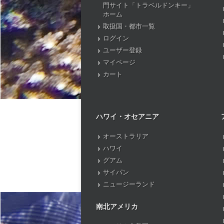
門サイト「トラベルドンキー」
ホーム
取扱国・都市一覧
ログイン
ユーザー登録
マイページ
カート
ハワイ・オセアニア
オーストラリア
ハワイ
グアム
サイパン
ニュージーランド
南北アメリカ