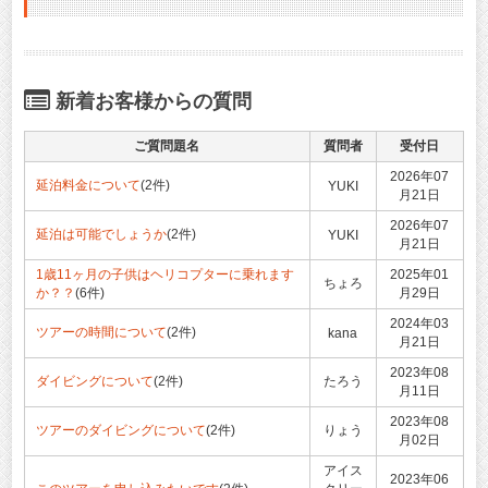
新着お客様からの質問
ご質問題名
質問者
受付日
2026年07
延泊料金について
(2件)
YUKI
月21日
2026年07
延泊は可能でしょうか
(2件)
YUKI
月21日
1歳11ヶ月の子供はヘリコプターに乗れます
2025年01
ちょろ
か？？
(6件)
月29日
2024年03
ツアーの時間について
(2件)
kana
月21日
2023年08
ダイビングについて
(2件)
たろう
月11日
2023年08
ツアーのダイビングについて
(2件)
りょう
月02日
アイス
2023年06