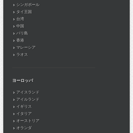
シンガポール
タイ王国
台湾
中国
バリ島
香港
マレーシア
ラオス
ヨーロッパ
アイスランド
アイルランド
イギリス
イタリア
オーストリア
オランダ