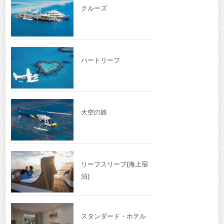
クルーズ
ハートリーフ
大空の旅
リーフスリープ(海上宿
泊)
スタンダード・ホテル