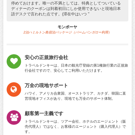
停めておけます。唯一の不満としては、特典としてついている
ディナーのクーポンは到着初日にしか使用できないと現地日本
語デスクで言われた点です。(滞在中はいつ
モンポーヤ
2泊ハミルトン島宿泊パッケージ（パームバンガロー利用）
安心の正規旅行会社
トラベルドンキーは、日本の観光庁登録の第1種旅行業の正規旅
行会社ですので、安心してご利用いただけます。
万全の現地サポート
ハワイ、アメリカ合衆国、オーストラリア、カナダ、韓国に直
営現地オフィスがあり、現地でも万全のサポート体制。
顧客第一主義です
トラベルドンキーは、ツアー会社、ホテルのエージェント（販
売代理人）ではなく、お客様のエージェント（購入代理人）で
す。