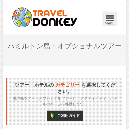
Menu
ハミルトン島・オプショナルツアー
ツアー・ホテルの
カテゴリー
を選択してくだ
さい。
現地発ツアー（オプショナルツアー）、アクティビティ、ホテ
ルのページへ移動します。
ご利用ガイド