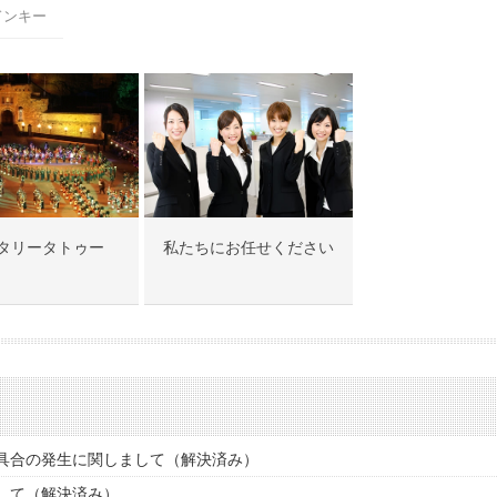
ドンキー
タリータトゥー
私たちにお任せください
具合の発生に関しまして（解決済み）
して（解決済み）