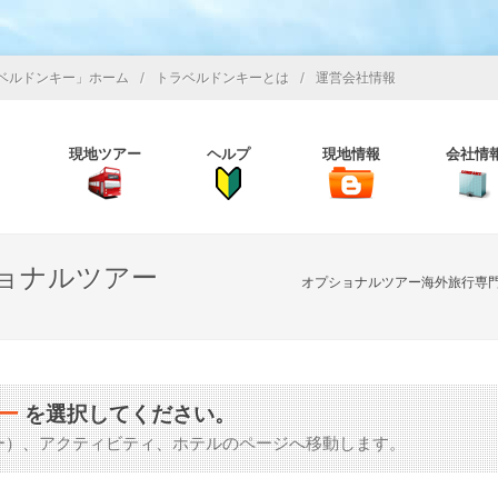
/
/
ベルドンキー」ホーム
トラベルドンキーとは
運営会社情報
現地ツアー
ヘルプ
現地情報
会社情
ョナルツアー
オプショナルツアー海外旅行専
ー
を選択してください。
ー）、アクティビティ、ホテルのページへ移動します。