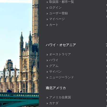
取扱国・都市一覧
ログイン
ユーザー登録
マイページ
カート
ハワイ・オセアニア
オーストラリア
ハワイ
グアム
サイパン
ニュージーランド
南北アメリカ
アメリカ合衆国
カナダ