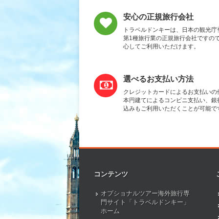
安心の正規旅行会社
トラベルドンキーは、日本の観光庁
第1種旅行業の正規旅行会社ですの
心してご利用いただけます。
選べるお支払い方法
クレジットカードによるお支払いの
本円建てによるコンビニ支払い、銀
込みもご利用いただくことが可能で
コンテンツ
オプショナルツアー海外旅行専
門サイト「トラベルドンキー」
ホーム