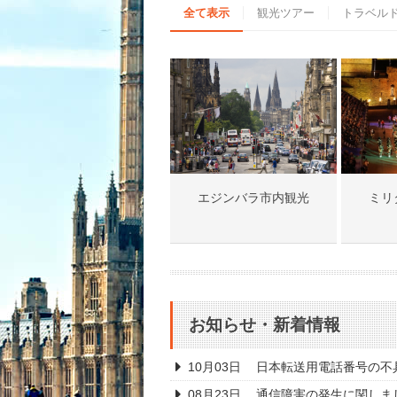
全て表示
観光ツアー
トラベル
エジンバラ市内観光
ミリ
お知らせ・新着情報
10月03日
日本転送用電話番号の不
08月23日
通信障害の発生に関しま