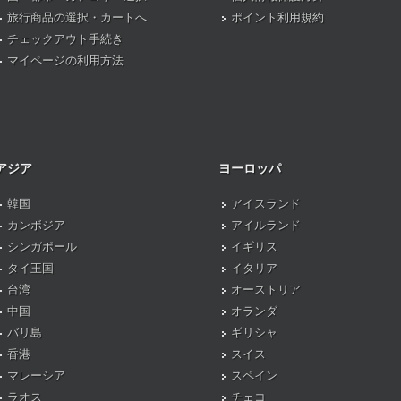
旅行商品の選択・カートへ
ポイント利用規約
チェックアウト手続き
マイページの利用方法
アジア
ヨーロッパ
韓国
アイスランド
カンボジア
アイルランド
シンガポール
イギリス
タイ王国
イタリア
台湾
オーストリア
中国
オランダ
バリ島
ギリシャ
香港
スイス
マレーシア
スペイン
ラオス
チェコ