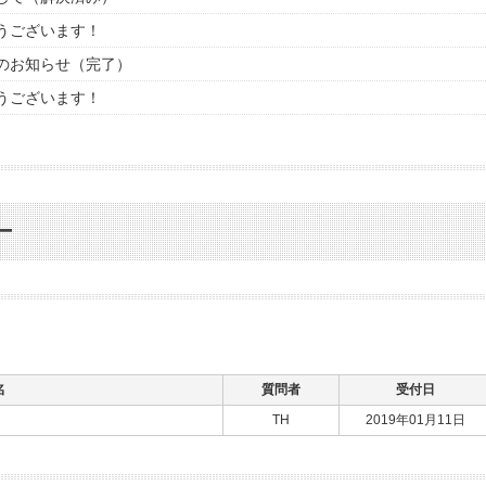
うございます！
のお知らせ（完了）
うございます！
ー
名
質問者
受付日
TH
2019年01月11日