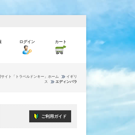
報
ログイン
カート
門サイト「トラベルドンキー」ホーム
イギリ
ス
エディンバラ
ご利用ガイド