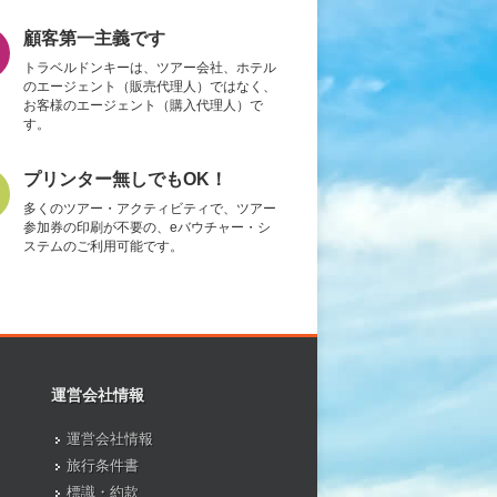
顧客第一主義です
トラベルドンキーは、ツアー会社、ホテル
のエージェント（販売代理人）ではなく、
お客様のエージェント（購入代理人）で
す。
プリンター無しでもOK！
多くのツアー・アクティビティで、ツアー
参加券の印刷が不要の、eバウチャー・シ
ステムのご利用可能です。
運営会社情報
運営会社情報
旅行条件書
標識・約款