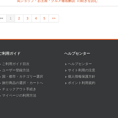
気ショップ・お土産・グルメ徹底解説” の
続きを読む
<<
1
2
3
4
5
>>
ご利用ガイド
ヘルプセンター
ご利用ガイド目次
ヘルプセンター
ユーザー登録方法
サイト利用の注意
国・都市・カテゴリー選択
個人情報保護方針
旅行商品の選択・カートへ
ポイント利用規約
チェックアウト手続き
マイページの利用方法