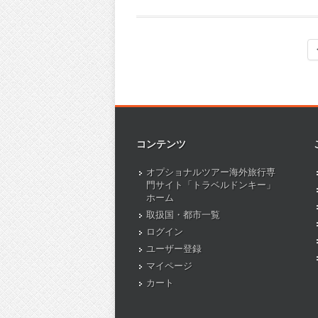
コンテンツ
オプショナルツアー海外旅行専
門サイト「トラベルドンキー」
ホーム
取扱国・都市一覧
ログイン
ユーザー登録
マイページ
カート