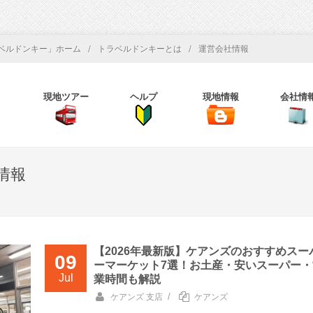
/
/
ベルドンキー」ホーム
トラベルドンキーとは
運営会社情報
現地ツアー
ヘルプ
現地情報
会社情
情報
【2026年最新版】ケアンズのおすすめスー
09
ーマーケット7選！お土産・安いスーパー・
Jul
業時間も解説
/
ケアンズ 支店
ケアンズ