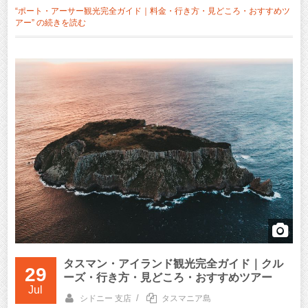
“ポート・アーサー観光完全ガイド｜料金・行き方・見どころ・おすすめツ
アー” の
続きを読む
タスマン・アイランド観光完全ガイド｜クル
29
ーズ・行き方・見どころ・おすすめツアー
Jul
/
シドニー 支店
タスマニア島