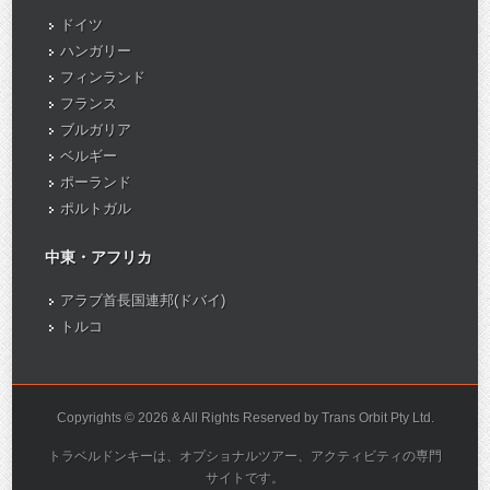
ドイツ
ハンガリー
フィンランド
フランス
ブルガリア
ベルギー
ポーランド
ポルトガル
中東・アフリカ
アラブ首長国連邦(ドバイ)
トルコ
Copyrights © 2026 & All Rights Reserved by Trans Orbit Pty Ltd.
トラベルドンキーは、オプショナルツアー、アクティビティの専門
サイトです。