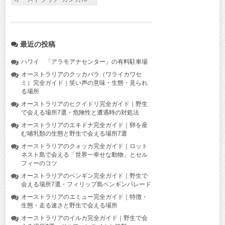
最近の投稿
ハワイ 「アラモアナセンター」の有料駐車場
オーストラリアのクッカバラ（ワライカワセ
ミ）完全ガイド｜笑い声の意味・生態・見られ
る場所
オーストラリアのヒクイドリ完全ガイド｜野生
で会える場所7選・危険性と遭遇時の対処法
オーストラリアのエキドナ完全ガイド｜卵を産
む哺乳類の生態と野生で会える場所7選
オーストラリアのクォッカ完全ガイド｜ロット
ネスト島で会える「世界一幸せな動物」とセル
フィーのコツ
オーストラリアのペンギン完全ガイド｜野生で
会える場所7選・フィリップ島ペンギンパレード
オーストラリアのエミュー完全ガイド｜特徴・
生態・走る速さと野生で会える場所
オーストラリアのイルカ完全ガイド｜野生で会