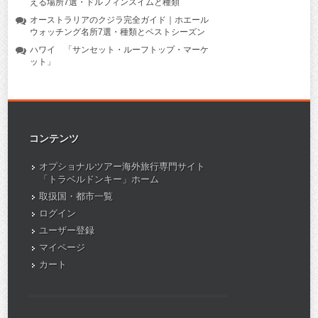
える場所7選・ドルフィンスイムと種類
オーストラリアのクジラ完全ガイド｜ホエール
ウォッチング名所7選・種類とベストシーズン
ハワイ 「サンセット・ルーフトップ・マーケ
ット」
コンテンツ
オプショナルツアー海外旅行専門サイト
「トラベルドンキー」ホーム
取扱国・都市一覧
ログイン
ユーザー登録
マイページ
カート