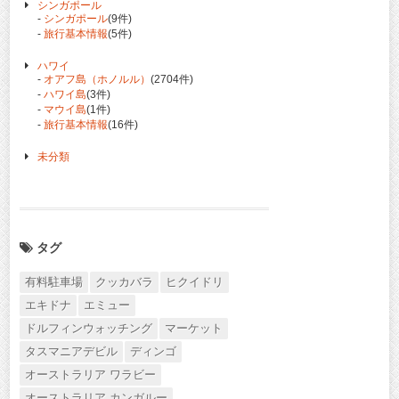
シンガポール
-
シンガポール
(9件)
-
旅行基本情報
(5件)
ハワイ
-
オアフ島（ホノルル）
(2704件)
-
ハワイ島
(3件)
-
マウイ島
(1件)
-
旅行基本情報
(16件)
未分類
タグ
有料駐車場
クッカバラ
ヒクイドリ
エキドナ
エミュー
ドルフィンウォッチング
マーケット
タスマニアデビル
ディンゴ
オーストラリア ワラビー
オーストラリア カンガルー