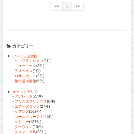
<<
1
>>
カテゴリー
アメリカ合衆国
-
サンフランシスコ
(6件)
-
ニューヨーク
(8件)
-
ラスベガス
(1件)
-
ロサンゼルス
(3件)
-
旅行基本情報
(6件)
オーストラリア
-
アデレード
(27件)
-
アリススプリングス
(6件)
-
エアーズロック
(27件)
-
ケアンズ
(163件)
-
ゴールドコースト
(96件)
-
シドニー
(157件)
-
ダーウィン
(13件)
-
タスマニア島
(38件)