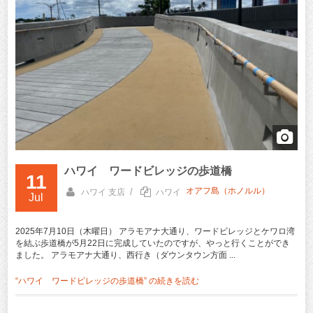
ハワイ ワードビレッジの歩道橋
11
オアフ島（ホノルル）
/
ハワイ 支店
ハワイ
Jul
2025年7月10日（木曜日） アラモアナ大通り、ワードビレッジとケワロ湾
を結ぶ歩道橋が5月22日に完成していたのですが、やっと行くことができ
ました。 アラモアナ大通り、西行き（ダウンタウン方面 ...
“ハワイ ワードビレッジの歩道橋” の
続きを読む