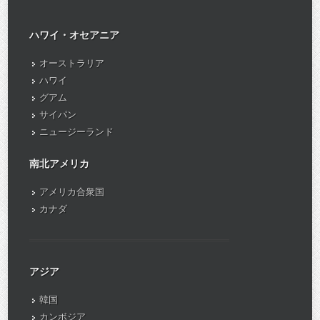
ハワイ・オセアニア
オーストラリア
ハワイ
グアム
サイパン
ニュージーランド
南北アメリカ
アメリカ合衆国
カナダ
アジア
韓国
カンボジア