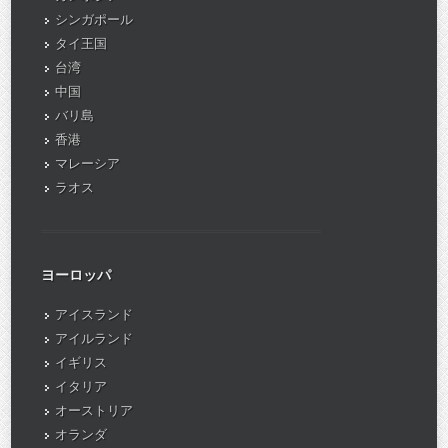
シンガポール
タイ王国
台湾
中国
バリ島
香港
マレーシア
ラオス
ヨーロッパ
アイスランド
アイルランド
イギリス
イタリア
オーストリア
オランダ