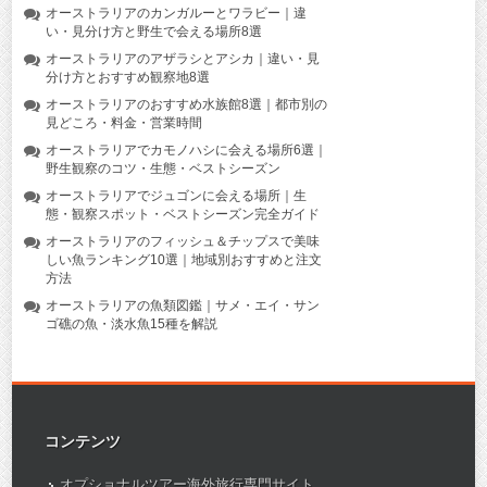
オーストラリアのカンガルーとワラビー｜違
い・見分け方と野生で会える場所8選
オーストラリアのアザラシとアシカ｜違い・見
分け方とおすすめ観察地8選
オーストラリアのおすすめ水族館8選｜都市別の
見どころ・料金・営業時間
オーストラリアでカモノハシに会える場所6選｜
野生観察のコツ・生態・ベストシーズン
オーストラリアでジュゴンに会える場所｜生
態・観察スポット・ベストシーズン完全ガイド
オーストラリアのフィッシュ＆チップスで美味
しい魚ランキング10選｜地域別おすすめと注文
方法
オーストラリアの魚類図鑑｜サメ・エイ・サン
ゴ礁の魚・淡水魚15種を解説
コンテンツ
オプショナルツアー海外旅行専門サイト