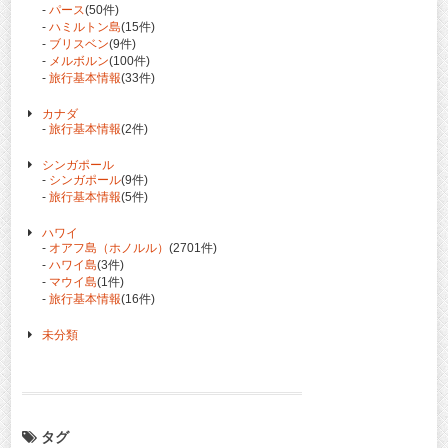
-
パース
(50件)
-
ハミルトン島
(15件)
-
ブリスベン
(9件)
-
メルボルン
(100件)
-
旅行基本情報
(33件)
カナダ
-
旅行基本情報
(2件)
シンガポール
-
シンガポール
(9件)
-
旅行基本情報
(5件)
ハワイ
-
オアフ島（ホノルル）
(2701件)
-
ハワイ島
(3件)
-
マウイ島
(1件)
-
旅行基本情報
(16件)
未分類
タグ