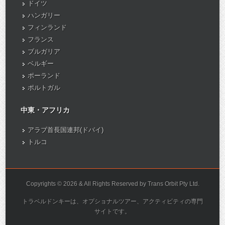
ドイツ
ハンガリー
フィンランド
フランス
ブルガリア
ベルギー
ポーランド
ポルトガル
中東・アフリカ
アラブ首長国連邦(ドバイ)
トルコ
Copyrights © 2026 & All Rights Reserved by Trans Orbit Pty Ltd.
トラベルドンキーは、オプショナルツアー、アクティビティの専門
サイトです。