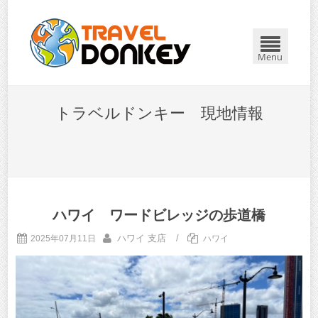
Menu
トラベルドンキー 現地情報
ハワイ ワードビレッジの歩道橋
ハワイ 支店
/
2025年07月11日
ハワイ