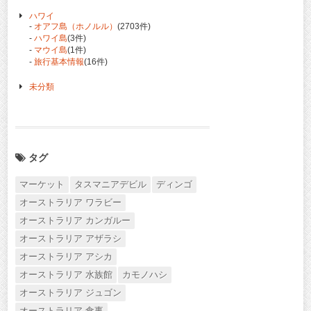
ハワイ
-
オアフ島（ホノルル）
(2703件)
-
ハワイ島
(3件)
-
マウイ島
(1件)
-
旅行基本情報
(16件)
未分類
タグ
マーケット
タスマニアデビル
ディンゴ
オーストラリア ワラビー
オーストラリア カンガルー
オーストラリア アザラシ
オーストラリア アシカ
オーストラリア 水族館
カモノハシ
オーストラリア ジュゴン
オーストラリア 食事