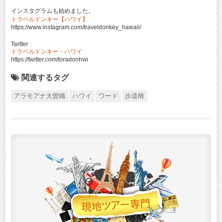
インスタグラムも始めました。
トラベルドンキー【ハワイ】
https://www.instagram.com/traveldonkey_hawaii/
Twitter
トラベルドンキー・ハワイ
https://twitter.com/toradonhwi
関連するタグ
アラモアナ大曽織
ハワイ
ワード
歩道橋