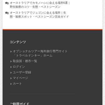
オーストラリアでカモノハシに会える場所6選｜
野生観察のコツ・生態・ベストシーズン
オーストラリアでジュゴンに会える場所｜生
態・観察スポット・ベストシーズン完全ガイド
コンテンツ
オプショナルツアー海外旅行専門サイト
「トラベルドンキー」ホーム
取扱国・都市一覧
ログイン
ユーザー登録
マイページ
カート
ご利用ガイド