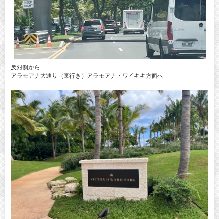
反対側から
アラモアナ大通り（東行き）アラモアナ・ワイキキ方面へ