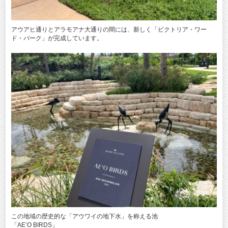
アウアヒ通りとアラモアナ大通りの間には、新しく「ビクトリア・ワー
ド・パーク」が完成しています。
この地域の歴史的な「アウワイの地下水」を称える池
「AE’O BIRDS」