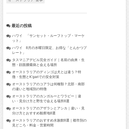
最近の投稿
ハワイ 「サンセット・ルーフトップ・マーケ
ット」
ハワイ 8月の水曜日限定、お得な「とんかつプ
レート」
タスマニアデビル完全ガイド｜名前の由来・生
態・顔面腫瘍病と会える場所
オーストラリアのディンゴは犬とは違う？特
徴・生態とK’gariでの安全対策
オーストラリアのコアラは何種類？北部・南部
の違いと地域別の特徴
オーストラリアのカンガルーとワラビー｜違
い・見分け方と野生で会える場所8選
オーストラリアのアザラシとアシカ｜違い・見
分け方とおすすめ観察地8選
オーストラリアのおすすめ水族館8選｜都市別の
見どころ・料金・営業時間