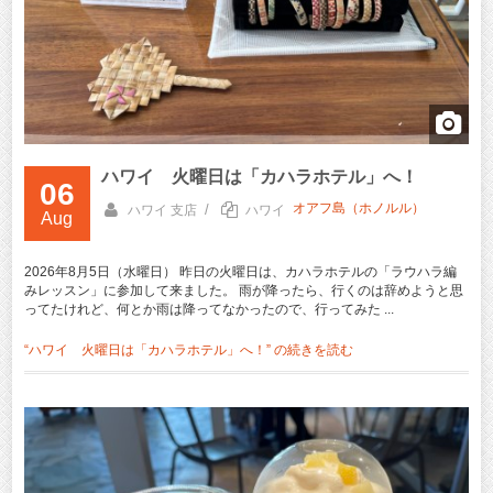
ハワイ 火曜日は「カハラホテル」へ！
06
オアフ島（ホノルル）
/
ハワイ 支店
ハワイ
Aug
2026年8月5日（水曜日） 昨日の火曜日は、カハラホテルの「ラウハラ編
みレッスン」に参加して来ました。 雨が降ったら、行くのは辞めようと思
ってたけれど、何とか雨は降ってなかったので、行ってみた ...
“ハワイ 火曜日は「カハラホテル」へ！” の
続きを読む