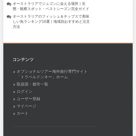
オーストラリアでジュゴンに会える場所｜生
態・観察スポット・ベストシーズン完全ガイド
オーストラリアのフィッシュ＆チップスで美味
しい魚ランキング10選｜地域別おすすめと注文
方法
コンテンツ
オプショナルツアー海外旅行専門サイト
「トラベルドンキー」ホーム
取扱国・都市一覧
ログイン
ユーザー登録
マイページ
カート