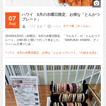
ハワイ 8月の水曜日限定、お得な「とんかつ
07
プレート」
Aug
オアフ島（ホノルル）
/
ハワイ 支店
ハワイ
2026年8月6日（木曜日） 8月の水曜日限定、「マルカイ」の「とんかつプ
レート」が$9.99‐と聞いて行って来ました。 「MARUKAI HAWAII」 ディ
リンハム大通りにあ ...
“ハワイ 8月の水曜日限定、お得な「とんかつプレート」” の
続きを読む