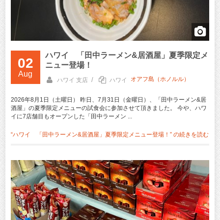
ハワイ 「田中ラーメン&居酒屋」夏季限定メ
02
ニュー登場！
Aug
オアフ島（ホノルル）
/
ハワイ 支店
ハワイ
2026年8月1日（土曜日） 昨日、7月31日（金曜日）、「田中ラーメン&居
酒屋」の夏季限定メニューの試食会に参加させて頂きました。 今や、ハワ
イに7店舗目もオープンした「田中ラーメン ...
“ハワイ 「田中ラーメン&居酒屋」夏季限定メニュー登場！” の
続きを読む