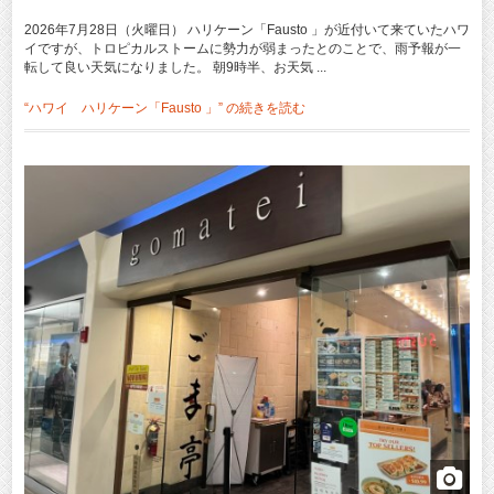
2026年7月28日（火曜日） ハリケーン「Fausto 」が近付いて来ていたハワ
イですが、トロピカルストームに勢力が弱まったとのことで、雨予報が一
転して良い天気になりました。 朝9時半、お天気 ...
“ハワイ ハリケーン「Fausto 」” の
続きを読む