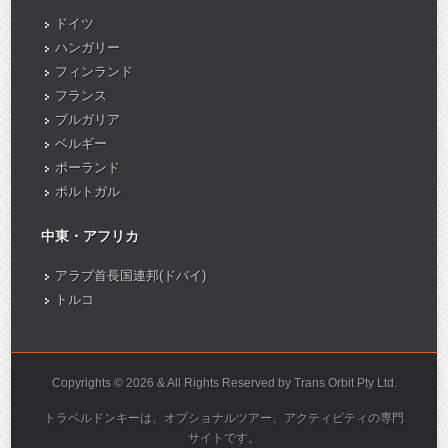
ドイツ
ハンガリー
フィンランド
フランス
ブルガリア
ベルギー
ポーランド
ポルトガル
中東・アフリカ
アラブ首長国連邦(ドバイ)
トルコ
Copyrights © 2026 & All Rights Reserved by Trans Orbit Pty Ltd.
トラベルドンキーは、オプショナルツアー、アクティビティの専門
サイトです。