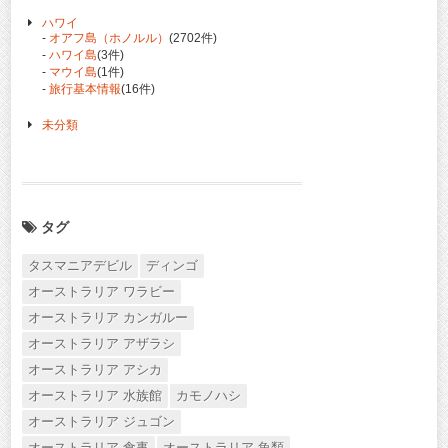
ハワイ
-
オアフ島（ホノルル）
(2702件)
-
ハワイ島
(3件)
-
マウイ島
(1件)
-
旅行基本情報
(16件)
未分類
タグ
タスマニアデビル
ディンゴ
オーストラリア ワラビー
オーストラリア カンガルー
オーストラリア アザラシ
オーストラリア アシカ
オーストラリア 水族館
カモノハシ
オーストラリア ジュゴン
オーストラリア 食事
オーストラリア 魚類