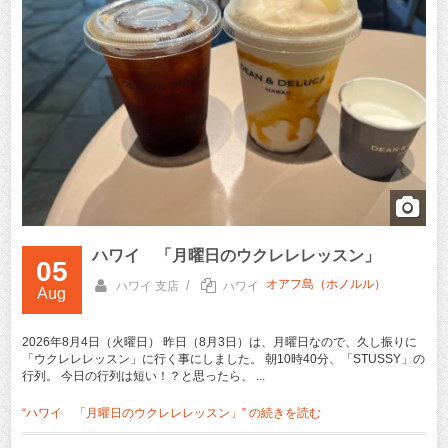
ハワイ 「月曜日のウクレレレッスン」
05
オアフ島（ホノルル）
/
ハワイ 支店
ハワイ
Aug
2026年8月4日（火曜日） 昨日（8月3日）は、月曜日なので、久し振りに
「ウクレレレッスン」に行く事にしました。 朝10時40分、「STUSSY」の
行列。 今日の行列は短い！？と思ったら、 ...
“ハワイ 「月曜日のウクレレレッスン」” の
続きを読む