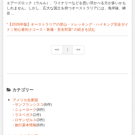
エアーズロック（ウルル）、ワイナリーなどを思い浮かべる方が多いかも
しれません。しかし、広大な国土を持つオーストラリアには、海岸線、峡
谷 ...
“【2026年版】オーストラリアの登山・トレッキング・ハイキング完全ガイ
ド｜初心者向けコース・装備・安全対策” の
続きを読む
<<
1
>>
カテゴリー
アメリカ合衆国
-
サンフランシスコ
(6件)
-
ニューヨーク
(8件)
-
ラスベガス
(1件)
-
ロサンゼルス
(3件)
-
旅行基本情報
(6件)