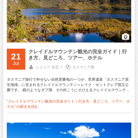
クレイドルマウンテン観光の完全ガイド｜行
21
き方、見どころ、ツアー、ホテル
Jul
/
シドニー 支店
タスマニア島
タスマニア旅行で外せない自然景勝地の一つが、世界遺産「タスマニア原
生地域」に含まれるクレイドルマウンテン＝レイク・セントクレア国立公
園です。 鏡のようなダブ湖、その向こうにそびえるクレイドルマウンテ ...
“クレイドルマウンテン観光の完全ガイド｜行き方、見どころ、ツアー、ホ
テル” の
続きを読む