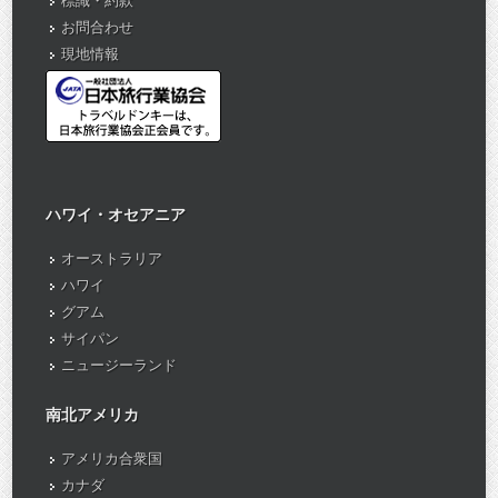
標識・約款
お問合わせ
現地情報
ハワイ・オセアニア
オーストラリア
ハワイ
グアム
サイパン
ニュージーランド
南北アメリカ
アメリカ合衆国
カナダ