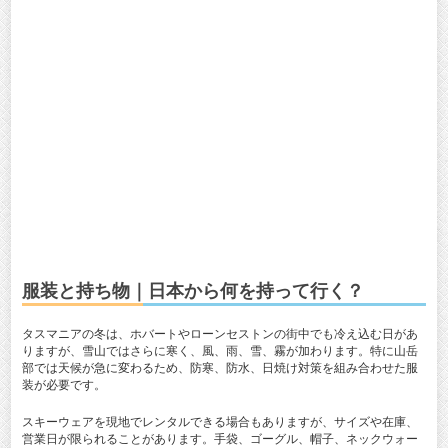
服装と持ち物｜日本から何を持って行く？
タスマニアの冬は、ホバートやローンセストンの街中でも冷え込む日があ
りますが、雪山ではさらに寒く、風、雨、雪、霧が加わります。特に山岳
部では天候が急に変わるため、防寒、防水、日焼け対策を組み合わせた服
装が必要です。
スキーウェアを現地でレンタルできる場合もありますが、サイズや在庫、
営業日が限られることがあります。手袋、ゴーグル、帽子、ネックウォー