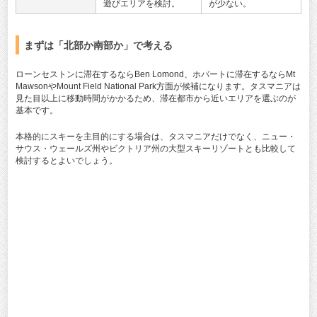
遊びエリアを検討。
が少ない。
まずは「北部か南部か」で考える
ローンセストンに滞在するならBen Lomond、ホバートに滞在するならMt
MawsonやMount Field National Park方面が候補になります。タスマニアは
見た目以上に移動時間がかかるため、滞在都市から近いエリアを選ぶのが
基本です。
本格的にスキーを主目的にする場合は、タスマニアだけでなく、ニュー・
サウス・ウェールズ州やビクトリア州の大型スキーリゾートとも比較して
検討するとよいでしょう。