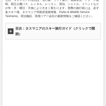
なお、タスマニアの雪山は、雪の量、リフト運行、道路状況、チェーン規
制、国立公園パス、レンタル、レッスン、宿泊、シャトル、イベントなど
が年・月・曜日・天候により大きく変わります。実際の旅行前には、必ず
各スキー場、タスマニア州政府道路情報、Parks & Wildlife Service
Tasmania、宿泊施設、現地ツアー会社の最新情報をご確認ください。
目次：
タスマニアのスキー旅行ガイド
（クリックで開
閉）