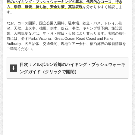
郊のハイキング・ブッシュウォーキングの基本、代表的なコース、行き
方、季節、服装、持ち物、安全対策、英語表現
を分かりやすく解説しま
す。
なお、コース開閉、国立公園入園料、駐車場、鉄道・バス、トレイル状
況、天候、山火事、強風、倒木、落石、潮位、キャンプ場予約、施設営
業、入園規制などは、年・月・曜日・天候により変わります。実際の旅行
前には、必ずParks Victoria、Great Ocean Road Coast and Parks
Authority、各自治体、交通機関、現地ツアー会社、宿泊施設の最新情報を
ご確認ください。
目次：
メルボルン近郊のハイキング・ブッシュウォーキ
ングガイド
（クリックで開閉）