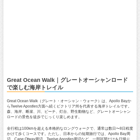
Great Ocean Walk｜グレートオーシャンロード
で楽しむ海岸トレイル
Great Ocean Walk（グレート・オーシャン・ウォーク）は、Apollo Bayか
らTwelve Apostles方面へ続くビクトリア州を代表する海岸トレイルです。
森、海岸、断崖、川、ビーチ、灯台、野生動物など、グレートオーシャン
ロードの景色を徒歩でじっくり楽しめます。
全行程は100kmを超える本格的なロングウォークで、通常は数日〜8日程度
かけて歩くコースです。ただし、日本からの短期旅行では、Apollo Bay周
辺、Cape Otway周辺、Twelve Apostles周辺など、一部区間だけを日帰り