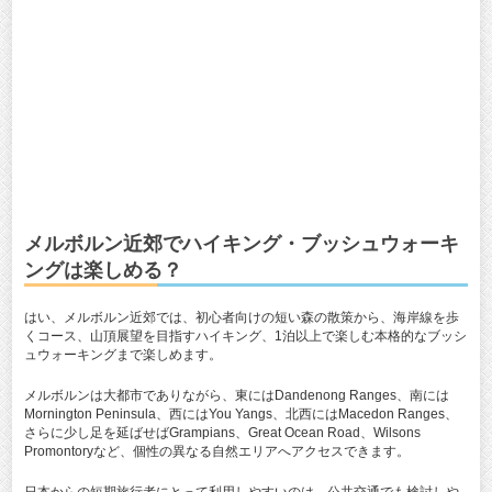
メルボルン近郊でハイキング・ブッシュウォーキ
ングは楽しめる？
はい、メルボルン近郊では、初心者向けの短い森の散策から、海岸線を歩
くコース、山頂展望を目指すハイキング、1泊以上で楽しむ本格的なブッシ
ュウォーキングまで楽しめます。
メルボルンは大都市でありながら、東にはDandenong Ranges、南には
Mornington Peninsula、西にはYou Yangs、北西にはMacedon Ranges、
さらに少し足を延ばせばGrampians、Great Ocean Road、Wilsons
Promontoryなど、個性の異なる自然エリアへアクセスできます。