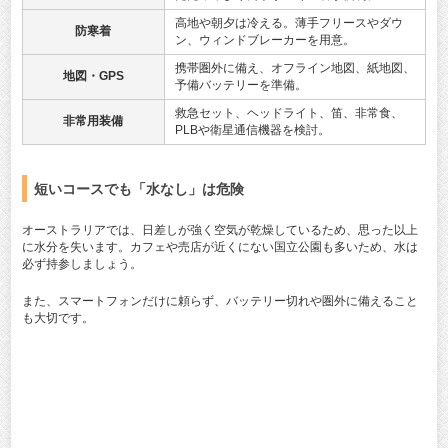
高地や朝夕は冷える。薄手フリースやダウ
防寒着
ン、ウィンドブレーカーを用意。
携帯圏外に備え、オフライン地図、紙地図、
地図・GPS
予備バッテリーを準備。
救急セット、ヘッドライト、笛、非常食、
非常用装備
PLBや衛星通信機器を検討。
短いコースでも「水なし」は危険
オーストラリアでは、日差しが強く空気が乾燥しているため、思った以上
に水分を失います。カフェや売店が近くにない国立公園も多いため、水は
必ず持参しましょう。
また、スマートフォンだけに頼らず、バッテリー切れや圏外に備えること
も大切です。