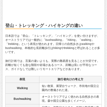
登山・トレッキング・ハイキングの違い
日本語では「登山」「トレッキング」「ハイキング」を使い分けますが、
オーストラリアでは一般的に「bushwalking」「hiking」「walking」
「trekking」という表現が使われます。日帰りの自然歩きはwalkingや
bushwalking、本格的な長距離歩行はhikingやtrekkingと呼ばれることが多
いです。
旅行計画では、言葉の違いよりも、実際の難易度を見ることが大切です。
距離が短くても急な階段や岩場があるコース、距離は長いが平坦なコー
ス、ガイドなしでは難しいリモートエリアなどがあります。
表現
旅行者向けの考え方
短い散策、展望台ウォーク、市街地や国立公
Walking
園内の整備された道。
オーストラリアでよく使われる自然歩きの表
Bushwalking
現。森や国立公園を歩くイメージ。