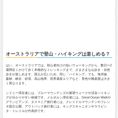
オーストラリアで登山・ハイキングは楽しめる？
はい、オーストラリアでは、初心者向けの短いウォーキングから、数日〜2
週間近くかけて歩く本格的なトレッキングまで、さまざまな山歩き・自然
歩きが楽しめます。国土が広いため、同じ「ハイキング」でも、海岸線、
森林、峡谷、砂漠、高山地帯、世界遺産エリアなど、景色や難易度は大き
く異なります。
シドニー滞在者には、ブルーマウンテンズの展望ウォークや渓谷ハイキン
グが分かりやすい候補です。メルボルン滞在者には、Great Ocean Walkや
グランピアンズ、タスマニア旅行者には、クレイドルマウンテンやフレシ
ネ国立公園、アウトバック旅行者には、キングスキャニオンやララピン
タ・トレイルが代表的です。