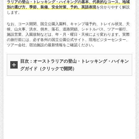
ラリアの登山・トレッキング・ハイキングの基本、代表的なコース、地域
別の選び方、季節、装備、安全対策、予約、英語表現
を分かりやすく解説
します。
なお、コース開閉、国立公園入園料、キャンプ場予約、トレイル状況、天
候、山火事、洪水、倒木、落石、道路閉鎖、シャトルバス、ツアー催行、
施設営業、入園規制などは、年・月・曜日・天候により変わります。実際
の旅行前には、必ず各州の国立公園公式サイト、現地ビジターセンター、
ツアー会社、宿泊施設の最新情報をご確認ください。
目次：
オーストラリアの登山・トレッキング・ハイキン
グガイド
（クリックで開閉）