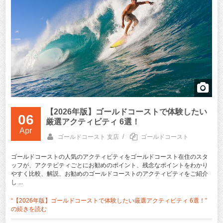
【2026年版】ゴールドコーストで体験したい
06
厳選アクティビティ 6選！
Apr
/
ゴールドコースト 支店
ゴールドコースト
ゴールドコーストの人気のアクティビティをゴールドコースト在住のスタ
ッフが、アクテビティごとにお勧めのポイント、残念なポイントをわかり
やすく比較、解説、お勧めのゴールドコーストのアクティビティをご紹介
し ...
“【2026年版】ゴールドコーストで体験したい厳選アクティビティ 6選！”
の
続きを読む