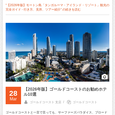
“【2026年版】モートン島「タンガルーマ・アイランド・リゾート」観光の
完全ガイド - 行き方、見所、ツアー紹介” の
続きを読む
【2026年版】ゴールドコーストのお勧めホテ
28
ル10選
Mar
/
ゴールドコースト 支店
ゴールドコースト
ゴールドコーストと一言で言っても、サーファーズパラダイス、ブロード