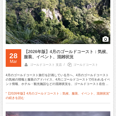
【2026年版】4月のゴールドコースト：気候、
28
服装、イベント、混雑状況
Mar
/
ゴールドコースト 支店
ゴールドコースト
4月のゴールドコースト旅行を計画している方へ、4月のゴールドコースト
の気候の情報と服装のアドバイス、4月にゴールドコーストで行われるイベ
ント情報、ホテル・観光施設などの混雑状況を、ゴールドコースト在住 ...
“【2026年版】4月のゴールドコースト：気候、服装、イベント、混雑状況”
の
続きを読む