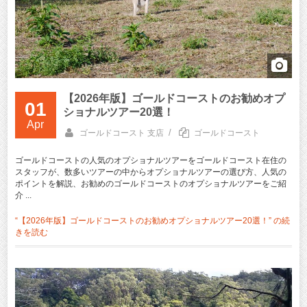
【2026年版】ゴールドコーストのお勧めオプ
01
ショナルツアー20選！
Apr
/
ゴールドコースト 支店
ゴールドコースト
ゴールドコーストの人気のオプショナルツアーをゴールドコースト在住の
スタッフが、数多いツアーの中からオプショナルツアーの選び方、人気の
ポイントを解説、お勧めのゴールドコーストのオプショナルツアーをご紹
介 ...
“【2026年版】ゴールドコーストのお勧めオプショナルツアー20選！” の
続
きを読む