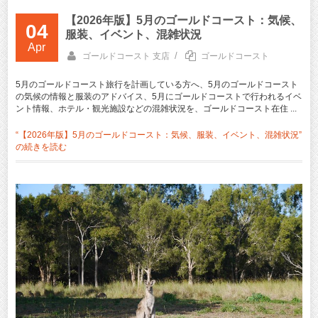
【2026年版】5月のゴールドコースト：気候、
04
服装、イベント、混雑状況
Apr
/
ゴールドコースト 支店
ゴールドコースト
5月のゴールドコースト旅行を計画している方へ、5月のゴールドコースト
の気候の情報と服装のアドバイス、5月にゴールドコーストで行われるイベ
ント情報、ホテル・観光施設などの混雑状況を、ゴールドコースト在住 ...
“【2026年版】5月のゴールドコースト：気候、服装、イベント、混雑状況”
の
続きを読む