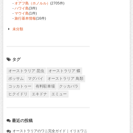
-
オアフ島（ホノルル）
(2705件)
-
ハワイ島
(3件)
-
マウイ島
(1件)
-
旅行基本情報
(16件)
未分類
タグ
オーストラリア 昆虫
オーストラリア 蝶
ポッサム
マグパイ
オーストラリア 鳥類
コッカトゥー
有料駐車場
クッカバラ
ヒクイドリ
エキドナ
エミュー
最近の投稿
オーストラリアのワニ完全ガイド｜イリエワニ