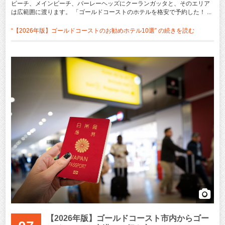
ビーチ、メインビーチ、バーレーヘッズにクーランガッタと、そのエリア
は広範囲に渡ります。 「ゴールドコーストのホテルを格安で予約した！ ...
“【2026年版】ゴールドコーストのお勧めホテル10選” の
続きを読む
【2026年版】ゴールドコースト市内からゴー