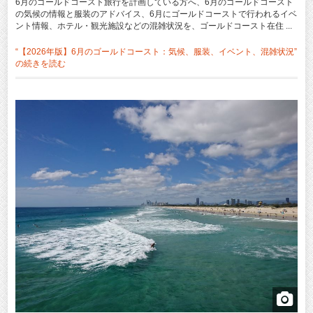
6月のゴールドコースト旅行を計画している方へ、6月のゴールドコースト
の気候の情報と服装のアドバイス、6月にゴールドコーストで行われるイベ
ント情報、ホテル・観光施設などの混雑状況を、ゴールドコースト在住 ...
“【2026年版】6月のゴールドコースト：気候、服装、イベント、混雑状況”
の
続きを読む