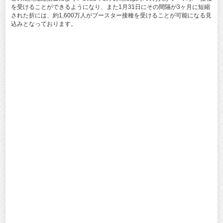
を受けることができるようになり、また1月31日にその間隔が3ヶ月に短縮
された折には、約1,600万人がブースター接種を受けることが可能になる見
込みとなっております。