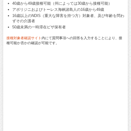
40歳から49歳接種可能（州によっては30歳から接種可能）
アボリジニおよびトーレス海峡諸島人の16歳から49歳
16歳以上のNDIS（重大な障害を持つ方）対象者、及び年齢を問わ
ずその介護者
50歳未満の一時滞在ビザ保有者
接種対象者確認サイト
内にて質問事項への回答を入力することにより、接
種可能か否かの確認が可能です。