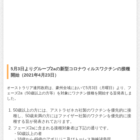
5月3日よりグループ2aの新型コロナウィルスワクチンの接種
開始（2021年4月23日）
オーストラリア連邦政府は、豪州全域において5月3日（月曜日）より、フ
ェーズ2a（50歳以上の方等）を対象にワクチン接種を開始する旨発表しま
した。
50歳以上の方には、アストラゼネカ社製のワクチンを優先的に接
種し、50歳未満の方にはファイザー社製のワクチンを優先的に接
種する旨が発表されております。
フェーズ2aに含まれる接種対象者は下記の通りです。
・50歳以上の者
・18歳から49歳のアボリジニ及びトーレス海峡諸島民