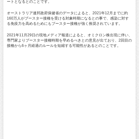
ートとなるとのことです。
オーストラリア連邦政府保健省のデータによると、2021年12月までに約
160万人がブースター接種を受ける対象時期になるとの事で、感染に対す
る免疫力を高めるためにもブースター接種が強く推奨されています。
2021年11月29日の現地メディア報道によると、オミクロン株出現に伴い、
専門家よりブースター接種時期を早めるべきとの意見が出ており、2回目の
接種から6ヶ月経過のルールを短縮する可能性があるとのことです。