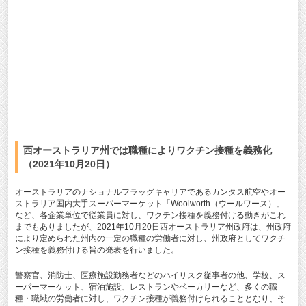
西オーストラリア州では職種によりワクチン接種を義務化
（2021年10月20日）
オーストラリアのナショナルフラッグキャリアであるカンタス航空やオー
ストラリア国内大手スーパーマーケット「Woolworth（ウールワース）」
など、各企業単位で従業員に対し、ワクチン接種を義務付ける動きがこれ
までもありましたが、2021年10月20日西オーストラリア州政府は、州政府
により定められた州内の一定の職種の労働者に対し、州政府としてワクチ
ン接種を義務付ける旨の発表を行いました。
警察官、消防士、医療施設勤務者などのハイリスク従事者の他、学校、ス
ーパーマーケット、宿泊施設、レストランやベーカリーなど、多くの職
種・職域の労働者に対し、ワクチン接種が義務付けられることとなり、そ