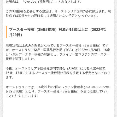
た場合は、「overdue（期限切れ）」とみなされます。
この3回接種を必要とする規定は、オーストラリア国内のみに限定され、現
時点では海外からの渡航者には適用されない予定となっています。
ブースター接種（3回目接種）対象が16歳以上に（2022年1
月29日）
現在18歳以上のみが対象となっているブースター接種（3回目接種）です
が、オーストラリア薬品・医薬品行政局（TGA）は2022年1月28日、16歳
と17歳もブースター接種の対象とし、ファイザー製ワクチンのブースター
接種を認可しました。
今後、オーストラリア予防接種諮問委員会（ATAGI）による承認を経て、
16歳、17歳に対するブースター接種開始日程を決定する予定となっており
ます。
オーストラリアでは、16歳以上の2回のワクチン接種率が93.3%（2022年1
月29日現在）となり、ブースター接種（3回目接種）を更に推進して行く
ことに注力しています。