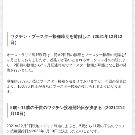
ワクチン・ブースター接種時期を前倒しに（2021年12月12
日）
オーストラリア連邦政府は、従来2回目の接種とブースター接種の間隔を6
ヶ月としておりましたが、感染力が強いとされるオミクロン株の出現によ
り、2回目の接種から5ヶ月経過時点でブースター接種が可能となる旨の発
表を行いました。
現在約67万人が既にブースター接種を済ませておりますが、今回の変更に
より、100万人以上が直ちにブースター接種が受けられるようになりま
す。
5歳～11歳の子供のワクチン接種開始日が決まる（2021年12
月10日）
2021年12月9日現地メディア報道によると、5歳から11歳の子供のワクチ
ン接種開始日が2022年1月10日に決まったとのことです。