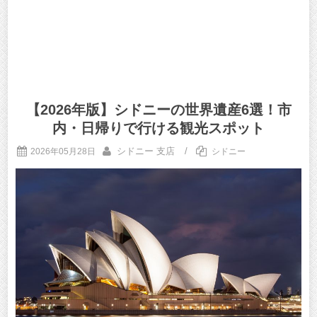
【2026年版】シドニーの世界遺産6選！市
内・日帰りで行ける観光スポット
シドニー 支店
/
2026年05月28日
シドニー