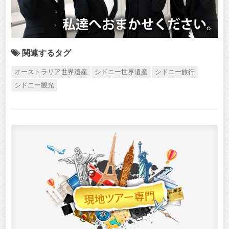
関連するタグ
オーストラリア世界遺産
シドニー世界遺産
シドニー旅行
シドニー観光