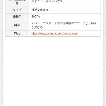
シドニー・オペラハウス
名
タイプ
世界文化遺産
登録年
2007年
オペラ、コンサートや内部見学のツアーにより料金
料金
が異なる
Web
https://www.sydneyoperahouse.com/