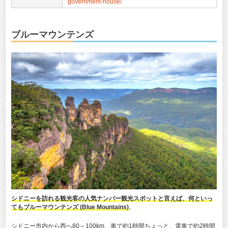
government-house/
ブルーマウンテンズ
シドニーを訪れる観光客の人気ナンバー観光スポットと言えば、何といっ
てもブルーマウンテンズ (Blue Mountains)
。
シドニー市内から西へ80～100km、車で約1時間ちょっと、電車で約2時間