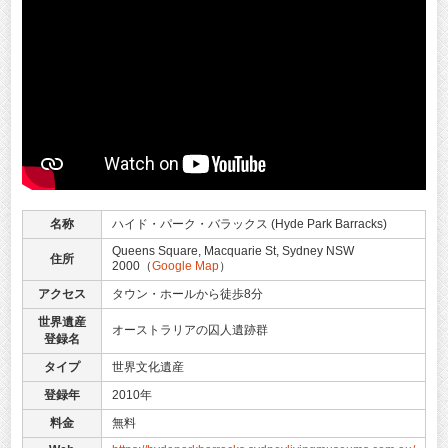
名称
ハイド・パーク・バラックス (Hyde Park Barracks)
Queens Square, Macquarie St, Sydney NSW
住所
2000（
Google Map
）
アクセス
タウン・ホールから徒歩8分
世界遺産
オーストラリアの囚人遺跡群
登録名
タイプ
世界文化遺産
登録年
2010年
料金
無料