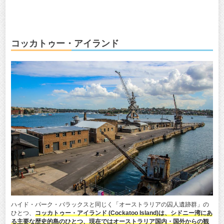
コッカトゥー・アイランド
ハイド・パーク・バラックスと同じく「オーストラリアの囚人遺跡群」の
ひとつ、
コッカトゥー・アイランド (Cockatoo Island)は、シドニー湾にあ
る主要な歴史的島のひとつ、現在ではオーストラリア国内・国外からの観