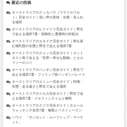
最近の投稿
オーストラリアのクッカバラ（ワライカワセ
ミ）完全ガイド｜笑い声の意味・生態・見られ
る場所
オーストラリアのヒクイドリ完全ガイド｜野生
で会える場所7選・危険性と遭遇時の対処法
オーストラリアのエキドナ完全ガイド｜卵を産
む哺乳類の生態と野生で会える場所7選
オーストラリアのクォッカ完全ガイド｜ロット
ネスト島で会える「世界一幸せな動物」とセル
フィーのコツ
オーストラリアのペンギン完全ガイド｜野生で
会える場所7選・フィリップ島ペンギンパレード
オーストラリアのエミュー完全ガイド｜特徴・
生態・走る速さと野生で会える場所
オーストラリアのイルカ完全ガイド｜野生で会
える場所7選・ドルフィンスイムと種類
オーストラリアのクジラ完全ガイド｜ホエール
ウォッチング名所7選・種類とベストシーズン
ハワイ 「サンセット・ルーフトップ・マーケ
ット」