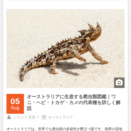
オーストラリアに生息する爬虫類図鑑｜ワ
05
ニ・ヘビ・トカゲ・カメの代表種を詳しく解
Aug
説
/
シドニー 支店
オーストラリア
オーストラリアは、世界でも爬虫類の多様性が際立つ国です。熱帯の湿地