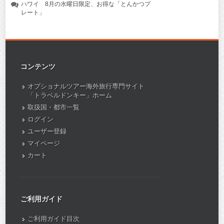
ハワイ 8月の水曜日限定、お得な「とんかつプ
レート」
コンテンツ
オプショナルツアー海外旅行専門サイト
「トラベルドンキー」ホーム
取扱国・都市一覧
ログイン
ユーザー登録
マイページ
カート
ご利用ガイド
ご利用ガイド目次