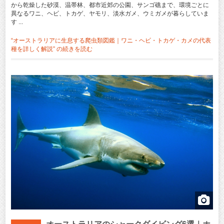
から乾燥した砂漠、温帯林、都市近郊の公園、サンゴ礁まで、環境ごとに
異なるワニ、ヘビ、トカゲ、ヤモリ、淡水ガメ、ウミガメが暮らしていま
す ...
“オーストラリアに生息する爬虫類図鑑｜ワニ・ヘビ・トカゲ・カメの代表
種を詳しく解説” の
続きを読む