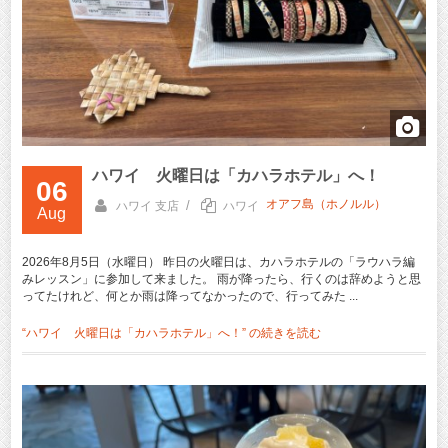
ハワイ 火曜日は「カハラホテル」へ！
06
オアフ島（ホノルル）
/
ハワイ 支店
ハワイ
Aug
2026年8月5日（水曜日） 昨日の火曜日は、カハラホテルの「ラウハラ編
みレッスン」に参加して来ました。 雨が降ったら、行くのは辞めようと思
ってたけれど、何とか雨は降ってなかったので、行ってみた ...
“ハワイ 火曜日は「カハラホテル」へ！” の
続きを読む