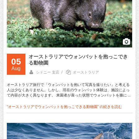
オーストラリアでウォンバットを抱っこでき
05
る動物園
Aug
/
シドニー 支店
オーストラリア
オーストラリア旅行で「ウォンバットを抱いて写真を撮りたい」と考える
人は少なくありません。しかし、現在のウォンバット体験は、施設によっ
て内容が大きく異なります。 来園者が座った状態でウォンバットを膝に ...
“オーストラリアでウォンバットを抱っこできる動物園” の
続きを読む