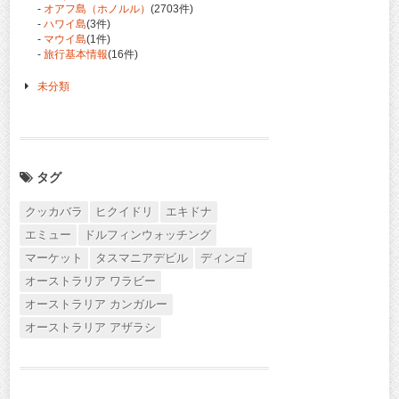
-
オアフ島（ホノルル）
(2703件)
-
ハワイ島
(3件)
-
マウイ島
(1件)
-
旅行基本情報
(16件)
未分類
タグ
クッカバラ
ヒクイドリ
エキドナ
エミュー
ドルフィンウォッチング
マーケット
タスマニアデビル
ディンゴ
オーストラリア ワラビー
オーストラリア カンガルー
オーストラリア アザラシ