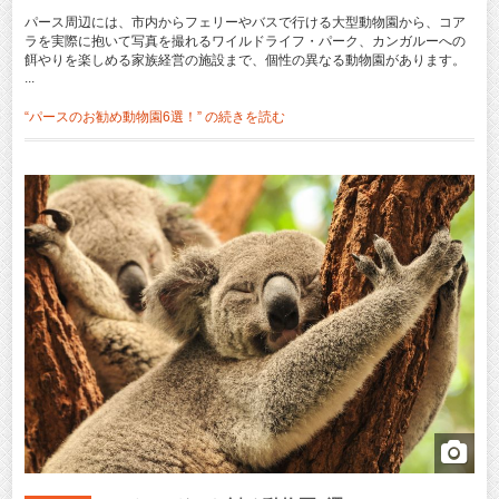
パース周辺には、市内からフェリーやバスで行ける大型動物園から、コア
ラを実際に抱いて写真を撮れるワイルドライフ・パーク、カンガルーへの
餌やりを楽しめる家族経営の施設まで、個性の異なる動物園があります。
...
“パースのお勧め動物園6選！” の
続きを読む