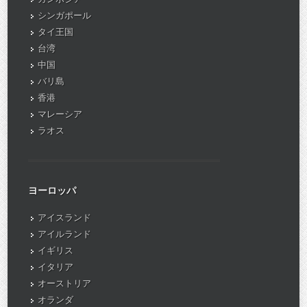
シンガポール
タイ王国
台湾
中国
バリ島
香港
マレーシア
ラオス
ヨーロッパ
アイスランド
アイルランド
イギリス
イタリア
オーストリア
オランダ