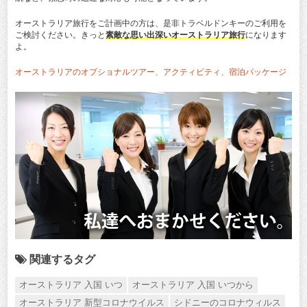
オーストラリア旅行をご計画中の方は、是非トラベルドンキーのご利用を
ご検討ください。きっと
素敵な思い出深いオーストラリア旅行
になります
よ。
オーストラリアのオプショナルツアー、アクティビティ、宿泊パッケージ
関連するタグ
オーストラリア 入国 いつ
オーストラリア 入国 いつから
オーストラリア 新型コロナウイルス
シドニーのコロナウィルス