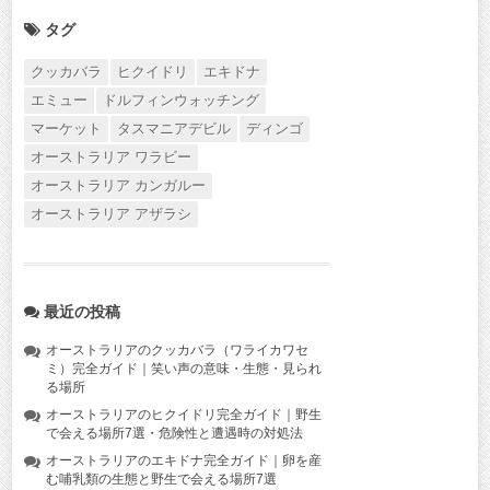
タグ
クッカバラ
ヒクイドリ
エキドナ
エミュー
ドルフィンウォッチング
マーケット
タスマニアデビル
ディンゴ
オーストラリア ワラビー
オーストラリア カンガルー
オーストラリア アザラシ
最近の投稿
オーストラリアのクッカバラ（ワライカワセ
ミ）完全ガイド｜笑い声の意味・生態・見られ
る場所
オーストラリアのヒクイドリ完全ガイド｜野生
で会える場所7選・危険性と遭遇時の対処法
オーストラリアのエキドナ完全ガイド｜卵を産
む哺乳類の生態と野生で会える場所7選