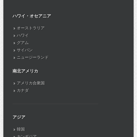
ハワイ・オセアニア
オーストラリア
ハワイ
グアム
サイパン
ニュージーランド
南北アメリカ
アメリカ合衆国
カナダ
アジア
韓国
カンボジア