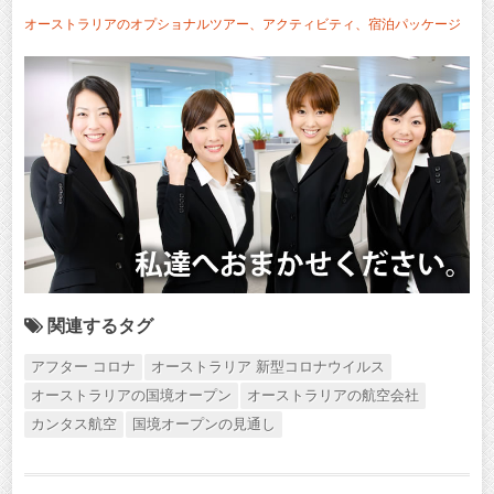
オーストラリアのオプショナルツアー、アクティビティ、宿泊パッケージ
関連するタグ
アフター コロナ
オーストラリア 新型コロナウイルス
オーストラリアの国境オープン
オーストラリアの航空会社
カンタス航空
国境オープンの見通し