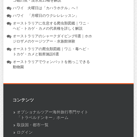
ゴ礁の魚・淡水魚15種を解説
ハワイ 火曜日は「カハラホテル」へ！
ハワイ 「月曜日のウクレレレッスン」
オーストラリアに生息する爬虫類図鑑｜ワニ・
ヘビ・トカゲ・カメの代表種を詳しく解説
オーストラリアのシャークダイビング6選｜ホホ
ジロザメのケージツアー・水族館体験
オーストラリアの爬虫類図鑑｜ワニ・毒ヘビ・
トカゲ・カメと観察施設6選
オーストラリアでウォンバットを抱っこできる
動物園
コンテンツ
オプショナルツアー海外旅行専門サイト
「トラベルドンキー」ホーム
取扱国・都市一覧
ログイン