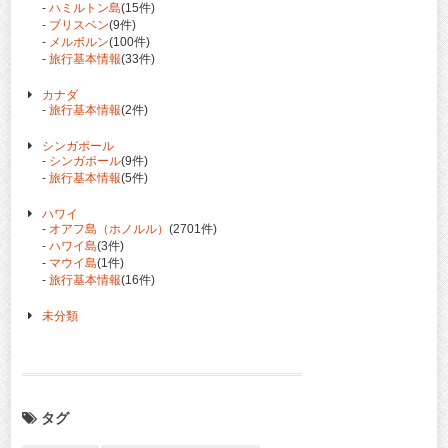
-
ハミルトン島
(15件)
-
ブリスベン
(9件)
-
メルボルン
(100件)
-
旅行基本情報
(33件)
カナダ
-
旅行基本情報
(2件)
シンガポール
-
シンガポール
(9件)
-
旅行基本情報
(5件)
ハワイ
-
オアフ島（ホノルル）
(2701件)
-
ハワイ島
(3件)
-
マウイ島
(1件)
-
旅行基本情報
(16件)
未分類
タグ