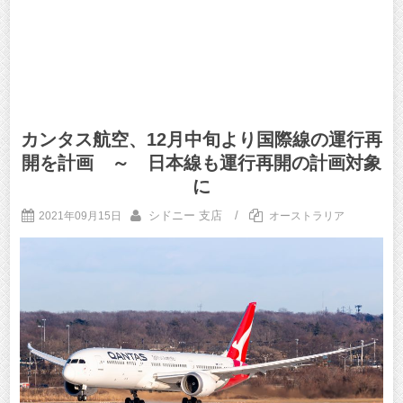
カンタス航空、12月中旬より国際線の運行再
開を計画 ～ 日本線も運行再開の計画対象
に
シドニー 支店
/
2021年09月15日
オーストラリア