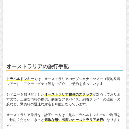
オーストラリアの旅行手配
トラベルドンキー
では、オーストラリアのオプショナルツアー（現地発着
ツアー）、アクティビティ等をご紹介、ご予約を承っています。
シドニーを知り尽くした
オーストラリア在住のスタッフ
が対応しておりま
すので、正確な情報の提供、的確なアドバイス、到着フライトの遅延・欠
航など、緊急時の迅速な対応も可能となっています。
オーストラリア旅行をご計画中の方は、是非トラベルドンキーのご利用を
ご検討ください。きっと
素敵な思い出深いオーストラリア旅行
になります
よ。