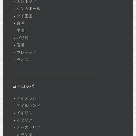
カンボジア
シンガポール
タイ王国
台湾
中国
バリ島
香港
マレーシア
ラオス
ヨーロッパ
アイスランド
アイルランド
イギリス
イタリア
オーストリア
オランダ