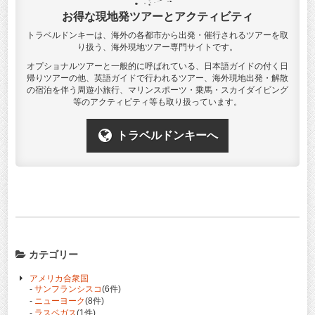
お得な現地発ツアーとアクティビティ
トラベルドンキーは、海外の各都市から出発・催行されるツアーを取
り扱う、海外現地ツアー専門サイトです。
オプショナルツアーと一般的に呼ばれている、日本語ガイドの付く日
帰りツアーの他、英語ガイドで行われるツアー、海外現地出発・解散
の宿泊を伴う周遊小旅行、マリンスポーツ・乗馬・スカイダイビング
等のアクティビティ等も取り扱っています。
トラベルドンキーへ
カテゴリー
アメリカ合衆国
-
サンフランシスコ
(6件)
-
ニューヨーク
(8件)
-
ラスベガス
(1件)