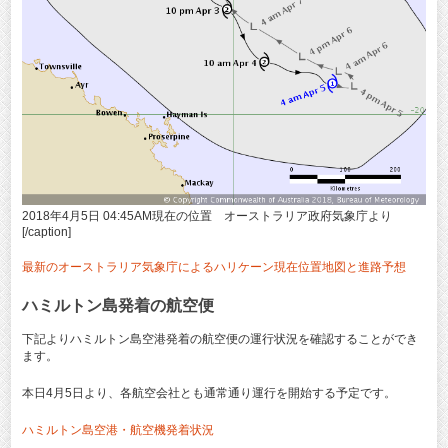
2018年4月5日 04:45AM現在の位置 オーストラリア政府気象庁より
[/caption]
最新のオーストラリア気象庁によるハリケーン現在位置地図と進路予想
ハミルトン島発着の航空便
下記よりハミルトン島空港発着の航空便の運行状況を確認することができ
ます。
本日4月5日より、各航空会社とも通常通り運行を開始する予定です。
ハミルトン島空港・航空機発着状況