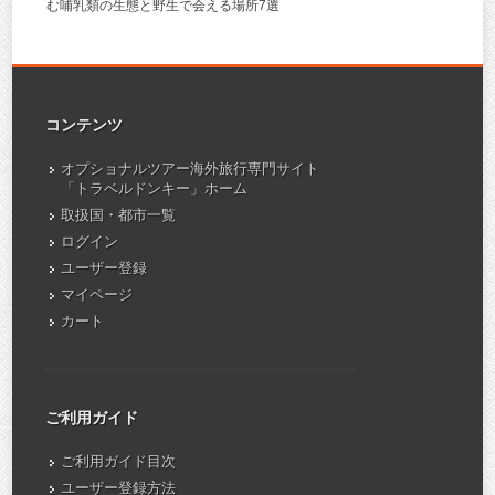
む哺乳類の生態と野生で会える場所7選
コンテンツ
オプショナルツアー海外旅行専門サイト
「トラベルドンキー」ホーム
取扱国・都市一覧
ログイン
ユーザー登録
マイページ
カート
ご利用ガイド
ご利用ガイド目次
ユーザー登録方法