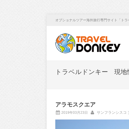
オプショナルツアー海外旅行専門サイト「トラ
トラベルドンキー 現地
アラモスクエア
サンフランシスコ 
2019年03月23日