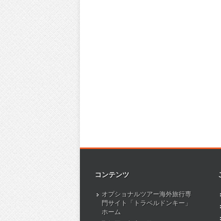
コンテンツ
オプショナルツアー海外旅行専
門サイト「トラベルドンキー」
ホーム