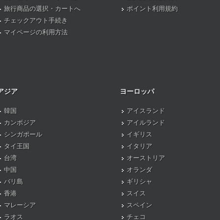
旅行商品の選択・カートへ
ポイント利用規約
チェックアウト手続き
マイページの利用方法
アジア
ヨーロッパ
韓国
アイスランド
カンボジア
アイルランド
シンガポール
イギリス
タイ王国
イタリア
台湾
オーストリア
中国
オランダ
バリ島
ギリシャ
香港
スイス
マレーシア
スペイン
ラオス
チェコ