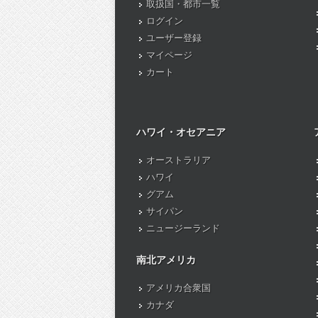
取扱国・都市一覧
ログイン
ユーザー登録
マイページ
カート
ハワイ・オセアニア
オーストラリア
ハワイ
グアム
サイパン
ニュージーランド
南北アメリカ
アメリカ合衆国
カナダ