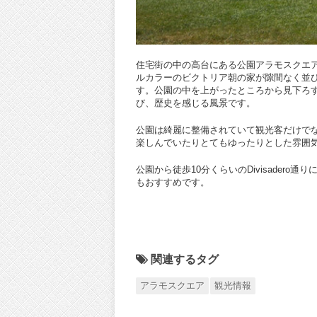
住宅街の中の高台にある公園アラモスクエア
ルカラーのビクトリア朝の家が隙間なく並
す。公園の中を上がったところから見下ろ
び、歴史を感じる風景です。
公園は綺麗に整備されていて観光客だけで
楽しんでいたりとてもゆったりとした雰囲
公園から徒歩10分くらいのDivisade
もおすすめです。
関連するタグ
アラモスクエア
観光情報