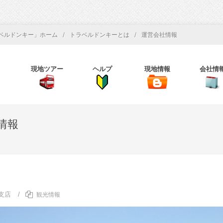
/
/
ベルドンキー」ホーム
トラベルドンキーとは
運営会社情報
現地ツアー
ヘルプ
現地情報
会社情
情報
支店
/
観光情報