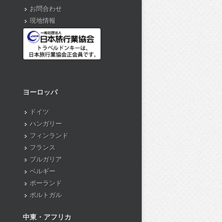
お問合わせ
現地情報
ヨーロッパ
ドイツ
ハンガリー
フィンランド
フランス
ブルガリア
ベルギー
ポーランド
ポルトガル
中東・アフリカ