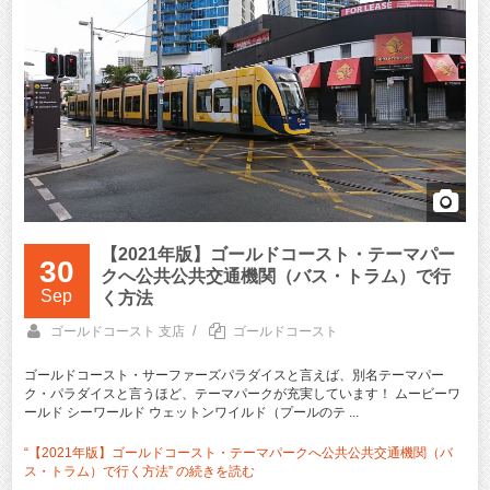
【2021年版】ゴールドコースト・テーマパー
30
クへ公共公共交通機関（バス・トラム）で行
Sep
く方法
/
ゴールドコースト 支店
ゴールドコースト
ゴールドコースト・サーファーズパラダイスと言えば、別名テーマパー
ク・パラダイスと言うほど、テーマパークが充実しています！ ムービーワ
ールド シーワールド ウェットンワイルド（プールのテ ...
“【2021年版】ゴールドコースト・テーマパークへ公共公共交通機関（バ
ス・トラム）で行く方法” の
続きを読む