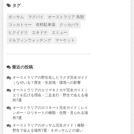
タグ
ポッサム
マグパイ
オーストラリア 鳥類
コッカトゥー
有料駐車場
クッカバラ
ヒクイドリ
エキドナ
エミュー
ドルフィンウォッチング
マーケット
最近の投稿
オーストラリアの野生化したラクダ完全ガイド
｜なぜいる？歴史・生息地・環境への影響
オーストラリアのエリマキトカゲ完全ガイド｜
エリを広げる理由・二足走行・野生で会える場
所7選
オーストラリアのロリキート完全ガイド｜レイ
ンボー・ロリキートの種類・生態・見られる場
所7選
オーストラリアのポッサム完全ガイド｜種類・
野生で会える場所7選・オポッサムとの違い