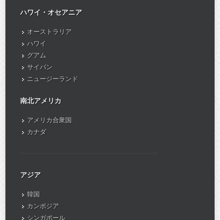
ハワイ・オセアニア
オーストラリア
ハワイ
グアム
サイパン
ニュージーランド
南北アメリカ
アメリカ合衆国
カナダ
アジア
韓国
カンボジア
シンガポール