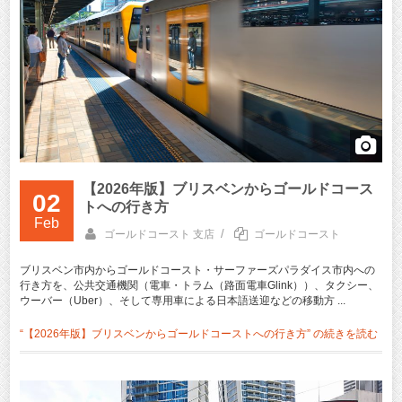
【2026年版】ブリスベンからゴールドコース
02
トへの行き方
Feb
/
ゴールドコースト 支店
ゴールドコースト
ブリスベン市内からゴールドコースト・サーファーズパラダイス市内への
行き方を、公共交通機関（電車・トラム（路面電車Glink））、タクシー、
ウーバー（Uber）、そして専用車による日本語送迎などの移動方 ...
“【2026年版】ブリスベンからゴールドコーストへの行き方” の
続きを読む