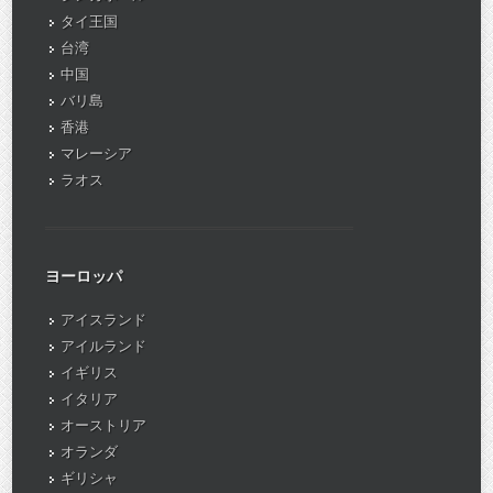
タイ王国
台湾
中国
バリ島
香港
マレーシア
ラオス
ヨーロッパ
アイスランド
アイルランド
イギリス
イタリア
オーストリア
オランダ
ギリシャ