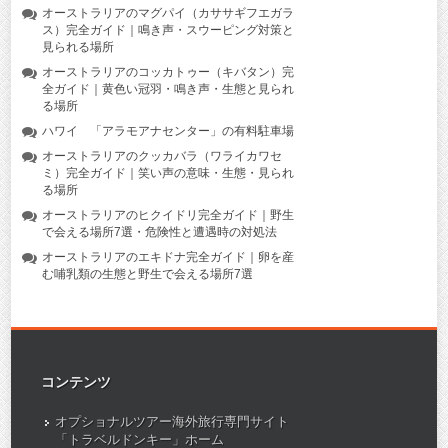
オーストラリアのマグパイ（カササギフエガラ
ス）完全ガイド｜鳴き声・スウーピング対策と
見られる場所
オーストラリアのコッカトゥー（キバタン）完
全ガイド｜黄色い冠羽・鳴き声・生態と見られ
る場所
ハワイ 「アラモアナセンター」の有料駐車場
オーストラリアのクッカバラ（ワライカワセ
ミ）完全ガイド｜笑い声の意味・生態・見られ
る場所
オーストラリアのヒクイドリ完全ガイド｜野生
で会える場所7選・危険性と遭遇時の対処法
オーストラリアのエキドナ完全ガイド｜卵を産
む哺乳類の生態と野生で会える場所7選
コンテンツ
オプショナルツアー海外旅行専門サイト
「トラベルドンキー」ホーム