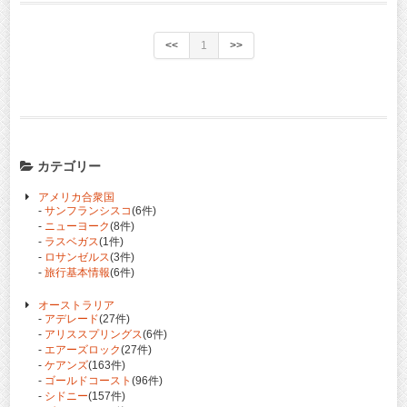
<<
1
>>
カテゴリー
アメリカ合衆国
-
サンフランシスコ
(6件)
-
ニューヨーク
(8件)
-
ラスベガス
(1件)
-
ロサンゼルス
(3件)
-
旅行基本情報
(6件)
オーストラリア
-
アデレード
(27件)
-
アリススプリングス
(6件)
-
エアーズロック
(27件)
-
ケアンズ
(163件)
-
ゴールドコースト
(96件)
-
シドニー
(157件)