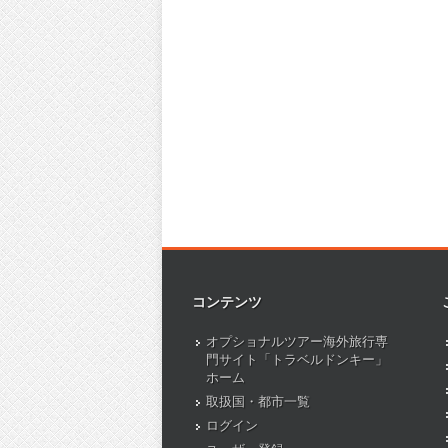
コンテンツ
オプショナルツアー海外旅行専
門サイト「トラベルドンキー」
ホーム
取扱国・都市一覧
ログイン