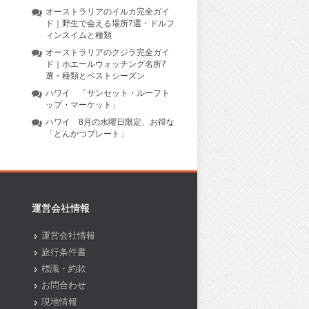
オーストラリアのイルカ完全ガイ
ド｜野生で会える場所7選・ドルフ
ィンスイムと種類
オーストラリアのクジラ完全ガイ
ド｜ホエールウォッチング名所7
選・種類とベストシーズン
ハワイ 「サンセット・ルーフト
ップ・マーケット」
ハワイ 8月の水曜日限定、お得な
「とんかつプレート」
運営会社情報
運営会社情報
旅行条件書
標識・約款
お問合わせ
現地情報