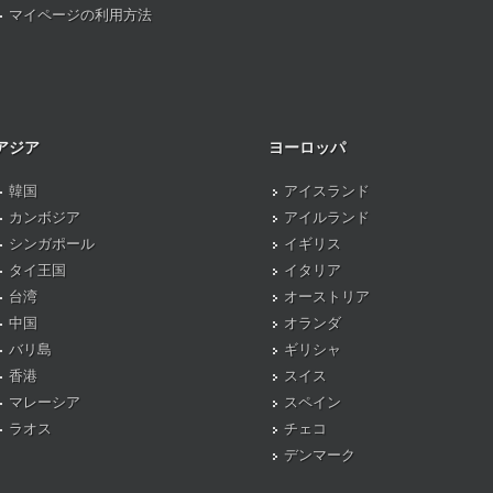
マイページの利用方法
アジア
ヨーロッパ
韓国
アイスランド
カンボジア
アイルランド
シンガポール
イギリス
タイ王国
イタリア
台湾
オーストリア
中国
オランダ
バリ島
ギリシャ
香港
スイス
マレーシア
スペイン
ラオス
チェコ
デンマーク