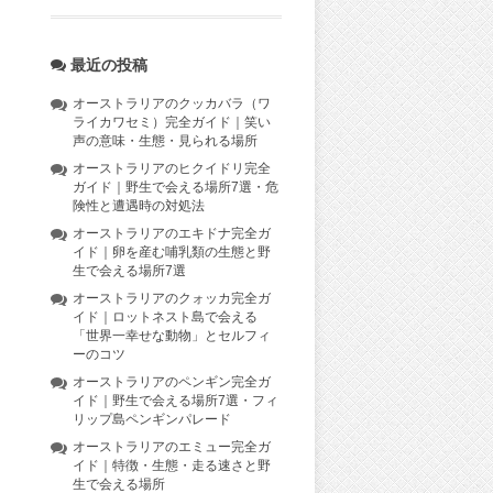
最近の投稿
オーストラリアのクッカバラ（ワ
ライカワセミ）完全ガイド｜笑い
声の意味・生態・見られる場所
オーストラリアのヒクイドリ完全
ガイド｜野生で会える場所7選・危
険性と遭遇時の対処法
オーストラリアのエキドナ完全ガ
イド｜卵を産む哺乳類の生態と野
生で会える場所7選
オーストラリアのクォッカ完全ガ
イド｜ロットネスト島で会える
「世界一幸せな動物」とセルフィ
ーのコツ
オーストラリアのペンギン完全ガ
イド｜野生で会える場所7選・フィ
リップ島ペンギンパレード
オーストラリアのエミュー完全ガ
イド｜特徴・生態・走る速さと野
生で会える場所