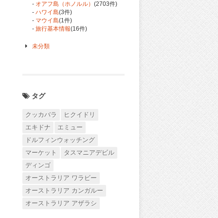
-
オアフ島（ホノルル）
(2703件)
-
ハワイ島
(3件)
-
マウイ島
(1件)
-
旅行基本情報
(16件)
未分類
タグ
クッカバラ
ヒクイドリ
エキドナ
エミュー
ドルフィンウォッチング
マーケット
タスマニアデビル
ディンゴ
オーストラリア ワラビー
オーストラリア カンガルー
オーストラリア アザラシ