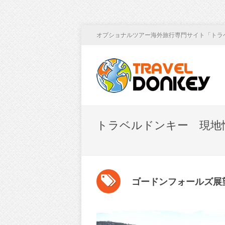
オプショナルツアー海外旅行専門サイト「トラ
トラベルドンキー 現地
ゴードンフォールズ展