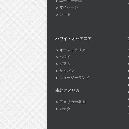
ユーザー登録
マイページ
カート
ハワイ・オセアニア
オーストラリア
ハワイ
グアム
サイパン
ニュージーランド
南北アメリカ
アメリカ合衆国
カナダ