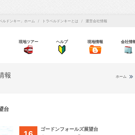
/
/
ベルドンキー」ホーム
トラベルドンキーとは
運営会社情報
現地ツアー
ヘルプ
現地情報
会社情
情報
ホーム
望台
ゴードンフォールズ展望台
16