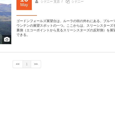
/
シドニー 支店
シドニー
May
ゴードンフォールズ展望台は、ルーラの街の外れにある、ブルー
ウンテンの展望スポットの一つ。ここからは、スリーシスターズ
裏側（エコーポイントから見るスリーシスターズの反対側）を展
できる。
<<
1
>>