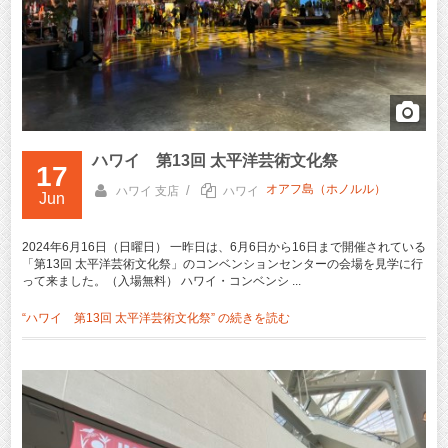
ハワイ 第13回 太平洋芸術文化祭
17
オアフ島（ホノルル）
/
ハワイ 支店
ハワイ
Jun
2024年6月16日（日曜日） 一昨日は、6月6日から16日まで開催されている
「第13回 太平洋芸術文化祭」のコンベンションセンターの会場を見学に行
って来ました。（入場無料） ハワイ・コンベンシ ...
“ハワイ 第13回 太平洋芸術文化祭” の
続きを読む