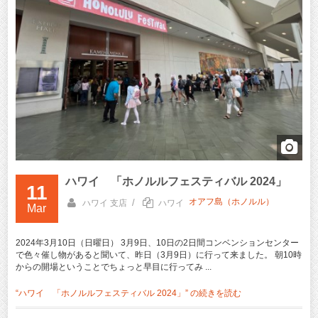
ハワイ 「ホノルルフェスティバル 2024」
11
オアフ島（ホノルル）
/
ハワイ 支店
ハワイ
Mar
2024年3月10日（日曜日） 3月9日、10日の2日間コンベンションセンター
で色々催し物があると聞いて、昨日（3月9日）に行って来ました。 朝10時
からの開場ということでちょっと早目に行ってみ ...
“ハワイ 「ホノルルフェスティバル 2024」” の
続きを読む