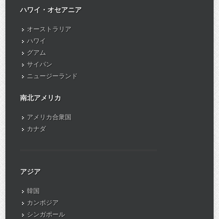
ハワイ・オセアニア
オーストラリア
ハワイ
グアム
サイパン
ニュージーランド
南北アメリカ
アメリカ合衆国
カナダ
アジア
韓国
カンボジア
シンガポール