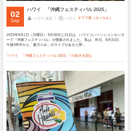
ハワイ 「沖縄フェスティバル 2025」
02
オアフ島（ホノルル）
/
ハワイ 支店
ハワイ
Sep
2025年9月1日（月曜日） 8月30日と31日は、ハワイコンベンションセンタ
ーで「沖縄フェスティバル」が開催されました。 私は、昨日、8月31日、
午後4時半から「夏川りみ」のライブがあると聞 ...
“ハワイ 「沖縄フェスティバル 2025」” の
続きを読む