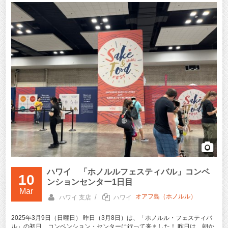
ハワイ 「ホノルルフェスティバル」コンベ
10
ンションセンター1日目
Mar
オアフ島（ホノルル）
/
ハワイ 支店
ハワイ
2025年3月9日（日曜日） 昨日（3月8日）は、「ホノルル・フェスティバ
ル」の初日、コンベンション・センターに行って来ました！ 昨日は、朝か