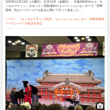
2025年12月13日（土曜日） 12月12日（金曜日）、午後4時45分から「ホ
ノルルマラソン」のゼッケン受取場所のコンベンションセンターで「狩野
英孝」氏のトークショーがあると聞いて行って来ました ...
“ハワイ 「ホノルルマラソン2025」コンベンションセンター・狩野英孝氏
トークショー” の
続きを読む