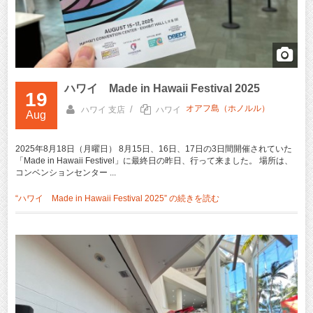
ハワイ Made in Hawaii Festival 2025
19
オアフ島（ホノルル）
/
ハワイ 支店
ハワイ
Aug
2025年8月18日（月曜日） 8月15日、16日、17日の3日間開催されていた
「Made in Hawaii Festivel」に最終日の昨日、行って来ました。 場所は、
コンベンションセンター ...
“ハワイ Made in Hawaii Festival 2025” の
続きを読む