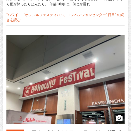
ら雨が降ったり止んだり。 午後3時頃は、何とか濡れ ...
“ハワイ 「ホノルルフェスティバル」コンベンションセンター1日目” の
続
きを読む