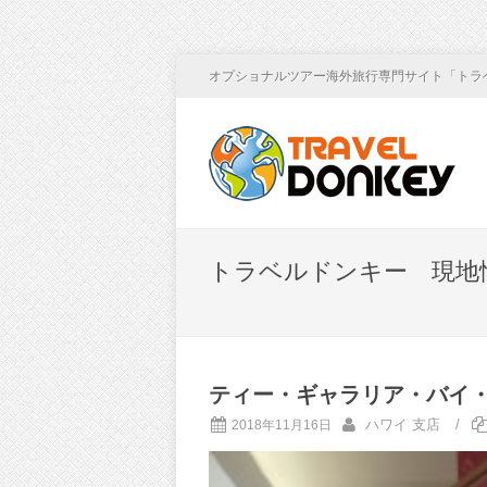
オプショナルツアー海外旅行専門サイト「トラ
トラベルドンキー 現地
ティー・ギャラリア・バイ
ハワイ 支店
/
2018年11月16日