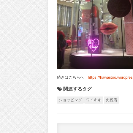
続きはこちらへ
https://hawaiitoo.wordpre
関連するタグ
ショッピング
ワイキキ
免税店