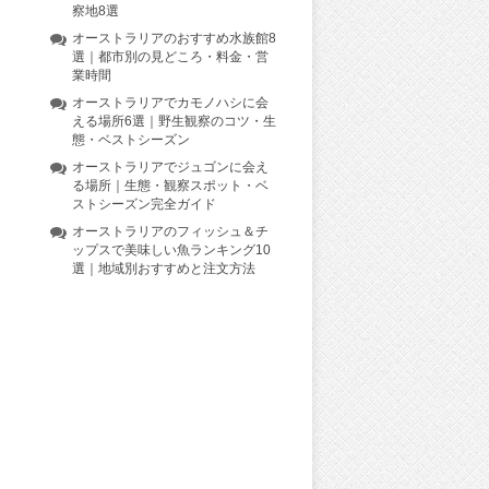
察地8選
オーストラリアのおすすめ水族館8
選｜都市別の見どころ・料金・営
業時間
オーストラリアでカモノハシに会
える場所6選｜野生観察のコツ・生
態・ベストシーズン
オーストラリアでジュゴンに会え
る場所｜生態・観察スポット・ベ
ストシーズン完全ガイド
オーストラリアのフィッシュ＆チ
ップスで美味しい魚ランキング10
選｜地域別おすすめと注文方法