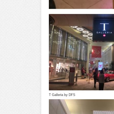
T Galleria by DFS