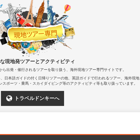
な現地発ツアーとアクティビティ
から出発・催行されるツアーを取り扱う、海外現地ツアー専門サイトです。
る、日本語ガイドの付く日帰りツアーの他、英語ガイドで行われるツアー、海外現地
ンスポーツ・乗馬・スカイダイビング等のアクティビティ等も取り扱っています。
トラベルドンキーへ