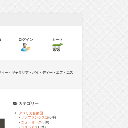
報
ログイン
カート
ティー・ギャラリア・バイ・ディー・エフ・エス
カテゴリー
アメリカ合衆国
-
サンフランシスコ
(6件)
-
ニューヨーク
(8件)
-
ラスベガス
(1件)