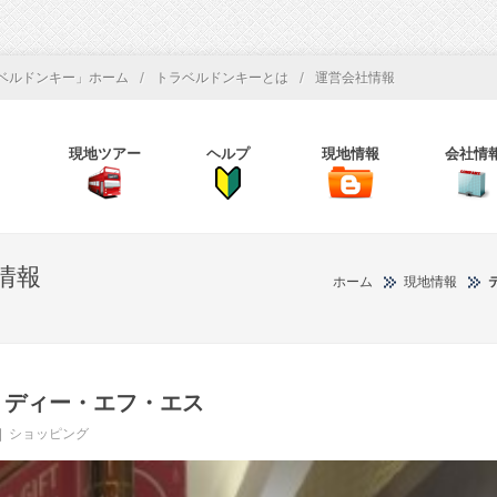
/
/
ベルドンキー」ホーム
トラベルドンキーとは
運営会社情報
現地ツアー
ヘルプ
現地情報
会社情
情報
ホーム
現地情報
・ディー・エフ・エス
ショッピング