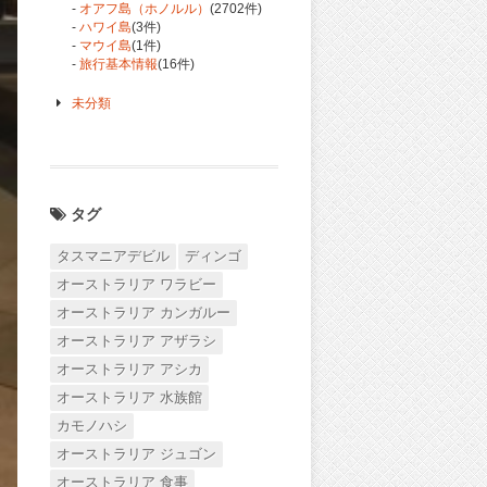
-
オアフ島（ホノルル）
(2702件)
-
ハワイ島
(3件)
-
マウイ島
(1件)
-
旅行基本情報
(16件)
未分類
タグ
タスマニアデビル
ディンゴ
オーストラリア ワラビー
オーストラリア カンガルー
オーストラリア アザラシ
オーストラリア アシカ
オーストラリア 水族館
カモノハシ
オーストラリア ジュゴン
オーストラリア 食事