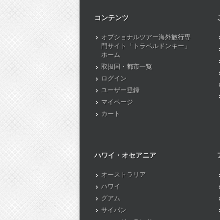
コンテンツ
オプショナルツアー海外旅行専
門サイト「トラベルドンキー」
ホーム
取扱国・都市一覧
ログイン
ユーザー登録
マイページ
カート
ハワイ・オセアニア
オーストラリア
ハワイ
グアム
サイパン