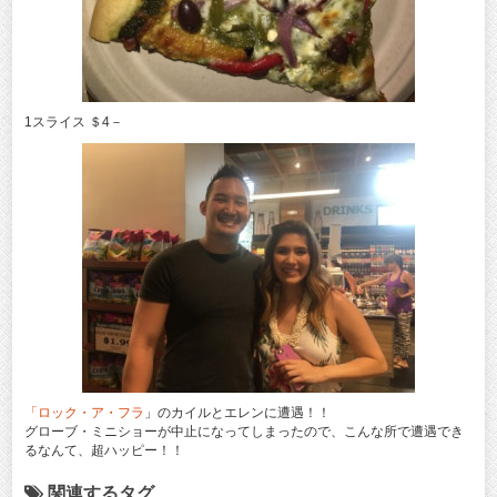
1スライス ＄4－
「ロック・ア・フラ
」のカイルとエレンに遭遇！！
グローブ・ミニショーが中止になってしまったので、こんな所で遭遇でき
るなんて、超ハッピー！！
関連するタグ