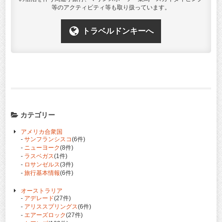
等のアクティビティ等も取り扱っています。
トラベルドンキーへ
カテゴリー
アメリカ合衆国
-
サンフランシスコ
(6件)
-
ニューヨーク
(8件)
-
ラスベガス
(1件)
-
ロサンゼルス
(3件)
-
旅行基本情報
(6件)
オーストラリア
-
アデレード
(27件)
-
アリススプリングス
(6件)
-
エアーズロック
(27件)