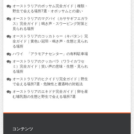
オーストラリアのポッサム完全ガイド｜種類・
野生で会える場所7選・オポッサムとの違い
オーストラリアのマグパイ（カササギフエガラ
ス）完全ガイド｜鳴き声・スウーピング対策と
見られる場所
オーストラリアのコッカトゥー（キバタン）完
全ガイド｜黄色い冠羽・鳴き声・生態と見られ
る場所
ハワイ 「アラモアナセンター」の有料駐車場
オーストラリアのクッカバラ（ワライカワセ
ミ）完全ガイド｜笑い声の意味・生態・見られ
る場所
オーストラリアのヒクイドリ完全ガイド｜野生
で会える場所7選・危険性と遭遇時の対処法
オーストラリアのエキドナ完全ガイド｜卵を産
む哺乳類の生態と野生で会える場所7選
コンテンツ