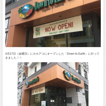
4月27日（金曜日）にカカアコにオープンした「Down to Earth」に行って
きました！！