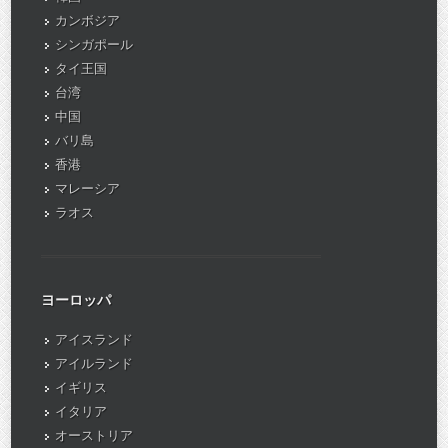
カンボジア
シンガポール
タイ王国
台湾
中国
バリ島
香港
マレーシア
ラオス
ヨーロッパ
アイスランド
アイルランド
イギリス
イタリア
オーストリア