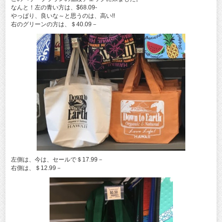
なんと！左の青い方は、$68.09-
やっぱり、良いな～と思うのは、高い!!
右のグリーンの方は、＄40.09－
左側は、今は、セールで＄17.99－
右側は、＄12.99－