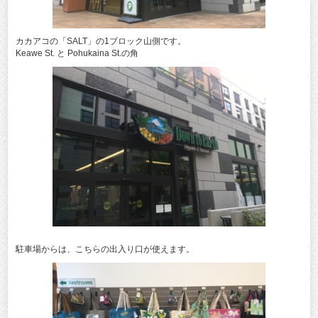
カカアコの「SALT」の1ブロック山側です。
Keawe St. と Pohukaina St.の角
駐車場からは、こちらの出入り口が使えます。