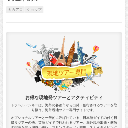
カカアコ
ショップ
お得な現地発ツアーとアクティビティ
トラベルドンキーは、海外の各都市から出発・催行されるツアーを取
り扱う、海外現地ツアー専門サイトです。
オプショナルツアーと一般的に呼ばれている、日本語ガイドの付く日
帰りツアーの他、英語ガイドで行われるツアー、海外現地出発・解散
の宿泊を伴う周遊小旅行、マリンスポーツ・乗馬・スカイダイビング