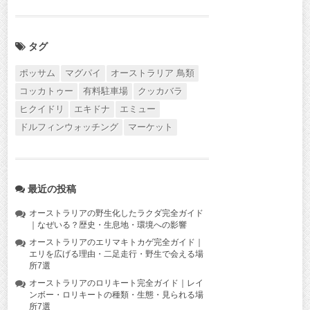
タグ
ポッサム
マグパイ
オーストラリア 鳥類
コッカトゥー
有料駐車場
クッカバラ
ヒクイドリ
エキドナ
エミュー
ドルフィンウォッチング
マーケット
最近の投稿
オーストラリアの野生化したラクダ完全ガイド
｜なぜいる？歴史・生息地・環境への影響
オーストラリアのエリマキトカゲ完全ガイド｜
エリを広げる理由・二足走行・野生で会える場
所7選
オーストラリアのロリキート完全ガイド｜レイ
ンボー・ロリキートの種類・生態・見られる場
所7選