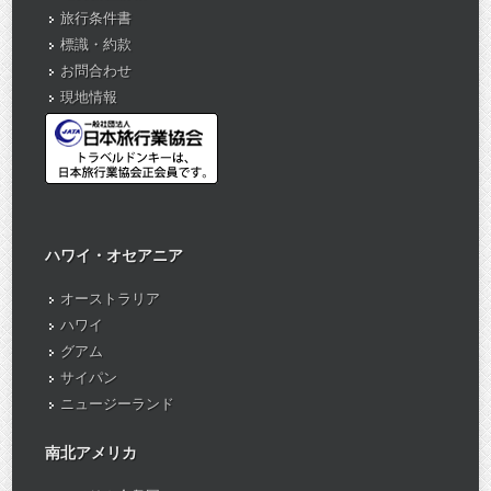
旅行条件書
標識・約款
お問合わせ
現地情報
ハワイ・オセアニア
オーストラリア
ハワイ
グアム
サイパン
ニュージーランド
南北アメリカ