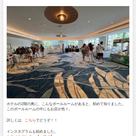
ホテルの2階の奥に、こんなボールルームがあると、初めて知りました。
このボールルームの中にもお店が色々。
詳しくは、
こちら
でどうぞ！！
インスタグラムも始めました。