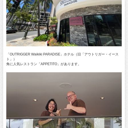
「OUTRIGGER Waikiki PARADISE」ホテル（旧「アウトリガー・イース
ト」）
角に人気レストラン「APPETITO」があります。