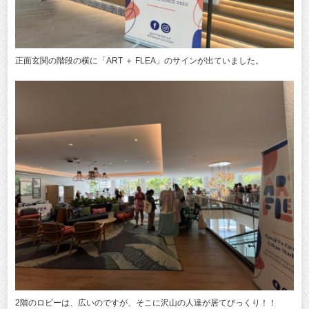
正面玄関の階段の横に「ART ＋ FLEA」のサインが出ていました。
2階のロビーは、広いのですが、そこに沢山の人達が居てびっくり！！