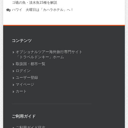
ゴ礁の魚・淡水魚15種を解説
ハワイ 火曜日は「カハラホテル」へ！
コンテンツ
オプショナルツアー海外旅行専門サイト
「トラベルドンキー」ホーム
取扱国・都市一覧
ログイン
ユーザー登録
マイページ
カート
ご利用ガイド
ご利用ガイド目次