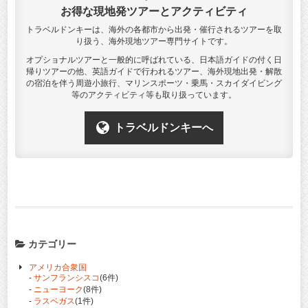
お得な現地発ツアーとアクティビティ
トラベルドンキーは、海外の各都市から出発・催行されるツアーを取
り扱う、海外現地ツアー専門サイトです。
オプショナルツアーと一般的に呼ばれている、日本語ガイドの付く日
帰りツアーの他、英語ガイドで行われるツアー、海外現地出発・解散
の宿泊を伴う周遊小旅行、マリンスポーツ・乗馬・スカイダイビング
等のアクティビティ等も取り扱っています。
トラベルドンキーへ
カテゴリー
アメリカ合衆国
-
サンフランシスコ
(6件)
-
ニューヨーク
(8件)
-
ラスベガス
(1件)