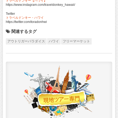
トラベルドンキー【ハワイ】
https://www.instagram.com/traveldonkey_hawaii/
Twitter
トラベルドンキー・ハワイ
https://twitter.com/toradonhwi
関連するタグ
アウトリガーパラダイス
ハワイ
フリーマーケット