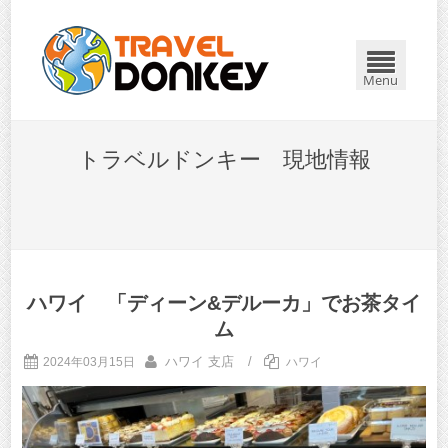
Menu
トラベルドンキー 現地情報
ハワイ 「ディーン&デルーカ」でお茶タイ
ム
ハワイ 支店
/
2024年03月15日
ハワイ