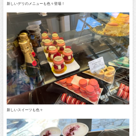
新しいデリのメニューも色々登場！
新しいスイーツも色々