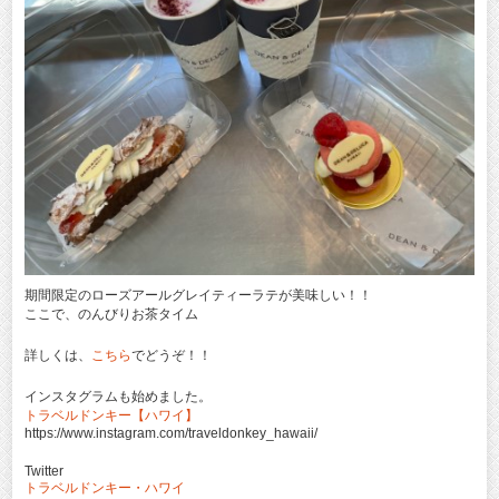
期間限定のローズアールグレイティーラテが美味しい！！
ここで、のんびりお茶タイム
詳しくは、
こちら
でどうぞ！！
インスタグラムも始めました。
トラベルドンキー【ハワイ】
https://www.instagram.com/traveldonkey_hawaii/
Twitter
トラベルドンキー・ハワイ