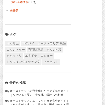
-
旅行基本情報
(16件)
未分類
タグ
ポッサム
マグパイ
オーストラリア 鳥類
コッカトゥー
有料駐車場
クッカバラ
ヒクイドリ
エキドナ
エミュー
ドルフィンウォッチング
マーケット
最近の投稿
オーストラリアの野生化したラクダ完全ガイド
｜なぜいる？歴史・生息地・環境への影響
オーストラリアのエリマキトカゲ完全ガイド｜
エリを広げる理由・二足走行・野生で会える場