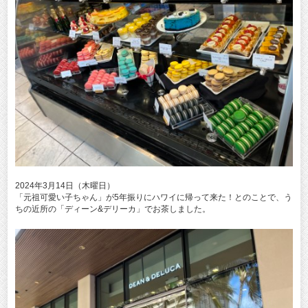
2024年3月14日（木曜日）
「元祖可愛い子ちゃん」が5年振りにハワイに帰って来た！とのことで、う
ちの近所の「ディーン&デリーカ」でお茶しました。