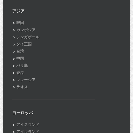
アジア
韓国
カンボジア
シンガポール
タイ王国
台湾
中国
バリ島
香港
マレーシア
ラオス
ヨーロッパ
アイスランド
アイルランド