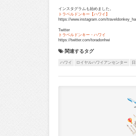
インスタグラムも始めました。
トラベルドンキー【ハワイ】
https://www.instagram.com/traveldonkey_ha
Twitter
トラベルドンキー・ハワイ
https://twitter.com/toradonhwi
関連するタグ
ハワイ
ロイヤルハワイアンセンター
日