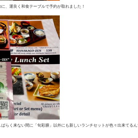
のに、運良く和食テーブルで予約が取れました！
しばらく来ない間に「旬彩膳」以外にも新しいランチセットが色々出来てるん