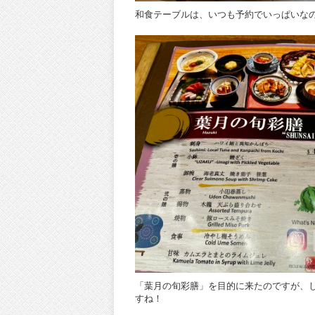
和食テーブルは、いつも予約でいっぱいな
「葉月の旬彩膳」を目的に来たのですが、
すね！