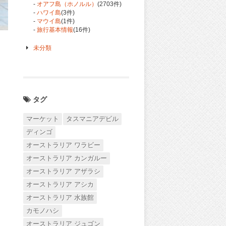
-
オアフ島（ホノルル）
(2703件)
-
ハワイ島
(3件)
-
マウイ島
(1件)
-
旅行基本情報
(16件)
未分類
タグ
マーケット
タスマニアデビル
ディンゴ
オーストラリア ワラビー
オーストラリア カンガルー
オーストラリア アザラシ
オーストラリア アシカ
オーストラリア 水族館
カモノハシ
オーストラリア ジュゴン