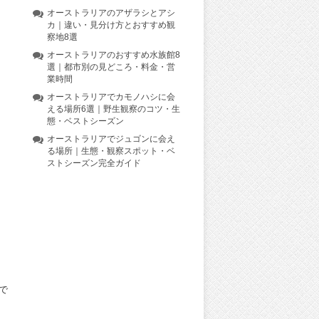
オーストラリアのアザラシとアシ
カ｜違い・見分け方とおすすめ観
察地8選
オーストラリアのおすすめ水族館8
選｜都市別の見どころ・料金・営
業時間
オーストラリアでカモノハシに会
える場所6選｜野生観察のコツ・生
態・ベストシーズン
オーストラリアでジュゴンに会え
る場所｜生態・観察スポット・ベ
ストシーズン完全ガイド
で