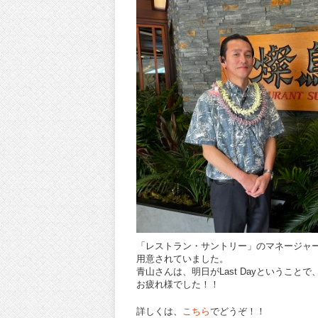
「レストラン・サントリー」のマネージャ
用意されていました。
青山さんは、明日がLast Dayということ
お疲れ様でした！！
詳しくは、
こちら
でどうぞ！！