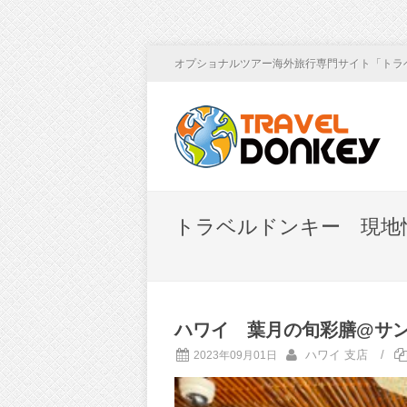
オプショナルツアー海外旅行専門サイト「トラ
トラベルドンキー 現地
ハワイ 葉月の旬彩膳@サ
ハワイ 支店
/
2023年09月01日