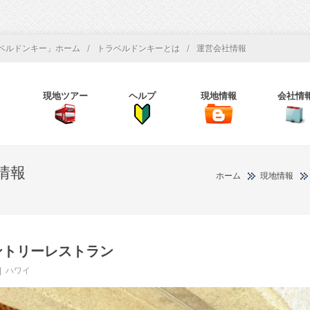
/
/
ベルドンキー」ホーム
トラベルドンキーとは
運営会社情報
現地ツアー
ヘルプ
現地情報
会社情
情報
ホーム
現地情報
ントリーレストラン
ハワイ