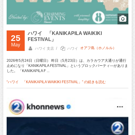
ハワイ 「KANIKAPILA WAIKIKI
25
FESTIVAL」
May
オアフ島（ホノルル）
/
ハワイ 支店
ハワイ
2026年5月24日（日曜日） 昨日（5月23日）は、カラカウア大通りが通行
止めになり「KANIKAPILA FESTIVAL」というブロックパーティ―がありま
した。 「KANIKAPILA F ...
“ハワイ 「KANIKAPILA WAIKIKI FESTIVAL」” の
続きを読む