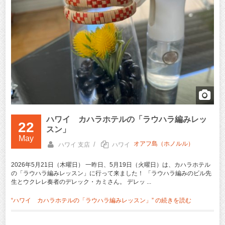
ハワイ カハラホテルの「ラウハラ編みレッ
22
スン」
May
オアフ島（ホノルル）
/
ハワイ 支店
ハワイ
2026年5月21日（木曜日） 一昨日、5月19日（火曜日）は、カハラホテル
の「ラウハラ編みレッスン」に行って来ました！ 「ラウハラ編みのビル先
生とウクレレ奏者のデレック・カミさん。 デレッ ...
“ハワイ カハラホテルの「ラウハラ編みレッスン」” の
続きを読む