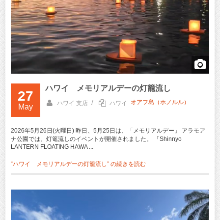
ハワイ メモリアルデーの灯籠流し
27
オアフ島（ホノルル）
/
ハワイ 支店
ハワイ
May
2026年5月26日(火曜日) 昨日、5月25日は、「メモリアルデー」 アラモア
ナ公園では、灯篭流しのイベントが開催されました。 「Shinnyo
LANTERN FLOATING HAWA ...
“ハワイ メモリアルデーの灯籠流し” の
続きを読む