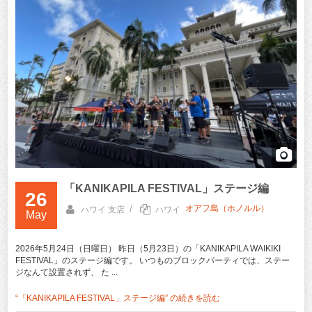
「KANIKAPILA FESTIVAL」ステージ編
26
オアフ島（ホノルル）
/
ハワイ 支店
ハワイ
May
2026年5月24日（日曜日） 昨日（5月23日）の「KANIKAPILA WAIKIKI
FESTIVAL」のステージ編です。 いつものブロックパーティでは、ステー
ジなんて設置されず、 た ...
“「KANIKAPILA FESTIVAL」ステージ編” の
続きを読む