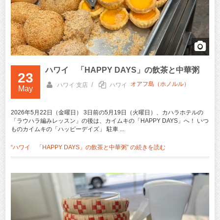
ハワイ 「HAPPY DAYS」の飲茶と中華粥
23
オアフ島（ホノルル）
/
ハワイ 支店
ハワイ
May
2026年5月22日（金曜日） 3日前の5月19日（火曜日）、カハラホテルの
「ラウハラ編みレッスン」の後は、カイムキの「HAPPY DAYS」へ！ いつ
ものカイムキの「ハッピーデイズ」 駐車 ...
“ハワイ 「HAPPY DAYS」の飲茶と中華粥” の
続きを読む