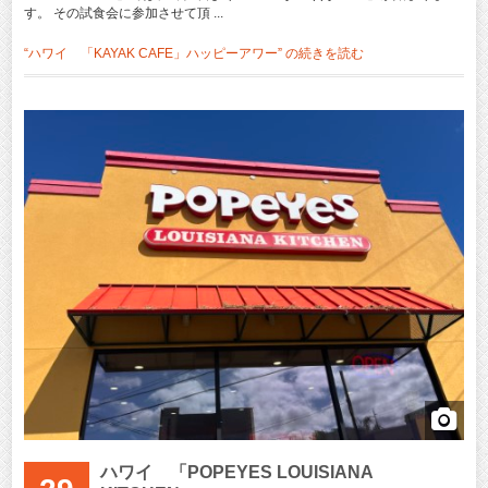
す。 その試食会に参加させて頂 ...
“ハワイ 「KAYAK CAFE」ハッピーアワー” の
続きを読む
ハワイ 「POPEYES LOUISIANA