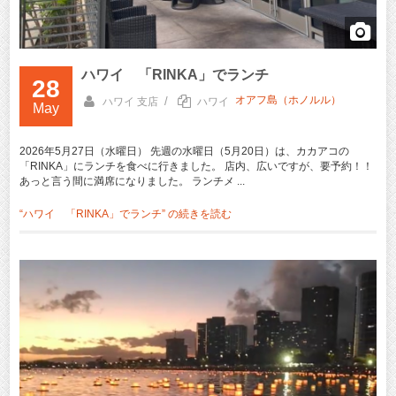
ハワイ 「RINKA」でランチ
28
オアフ島（ホノルル）
/
ハワイ 支店
ハワイ
May
2026年5月27日（水曜日） 先週の水曜日（5月20日）は、カカアコの
「RINKA」にランチを食べに行きました。 店内、広いですが、要予約！！
あっと言う間に満席になりました。 ランチメ ...
“ハワイ 「RINKA」でランチ” の
続きを読む