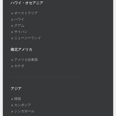
ハワイ・オセアニア
オーストラリア
ハワイ
グアム
サイパン
ニュージーランド
南北アメリカ
アメリカ合衆国
カナダ
アジア
韓国
カンボジア
シンガポール