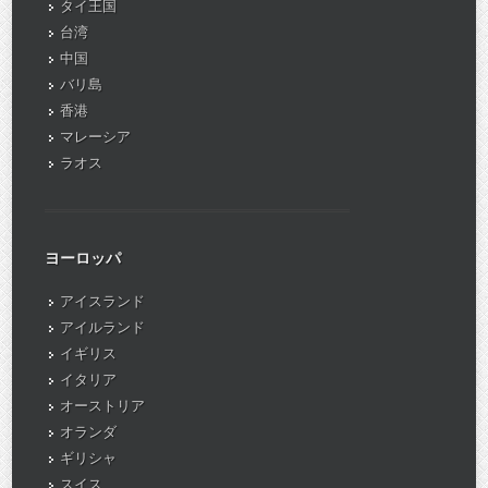
タイ王国
台湾
中国
バリ島
香港
マレーシア
ラオス
ヨーロッパ
アイスランド
アイルランド
イギリス
イタリア
オーストリア
オランダ
ギリシャ
スイス