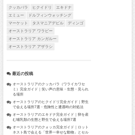
クッカバラ
ヒクイドリ
エキドナ
エミュー
ドルフィンウォッチング
マーケット
タスマニアデビル
ディンゴ
オーストラリア ワラビー
オーストラリア カンガルー
オーストラリア アザラシ
最近の投稿
オーストラリアのクッカバラ（ワライカワセ
ミ）完全ガイド｜笑い声の意味・生態・見られ
る場所
オーストラリアのヒクイドリ完全ガイド｜野生
で会える場所7選・危険性と遭遇時の対処法
オーストラリアのエキドナ完全ガイド｜卵を産
む哺乳類の生態と野生で会える場所7選
オーストラリアのクォッカ完全ガイド｜ロット
ネスト島で会える「世界一幸せな動物」とセル