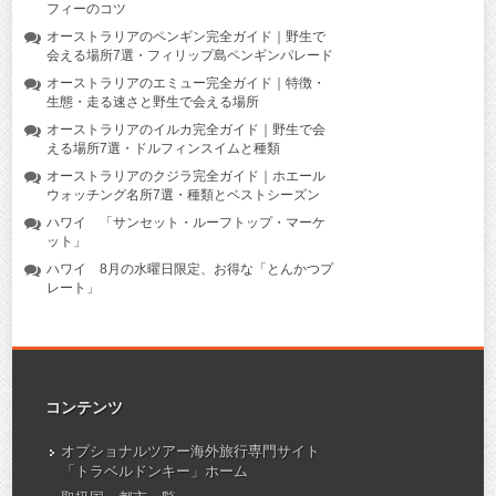
フィーのコツ
オーストラリアのペンギン完全ガイド｜野生で
会える場所7選・フィリップ島ペンギンパレード
オーストラリアのエミュー完全ガイド｜特徴・
生態・走る速さと野生で会える場所
オーストラリアのイルカ完全ガイド｜野生で会
える場所7選・ドルフィンスイムと種類
オーストラリアのクジラ完全ガイド｜ホエール
ウォッチング名所7選・種類とベストシーズン
ハワイ 「サンセット・ルーフトップ・マーケ
ット」
ハワイ 8月の水曜日限定、お得な「とんかつプ
レート」
コンテンツ
オプショナルツアー海外旅行専門サイト
「トラベルドンキー」ホーム