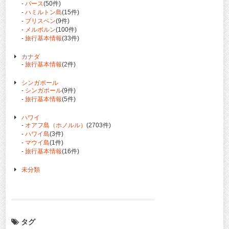
-
パース
(50件)
-
ハミルトン島
(15件)
-
ブリスベン
(9件)
-
メルボルン
(100件)
-
旅行基本情報
(33件)
カナダ
-
旅行基本情報
(2件)
シンガポール
-
シンガポール
(9件)
-
旅行基本情報
(5件)
ハワイ
-
オアフ島（ホノルル）
(2703件)
-
ハワイ島
(3件)
-
マウイ島
(1件)
-
旅行基本情報
(16件)
未分類
タグ