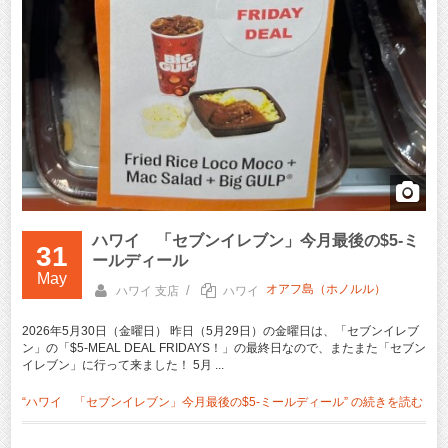
ハワイ 「セブンイレブン」今月最後の$5‐ミ
31
ールディール
May
オアフ島（ホノルル）
/
ハワイ 支店
ハワイ
2026年5月30日（金曜日） 昨日（5月29日）の金曜日は、「セブンイレブ
ン」の「$5‐MEAL DEAL FRIDAYS！」の最終日なので、またまた「セブン
イレブン」に行って来ました！ 5月 ...
“ハワイ 「セブンイレブン」今月最後の$5‐ミールディール” の
続きを読む