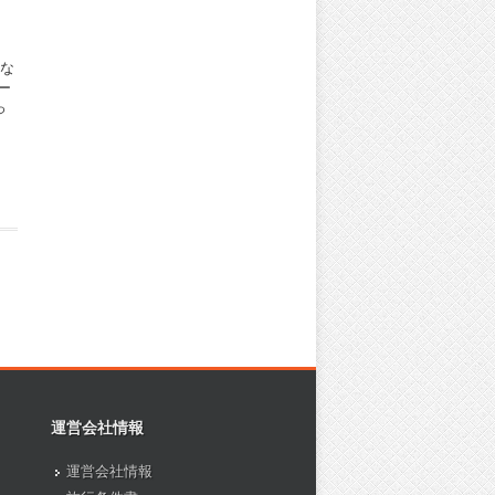
はな
ー
っ
運営会社情報
運営会社情報