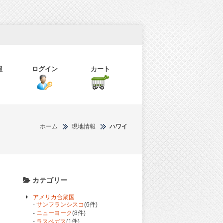
報
ログイン
カート
ホーム
現地情報
ハワイ
カテゴリー
アメリカ合衆国
-
サンフランシスコ
(6件)
レ
-
ニューヨーク
(8件)
-
ラスベガス
(1件)