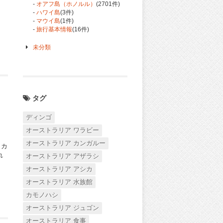
-
オアフ島（ホノルル）
(2701件)
-
ハワイ島
(3件)
-
マウイ島
(1件)
-
旅行基本情報
(16件)
未分類
」
タグ
ディンゴ
オーストラリア ワラビー
オーストラリア カンガルー
・カ
れ
オーストラリア アザラシ
オーストラリア アシカ
オーストラリア 水族館
カモノハシ
オーストラリア ジュゴン
オーストラリア 食事