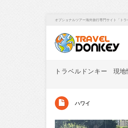
オプショナルツアー海外旅行専門サイト「トラ
トラベルドンキー 現地
ハワイ