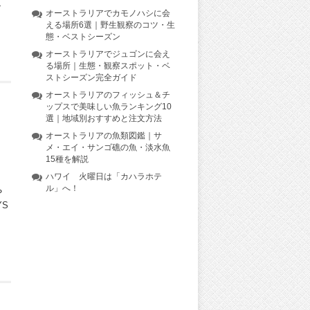
・
オーストラリアでカモノハシに会
える場所6選｜野生観察のコツ・生
態・ベストシーズン
オーストラリアでジュゴンに会え
る場所｜生態・観察スポット・ベ
ストシーズン完全ガイド
オーストラリアのフィッシュ＆チ
ップスで美味しい魚ランキング10
選｜地域別おすすめと注文方法
オーストラリアの魚類図鑑｜サ
メ・エイ・サンゴ礁の魚・淡水魚
15種を解説
ハワイ 火曜日は「カハラホテ
ル」へ！
？
YS