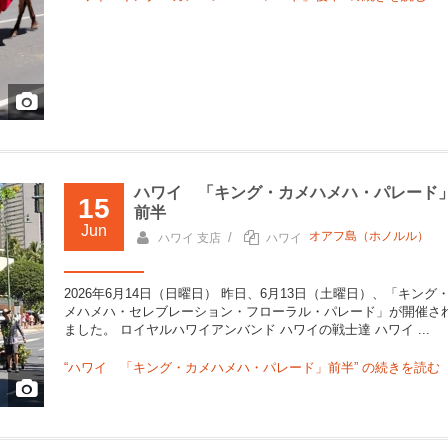
ハワイ 「キング・カメハメハ・パレード
15
前半
Jun
オアフ島（ホノルル）
/
ハワイ 支店
ハワイ
2026年6月14日（日曜日） 昨日、6月13日（土曜日）、「キング
メハメハ・セレブレーション・フローラル・パレード」が開催さ
ました。 ロイヤルハワイアンバンド ハワイの戦士達 ハワイ ...
“ハワイ 「キング・カメハメハ・パレード」前半” の
続きを読む