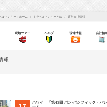
/
/
ベルドンキー」ホーム
トラベルドンキーとは
運営会社情報
現地ツアー
ヘルプ
現地情報
会社情
情報
ハワイ 「第43回 パン‐パシフィック・パ
17