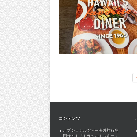
コンテンツ
オプショナルツアー海外旅行専
門サイト「トラベルドンキー」