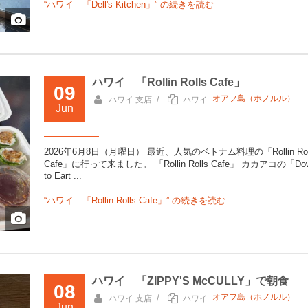
“ハワイ 「Dell's Kitchen」” の
続きを読む
ハワイ 「Rollin Rolls Cafe」
09
オアフ島（ホノルル）
/
ハワイ 支店
ハワイ
Jun
2026年6月8日（月曜日） 最近、人気のベトナム料理の「Rollin Rol
Cafe」に行って来ました。 「Rollin Rolls Cafe」 カカアコの「Do
to Eart ...
“ハワイ 「Rollin Rolls Cafe」” の
続きを読む
ハワイ 「ZIPPY'S McCULLY」で朝食
08
オアフ島（ホノルル）
/
ハワイ 支店
ハワイ
Jun