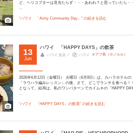
ど、ヘリコプターは見当たらず・・・あれれ？と思っていたら・
...
“ハワイ 「Army Community Day」” の
続きを読む
ハワイ 「HAPPY DAYS」の飲茶
13
オアフ島（ホノルル）
/
ハワイ 支店
ハワイ
Jun
2026年6月12日（金曜日） 火曜日（6月9日）は、カハラホテルの
「ラウハラ編みレッスン」の後、さて、どこでランチを食べる！
となって、結局は、私のワンパターンでカイムキの「HAPPY DA
...
“ハワイ 「HAPPY DAYS」の飲茶” の
続きを読む