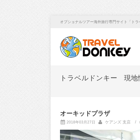
オプショナルツアー海外旅行専門サイト「トラ
トラベルドンキー 現地
オーキッドプラザ
ケアンズ 支店
/
2018年03月27日