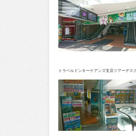
トラベルドンキーケアンズ支店ツアーデス