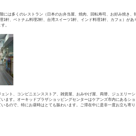
2階には多くのレストラン（日本のお弁当屋、焼肉、回転寿司、お好み焼き、
理1軒、ベトナム料理2軒、台湾スイーツ1軒、インド料理1軒、カフェ）があ
ます。
ジェント、コンビニエンスストア、雑貨屋、おみやげ屋、両替、ジュエリーシ
ています。オーキッドプラザショッピングセンターはケアンズ市内にあるショ
ているので、特にお昼時はとても賑わいます。ご滞在中に是非一度お立ち寄り