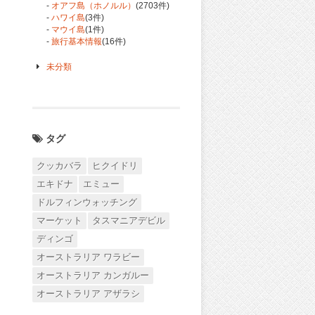
-
オアフ島（ホノルル）
(2703件)
-
ハワイ島
(3件)
-
マウイ島
(1件)
-
旅行基本情報
(16件)
未分類
タグ
クッカバラ
ヒクイドリ
エキドナ
エミュー
ドルフィンウォッチング
マーケット
タスマニアデビル
ディンゴ
オーストラリア ワラビー
オーストラリア カンガルー
オーストラリア アザラシ