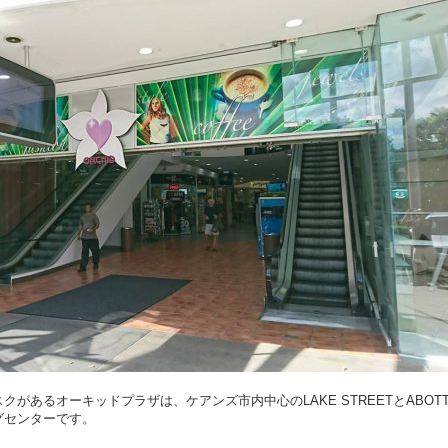
があるオーキッドプラザは、ケアンズ市内中心のLAKE STREETとABOT
グセンターです。