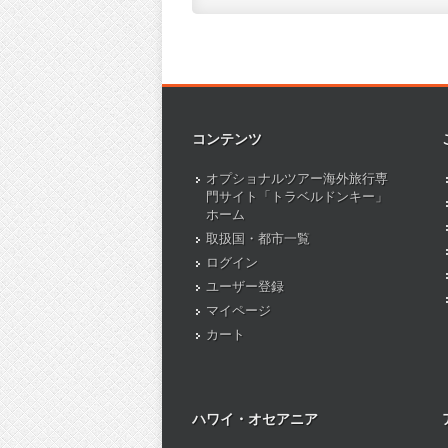
コンテンツ
オプショナルツアー海外旅行専
門サイト「トラベルドンキー」
ホーム
取扱国・都市一覧
ログイン
ユーザー登録
マイページ
カート
ハワイ・オセアニア