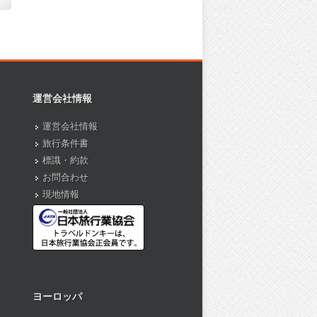
運営会社情報
運営会社情報
旅行条件書
標識・約款
お問合わせ
現地情報
ヨーロッパ