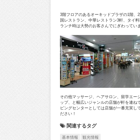
3階フロアのあるオーキッドプラザの1階、
国レストラン、中華レストラン3軒、タイ料
ランチ時は大勢のお客さんでにぎわってい
その他マッサージ、ヘアサロン、留学エー
ップ、と幅広いジャンルの店舗が軒を連ね
ピングセンターとしては店舗が一番充実し
ださい！
関連するタグ
基本情報
観光情報