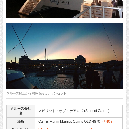
クルーズ船上から眺める美しいサンセット
クルーズ会社
スピリット・オブ・ケアンズ (Spirit of Cairns)
名
場所
Cairns Marlin Marina, Cairns QLD 4870
（地図）