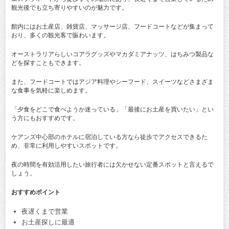
観光後でも立ち寄りやすいのが魅力です。
館内にはお土産店、雑貨店、マッサージ店、フードコートなどが集まって
おり、多くの観光客で賑わいます。
オーストラリアらしいコアラグッズやマカダミアナッツ、はちみつ製品な
どを探すこともできます。
また、フードコートではアジア料理やシーフード、スイーツなどさまざま
な食事を気軽に楽しめます。
「夕食をどこで食べようか迷っている」「最後にお土産を買いたい」とい
う方にもおすすめです。
ケアンズ中心部のホテルに宿泊している方なら徒歩でアクセスできるた
め、非常に利用しやすいスポットです。
夜の時間を有効活用したい旅行者には欠かせない定番スポットと言えるで
しょう。
おすすめポイント
夜遅くまで営業
お土産探しに最適