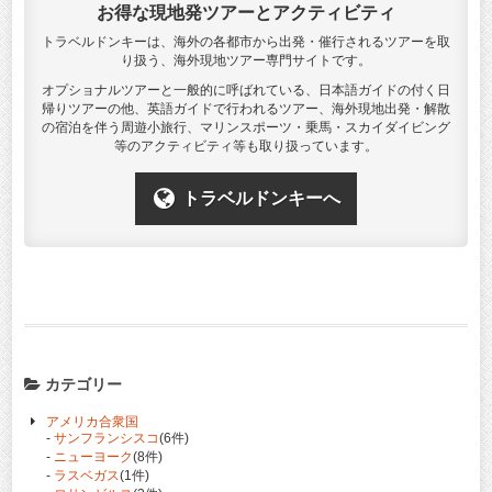
お得な現地発ツアーとアクティビティ
トラベルドンキーは、海外の各都市から出発・催行されるツアーを取
り扱う、海外現地ツアー専門サイトです。
オプショナルツアーと一般的に呼ばれている、日本語ガイドの付く日
帰りツアーの他、英語ガイドで行われるツアー、海外現地出発・解散
の宿泊を伴う周遊小旅行、マリンスポーツ・乗馬・スカイダイビング
等のアクティビティ等も取り扱っています。
トラベルドンキーへ
カテゴリー
アメリカ合衆国
-
サンフランシスコ
(6件)
-
ニューヨーク
(8件)
-
ラスベガス
(1件)