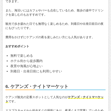
できます。
また、海沿いにはカフェやバーも点在しているため、散歩の途中でドリン
クを楽しむのもおすすめです。
観光で歩き疲れた日でも無理なく楽しめるため、到着日や出発日前日の夜
にもぴったりです。
費用をかけずにケアンズの夜を楽しみたい方にも人気があります。
おすすめポイント
無料で楽しめる
ホテル街から徒歩圏内
夜景や海風が心地よい
到着日・出発日前にも利用しやすい
6. ケアンズ・ナイトマーケット
ケアンズ観光の定番スポットとして人気なのが
ケアンズ・ナイトマーケッ
ト
です。
エスプラネードから徒歩すぐの場所にあり、夜遅くまで営業しているため