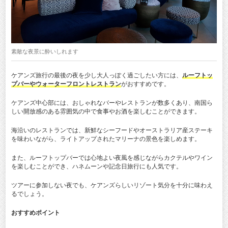
素敵な夜景に酔いしれます
ケアンズ旅行の最後の夜を少し大人っぽく過ごしたい方には、
ルーフトッ
プバーやウォーターフロントレストラン
がおすすめです。
ケアンズ中心部には、おしゃれなバーやレストランが数多くあり、南国ら
しい開放感のある雰囲気の中で食事やお酒を楽しむことができます。
海沿いのレストランでは、新鮮なシーフードやオーストラリア産ステーキ
を味わいながら、ライトアップされたマリーナの景色を楽しめます。
また、ルーフトップバーでは心地よい夜風を感じながらカクテルやワイン
を楽しむことができ、ハネムーンや記念日旅行にも人気です。
ツアーに参加しない夜でも、ケアンズらしいリゾート気分を十分に味わえ
るでしょう。
おすすめポイント