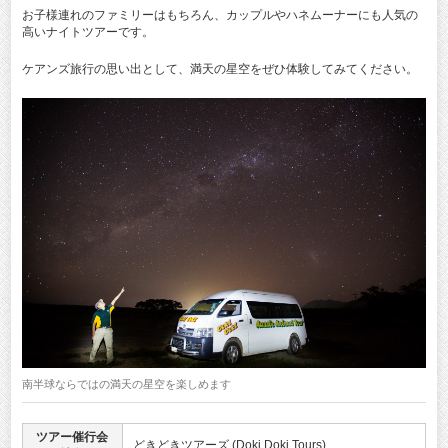
お子様連れのファミリーはもちろん、カップルやハネムーナーにも人気の
高いナイトツアーです。
ケアンズ旅行の思い出として、満天の星空をぜひ体験してみてください。
南半球ならではの満天の星空を楽しめます
ツアー催行会
どきどきツアーズ (Doki Doki Tours)