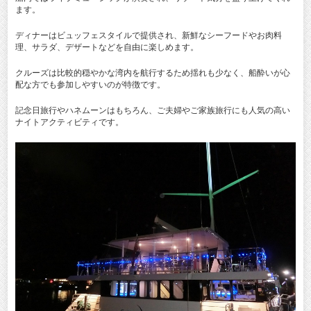
ます。
ディナーはビュッフェスタイルで提供され、新鮮なシーフードやお肉料
理、サラダ、デザートなどを自由に楽しめます。
クルーズは比較的穏やかな湾内を航行するため揺れも少なく、船酔いが心
配な方でも参加しやすいのが特徴です。
記念日旅行やハネムーンはもちろん、ご夫婦やご家族旅行にも人気の高い
ナイトアクティビティです。