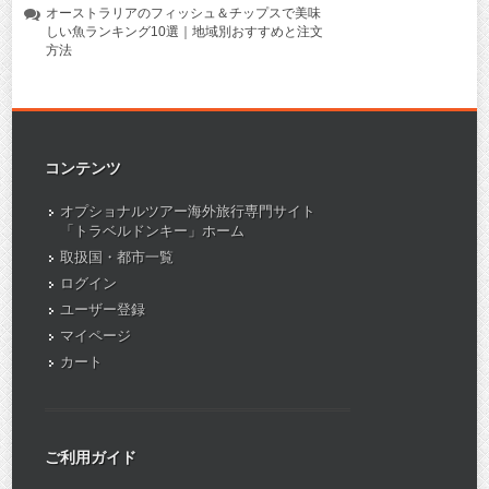
オーストラリアのフィッシュ＆チップスで美味
しい魚ランキング10選｜地域別おすすめと注文
方法
コンテンツ
オプショナルツアー海外旅行専門サイト
「トラベルドンキー」ホーム
取扱国・都市一覧
ログイン
ユーザー登録
マイページ
カート
ご利用ガイド