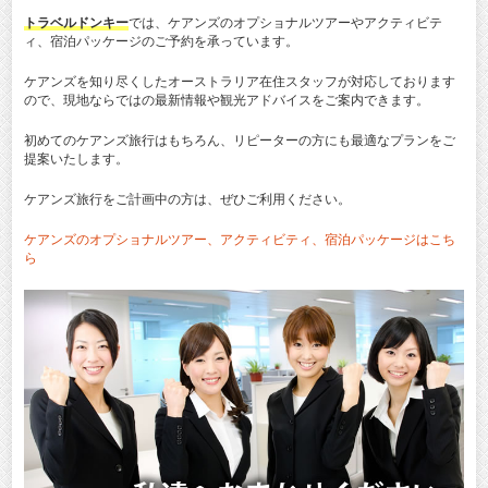
トラベルドンキー
では、ケアンズのオプショナルツアーやアクティビテ
ィ、宿泊パッケージのご予約を承っています。
ケアンズを知り尽くしたオーストラリア在住スタッフが対応しております
ので、現地ならではの最新情報や観光アドバイスをご案内できます。
初めてのケアンズ旅行はもちろん、リピーターの方にも最適なプランをご
提案いたします。
ケアンズ旅行をご計画中の方は、ぜひご利用ください。
ケアンズのオプショナルツアー、アクティビティ、宿泊パッケージはこち
ら