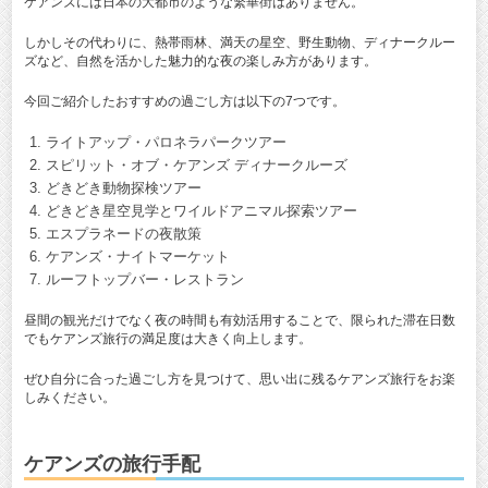
ケアンズには日本の大都市のような繁華街はありません。
しかしその代わりに、熱帯雨林、満天の星空、野生動物、ディナークルー
ズなど、自然を活かした魅力的な夜の楽しみ方があります。
今回ご紹介したおすすめの過ごし方は以下の7つです。
ライトアップ・パロネラパークツアー
スピリット・オブ・ケアンズ ディナークルーズ
どきどき動物探検ツアー
どきどき星空見学とワイルドアニマル探索ツアー
エスプラネードの夜散策
ケアンズ・ナイトマーケット
ルーフトップバー・レストラン
昼間の観光だけでなく夜の時間も有効活用することで、限られた滞在日数
でもケアンズ旅行の満足度は大きく向上します。
ぜひ自分に合った過ごし方を見つけて、思い出に残るケアンズ旅行をお楽
しみください。
ケアンズの旅行手配