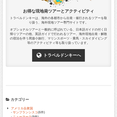
お得な現地発ツアーとアクティビティ
トラベルドンキーは、海外の各都市から出発・催行されるツアーを取
り扱う、海外現地ツアー専門サイトです。
オプショナルツアーと一般的に呼ばれている、日本語ガイドの付く日
帰りツアーの他、英語ガイドで行われるツアー、海外現地出発・解散
の宿泊を伴う周遊小旅行、マリンスポーツ・乗馬・スカイダイビング
等のアクティビティ等も取り扱っています。
トラベルドンキーへ
カテゴリー
アメリカ合衆国
-
サンフランシスコ
(6件)
-
ニューヨーク
(8件)