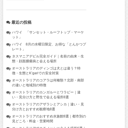
最近の投稿
ハワイ 「サンセット・ルーフトップ・マーケ
ット」
ハワイ 8月の水曜日限定、お得な「とんかつプ
レート」
タスマニアデビル完全ガイド｜名前の由来・生
態・顔面腫瘍病と会える場所
オーストラリアのディンゴは犬とは違う？特
徴・生態とK’gariでの安全対策
オーストラリアのコアラは何種類？北部・南部
の違いと地域別の特徴
オーストラリアのカンガルーとワラビー｜違
い・見分け方と野生で会える場所8選
オーストラリアのアザラシとアシカ｜違い・見
分け方とおすすめ観察地8選
オーストラリアのおすすめ水族館8選｜都市別の
見どころ・料金・営業時間