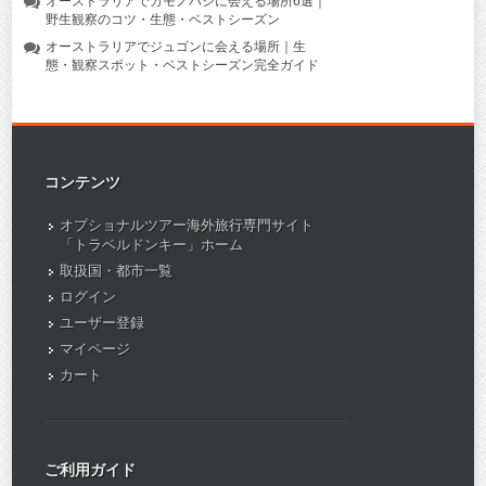
オーストラリアでカモノハシに会える場所6選｜
野生観察のコツ・生態・ベストシーズン
オーストラリアでジュゴンに会える場所｜生
態・観察スポット・ベストシーズン完全ガイド
コンテンツ
オプショナルツアー海外旅行専門サイト
「トラベルドンキー」ホーム
取扱国・都市一覧
ログイン
ユーザー登録
マイページ
カート
ご利用ガイド