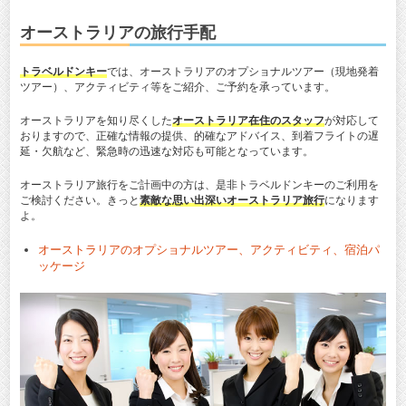
オーストラリアの旅行手配
トラベルドンキー
では、オーストラリアのオプショナルツアー（現地発着
ツアー）、アクティビティ等をご紹介、ご予約を承っています。
オーストラリアを知り尽くした
オーストラリア在住のスタッフ
が対応して
おりますので、正確な情報の提供、的確なアドバイス、到着フライトの遅
延・欠航など、緊急時の迅速な対応も可能となっています。
オーストラリア旅行をご計画中の方は、是非トラベルドンキーのご利用を
ご検討ください。きっと
素敵な思い出深いオーストラリア旅行
になります
よ。
オーストラリアのオプショナルツアー、アクティビティ、宿泊パ
ッケージ