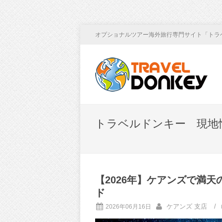
オプショナルツアー海外旅行専門サイト「トラ
トラベルドンキー 現地
【2026年】ケアンズで満
ド
ケアンズ 支店
/
2026年06月16日