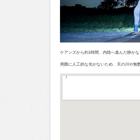
ケアンズから約1時間、内陸へ進んだ静か
周囲に人工的な光がないため、天の川や無