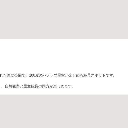
れた国立公園で、180度のパノラマ星空が楽しめる絶景スポットです。
り、自然観察と星空観賞の両方が楽しめます。