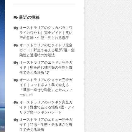
最近の投稿
オーストラリアのクッカバラ（ワ
ライカワセミ）完全ガイド｜笑い
声の意味・生態・見られる場所
オーストラリアのヒクイドリ完全
ガイド｜野生で会える場所7選・危
険性と遭遇時の対処法
オーストラリアのエキドナ完全ガ
イド｜卵を産む哺乳類の生態と野
生で会える場所7選
オーストラリアのクォッカ完全ガ
イド｜ロットネスト島で会える
「世界一幸せな動物」とセルフィ
ーのコツ
オーストラリアのペンギン完全ガ
イド｜野生で会える場所7選・フィ
リップ島ペンギンパレード
オーストラリアのエミュー完全ガ
イド｜特徴・生態・走る速さと野
生で会える場所