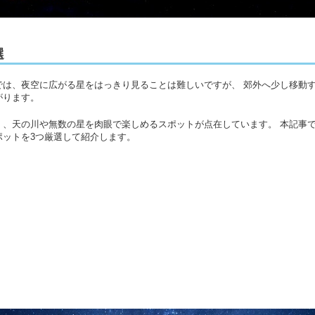
選
では、夜空に広がる星をはっきり見ることは難しいですが、 郊外へ少し移動
がります。
く、天の川や無数の星を肉眼で楽しめるスポットが点在しています。 本記事
ポットを3つ厳選して紹介します。