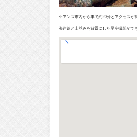
ケアンズ市内から車で約20分とアクセスが
海岸線と山並みを背景にした星空撮影がで