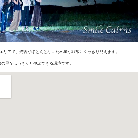
なエリアで、光害がほとんどないため星が非常にくっきり見えます。
数の星がはっきりと視認できる環境です。