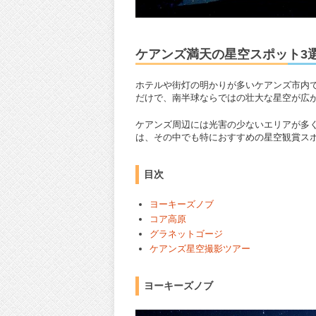
ケアンズ満天の星空スポット3
ホテルや街灯の明かりが多いケアンズ市内
だけで、南半球ならではの壮大な星空が広
ケアンズ周辺には光害の少ないエリアが多
は、その中でも特におすすめの星空観賞ス
目次
ヨーキーズノブ
コア高原
グラネットゴージ
ケアンズ星空撮影ツアー
ヨーキーズノブ