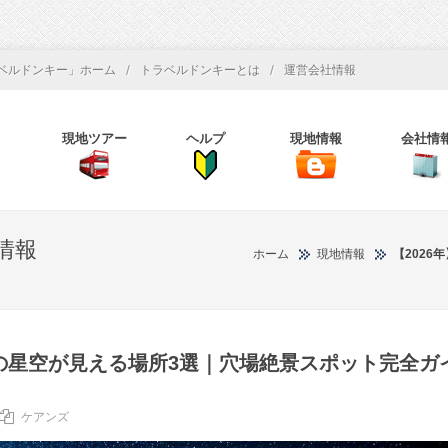
/
/
ベルドンキー」ホーム
トラベルドンキーとは
運営会社情報
現地ツアー
ヘルプ
現地情報
会社情
情報
ホーム
現地情報
【202
天の星空が見える場所3選｜穴場絶景スポット完全ガ
ケアンズ