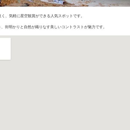
良く、気軽に星空観賞ができる人気スポットです。
き、街明かりと自然が織りなす美しいコントラストが魅力です。