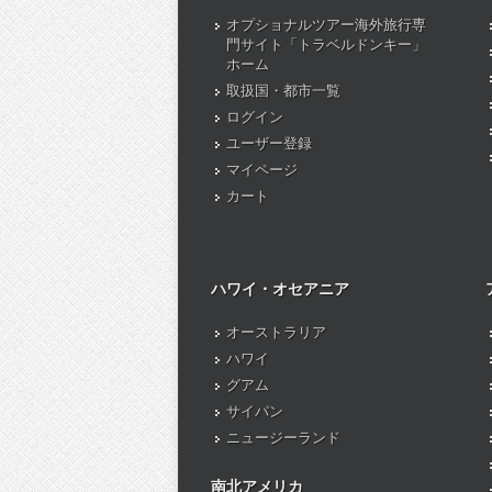
オプショナルツアー海外旅行専
門サイト「トラベルドンキー」
ホーム
取扱国・都市一覧
ログイン
ユーザー登録
マイページ
カート
ハワイ・オセアニア
オーストラリア
ハワイ
グアム
サイパン
ニュージーランド
南北アメリカ