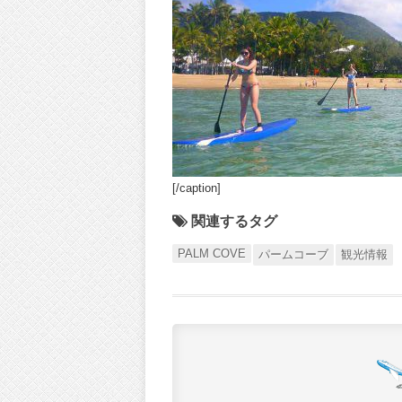
[/caption]
関連するタグ
PALM COVE
パームコーブ
観光情報