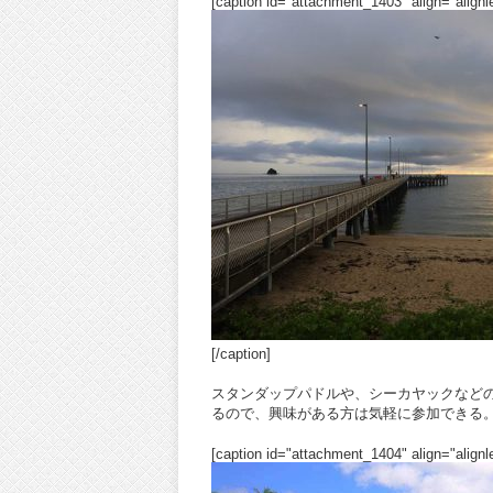
[caption id="attachment_1403" align="alignle
[/caption]
スタンダップパドルや、シーカヤックなど
るので、興味がある方は気軽に参加できる
[caption id="attachment_1404" align="alignle