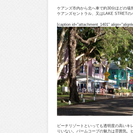
ケアンズ市内から北へ車で約30分ほどの場
ケアンズセントラル、又はLAKE STRE
[caption id="attachment_1401" align="alignle
ビーチリゾートといっても透明度の高いキ
りいない。パームコーブの魅力は雰囲気。