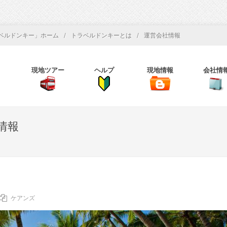
/
/
ベルドンキー」ホーム
トラベルドンキーとは
運営会社情報
現地ツアー
ヘルプ
現地情報
会社情
情報
ケアンズ