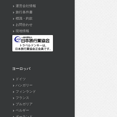
運営会社情報
旅行条件書
標識・約款
お問合わせ
現地情報
ヨーロッパ
ドイツ
ハンガリー
フィンランド
フランス
ブルガリア
ベルギー
ポーランド