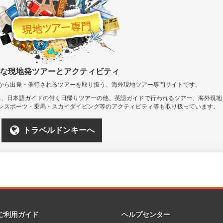
な現地発ツアーとアクティビティ
から出発・催行されるツアーを取り扱う、海外現地ツアー専門サイトです。
る、日本語ガイドの付く日帰りツアーの他、英語ガイドで行われるツアー、海外現地
ンスポーツ・乗馬・スカイダイビング等のアクティビティ等も取り扱っています。
トラベルドンキーへ
ご利用ガイド
ヘルプセンター