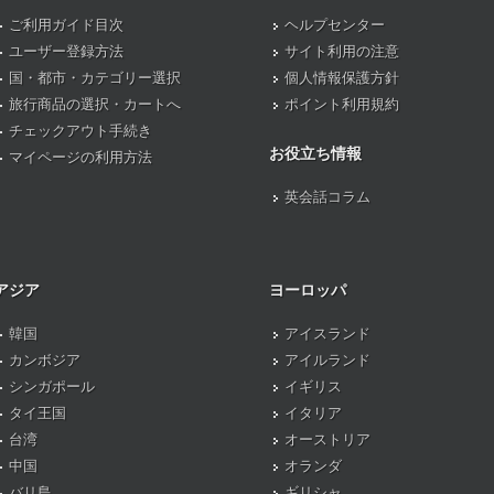
ご利用ガイド目次
ヘルプセンター
ユーザー登録方法
サイト利用の注意
国・都市・カテゴリー選択
個人情報保護方針
旅行商品の選択・カートへ
ポイント利用規約
チェックアウト手続き
お役立ち情報
マイページの利用方法
英会話コラム
アジア
ヨーロッパ
韓国
アイスランド
カンボジア
アイルランド
シンガポール
イギリス
タイ王国
イタリア
台湾
オーストリア
中国
オランダ
バリ島
ギリシャ