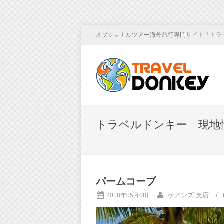
オプショナルツアー海外旅行専門サイト「トラ
トラベルドンキー 現地
パームコーブ
ケアンズ 支店
/
2018年05月08日