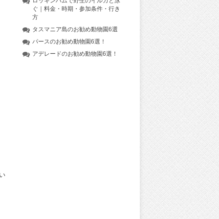
ロッキンハムで野生のイルカと泳
ぐ｜料金・時期・参加条件・行き
方
タスマニア島のお勧め動物園6選
パースのお勧め動物園6選！
アデレードのお勧め動物園6選！
い