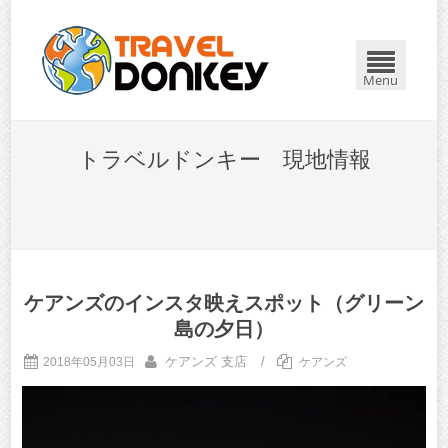
Menu
トラベルドンキー 現地情報
ケアンズのインスタ映えスポット（グリーン
島の夕日）
ケアンズ 支店
/
2018年05月03日
ケアンズ