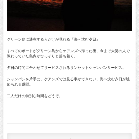
グリーン島に滞在する人だけが見れる『海へ沈む夕日』
すべてのボートがグリーン島からケアンズへ帰った後、今まで大勢の人で
賑わっていた島内がひっそりと落ち着く。
夕日の時間に合わせてサービスされるサンセットシャンパンサービス。
シャンパンを片手に、ケアンズでは見る事ができない、海へ沈む夕日が眺
められる瞬間。
二人だけの特別な時間をどうぞ。