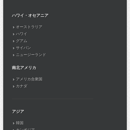
ハワイ・オセアニア
オーストラリア
ハワイ
グアム
サイパン
ニュージーランド
南北アメリカ
アメリカ合衆国
カナダ
アジア
韓国
カンボジア