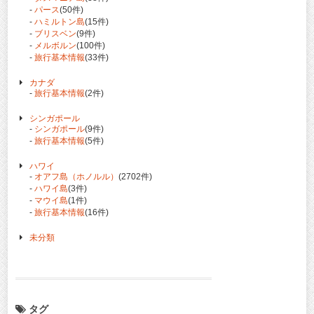
-
パース
(50件)
-
ハミルトン島
(15件)
-
ブリスベン
(9件)
-
メルボルン
(100件)
-
旅行基本情報
(33件)
カナダ
-
旅行基本情報
(2件)
シンガポール
-
シンガポール
(9件)
-
旅行基本情報
(5件)
ハワイ
-
オアフ島（ホノルル）
(2702件)
-
ハワイ島
(3件)
-
マウイ島
(1件)
-
旅行基本情報
(16件)
未分類
タグ