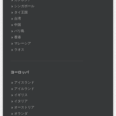
シンガポール
タイ王国
台湾
中国
バリ島
香港
マレーシア
ラオス
ヨーロッパ
アイスランド
アイルランド
イギリス
イタリア
オーストリア
オランダ