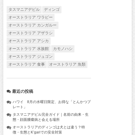
タスマニアデビル
ディンゴ
オーストラリア ワラビー
オーストラリア カンガルー
オーストラリア アザラシ
オーストラリア アシカ
オーストラリア 水族館
カモノハシ
オーストラリア ジュゴン
オーストラリア 食事
オーストラリア 魚類
最近の投稿
ハワイ 8月の水曜日限定、お得な「とんかつプ
レート」
タスマニアデビル完全ガイド｜名前の由来・生
態・顔面腫瘍病と会える場所
オーストラリアのディンゴは犬とは違う？特
徴・生態とK’gariでの安全対策