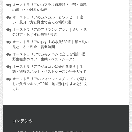
オーストラリアのコアラは何種類？北部・南部
の違いと地域別の特徴
オーストラリアのカンガルーとワラビー｜違
い・見分け方と野生で会える場所8選
オーストラリアのアザラシとアシカ｜違い・見
分け方とおすすめ観察地8選
オーストラリアのおすすめ水族館8選｜都市別の
見どころ・料金・営業時間
オーストラリアでカモノハシに会える場所6選｜
野生観察のコツ・生態・ベストシーズン
オーストラリアでジュゴンに会える場所｜生
態・観察スポット・ベストシーズン完全ガイド
オーストラリアのフィッシュ＆チップスで美味
しい魚ランキング10選｜地域別おすすめと注文
方法
コンテンツ