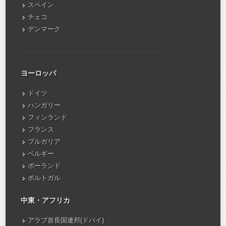
スペイン
チェコ
デンマーク
ヨーロッパ
ドイツ
ハンガリー
フィンランド
フランス
ブルガリア
ベルギー
ポーランド
ポルトガル
中東・アフリカ
アラブ首長国連邦(ドバイ)