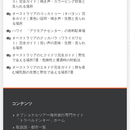
ス）完全ガイド｜鳴き声・スウーピング対策と
見られる場所
オーストラリアのコッカトゥー（キバタン）完
全ガイド｜黄色い冠羽・鳴き声・生態と見られ
る場所
ハワイ 「アラモアナセンター」の有料駐車場
オーストラリアのクッカバラ（ワライカワセ
ミ）完全ガイド｜笑い声の意味・生態・見られ
る場所
オーストラリアのヒクイドリ完全ガイド｜野生
で会える場所7選・危険性と遭遇時の対処法
オーストラリアのエキドナ完全ガイド｜卵を産
む哺乳類の生態と野生で会える場所7選
コンテンツ
オプショナルツアー海外旅行専門サイト
「トラベルドンキー」ホーム
取扱国・都市一覧