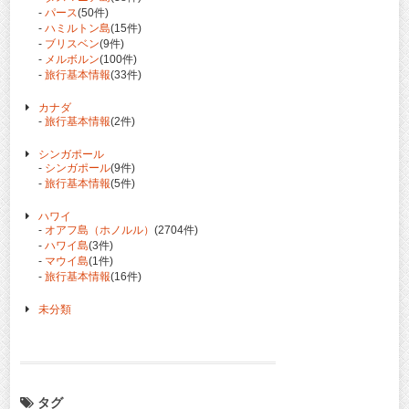
-
パース
(50件)
-
ハミルトン島
(15件)
-
ブリスベン
(9件)
-
メルボルン
(100件)
-
旅行基本情報
(33件)
カナダ
-
旅行基本情報
(2件)
シンガポール
-
シンガポール
(9件)
-
旅行基本情報
(5件)
ハワイ
-
オアフ島（ホノルル）
(2704件)
-
ハワイ島
(3件)
-
マウイ島
(1件)
-
旅行基本情報
(16件)
未分類
タグ