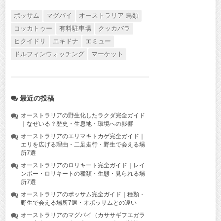
ポッサム
マグパイ
オーストラリア 鳥類
コッカトゥー
有料駐車場
クッカバラ
ヒクイドリ
エキドナ
エミュー
ドルフィンウォッチング
マーケット
最近の投稿
オーストラリアの野生化したラクダ完全ガイド
｜なぜいる？歴史・生息地・環境への影響
オーストラリアのエリマキトカゲ完全ガイド｜
エリを広げる理由・二足走行・野生で会える場
所7選
オーストラリアのロリキート完全ガイド｜レイ
ンボー・ロリキートの種類・生態・見られる場
所7選
オーストラリアのポッサム完全ガイド｜種類・
野生で会える場所7選・オポッサムとの違い
オーストラリアのマグパイ（カササギフエガラ