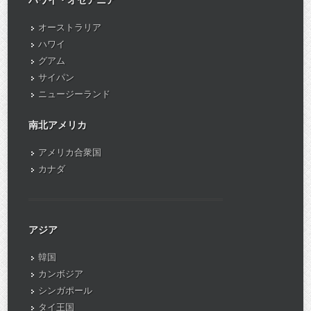
オーストラリア
ハワイ
グアム
サイパン
ニュージーランド
南北アメリカ
アメリカ合衆国
カナダ
アジア
韓国
カンボジア
シンガポール
タイ王国