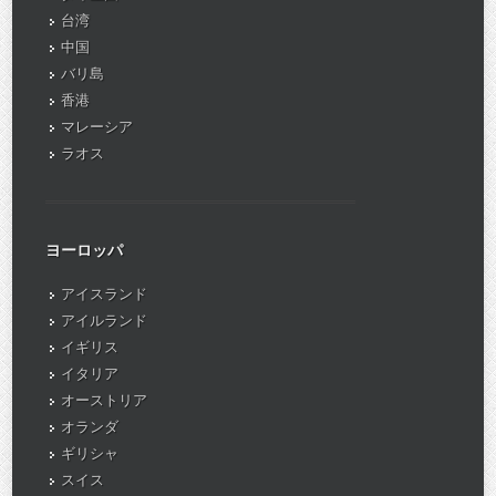
台湾
中国
バリ島
香港
マレーシア
ラオス
ヨーロッパ
アイスランド
アイルランド
イギリス
イタリア
オーストリア
オランダ
ギリシャ
スイス